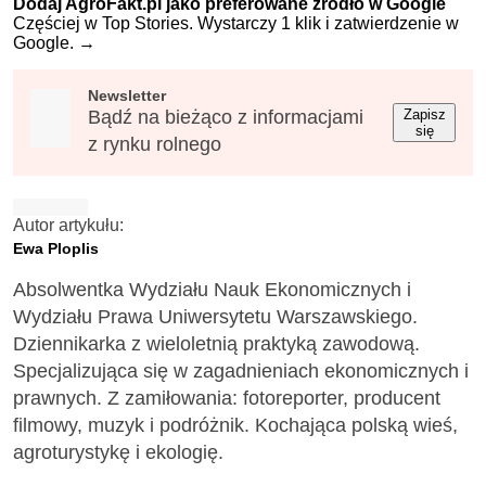
Dodaj AgroFakt.pl jako preferowane źródło w Google
Częściej w Top Stories. Wystarczy 1 klik i zatwierdzenie w
Google.
→
Newsletter
Bądź na bieżąco z informacjami
Zapisz
się
z rynku rolnego
Autor artykułu:
Ewa Ploplis
Absolwentka Wydziału Nauk Ekonomicznych i
Wydziału Prawa Uniwersytetu Warszawskiego.
Dziennikarka z wieloletnią praktyką zawodową.
Specjalizująca się w zagadnieniach ekonomicznych i
prawnych. Z zamiłowania: fotoreporter, producent
filmowy, muzyk i podróżnik. Kochająca polską wieś,
agroturystykę i ekologię.