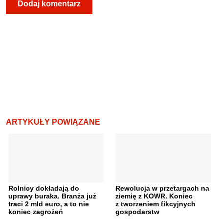
ARTYKUŁY POWIĄZANE
Rolnicy dokładają do
Rewolucja w przetargach na
uprawy buraka. Branża już
ziemię z KOWR. Koniec
traci 2 mld euro, a to nie
z tworzeniem fikcyjnych
koniec zagrożeń
gospodarstw