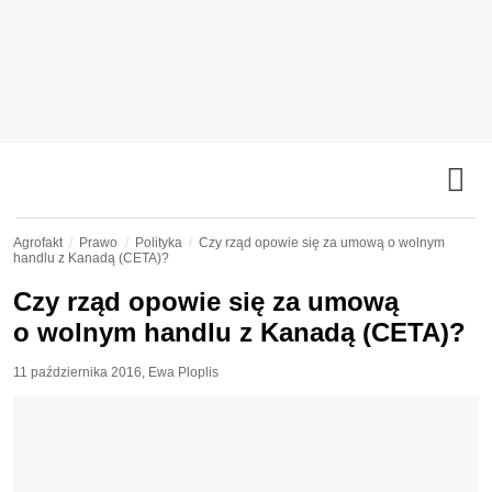
Agrofakt
Prawo
Polityka
Czy rząd opowie się za umową o wolnym
handlu z Kanadą (CETA)?
Czy rząd opowie się za umową
o wolnym handlu z Kanadą (CETA)?
11 października 2016
,
Ewa Ploplis