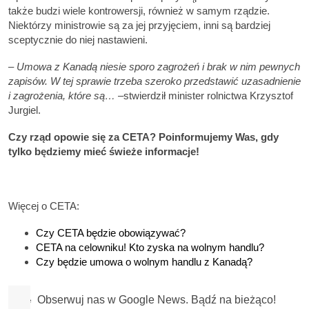
także budzi wiele kontrowersji, również w samym rządzie.
Niektórzy ministrowie są za jej przyjęciem, inni są bardziej
sceptycznie do niej nastawieni.
–
Umowa z Kanadą niesie sporo zagrożeń i brak w nim pewnych
zapisów. W tej sprawie trzeba szeroko przedstawić uzasadnienie
i zagrożenia, które są…
–stwierdził minister rolnictwa Krzysztof
Jurgiel.
Czy rząd opowie się za CETA? Poinformujemy Was, gdy
tylko będziemy mieć świeże informacje!
Więcej o CETA:
Czy CETA będzie obowiązywać?
CETA na celowniku! Kto zyska na wolnym handlu?
Czy będzie umowa o wolnym handlu z Kanadą?
Obserwuj nas w Google News. Bądź na bieżąco!