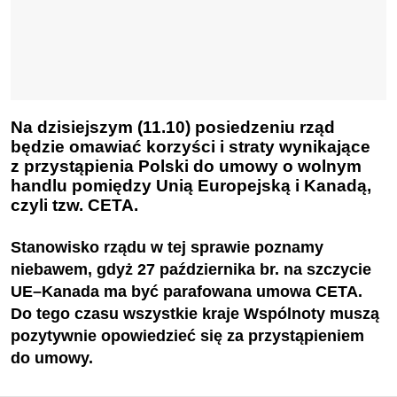
Na dzisiejszym (11.10) posiedzeniu rząd
będzie omawiać korzyści i straty wynikające
z przystąpienia Polski do umowy o wolnym
handlu pomiędzy Unią Europejską i Kanadą,
czyli tzw. CETA.
Stanowisko rządu w tej sprawie poznamy
niebawem, gdyż 27 października br. na szczycie
UE–Kanada ma być parafowana umowa CETA.
Do tego czasu wszystkie kraje Wspólnoty
muszą
pozytywnie opowiedzieć się za przystąpieniem
do umowy.