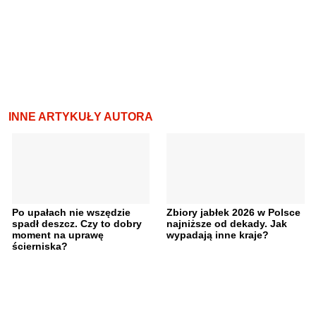
INNE ARTYKUŁY AUTORA
Po upałach nie wszędzie
Zbiory jabłek 2026 w Polsce
spadł deszcz. Czy to dobry
najniższe od dekady. Jak
moment na uprawę
wypadają inne kraje?
ścierniska?