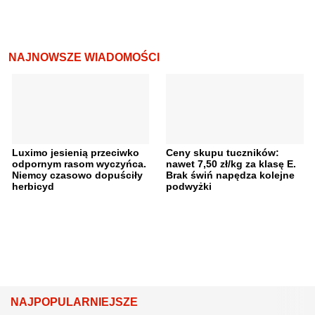
NAJNOWSZE WIADOMOŚCI
Luximo jesienią przeciwko
Ceny skupu tuczników:
odpornym rasom wyczyńca.
nawet 7,50 zł/kg za klasę E.
Niemcy czasowo dopuściły
Brak świń napędza kolejne
herbicyd
podwyżki
NAJPOPULARNIEJSZE