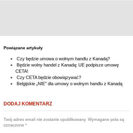
Powiązane artykuły
Czy będzie umowa o wolnym handlu z Kanadą?
Będzie wolny handel z Kanadą: UE podpisze umowę
CETA!
Czy CETA będzie obowiązywać?
Belgijskie „NIE” dla umowy o wolnym handlu z Kanadą
DODAJ KOMENTARZ
Twój adres email nie zostanie opublikowany.
Wymagane pola są
oznaczone
*