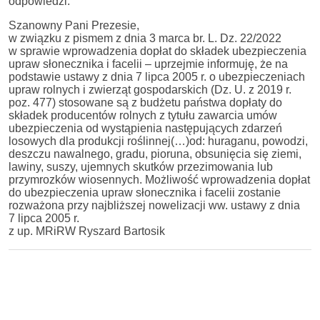
odpowiedzi.
Szanowny Pani Prezesie,
w związku z pismem z dnia 3 marca br. L. Dz. 22/2022
w sprawie wprowadzenia dopłat do składek ubezpieczenia
upraw słonecznika i facelii – uprzejmie informuję, że na
podstawie ustawy z dnia 7 lipca 2005 r. o ubezpieczeniach
upraw rolnych i zwierząt gospodarskich (Dz. U. z 2019 r.
poz. 477) stosowane są z budżetu państwa dopłaty do
składek producentów rolnych z tytułu zawarcia umów
ubezpieczenia od wystąpienia następujących zdarzeń
losowych dla produkcji roślinnej(…)od: huraganu, powodzi,
deszczu nawalnego, gradu, pioruna, obsunięcia się ziemi,
lawiny, suszy, ujemnych skutków przezimowania lub
przymrozków wiosennych. Możliwość wprowadzenia dopłat
do ubezpieczenia upraw słonecznika i facelii zostanie
rozważona przy najbliższej nowelizacji ww. ustawy z dnia
7 lipca 2005 r.
z up. MRiRW Ryszard Bartosik