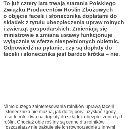
To już cztery lata trwają starania Polskiego
Związku Producentów Roślin Zbożowych
o objęcie facelii i słonecznika dopłatami do
składek z tytułu ubezpieczenia upraw rolnych
i zwierząt gospodarskich. Zmieniają się
ministrowie a zmiana ustawy funkcjonuje
wyłącznie w sferze niespełnionych obietnic.
Odpowiedź na pytanie, czy są dopłaty do
facelii i słonecznika jest bardzo krótka – nie.
Mimo dużego zainteresowania rolników uprawą facelii
i słonecznika nie można, jak do tej pory, uzyskać zgody
resortu rolnictwa na dopłaty do składek ubezpieczenia tych
roślin. Chociaż obie rośliny są cenne dla rolników
i pszczelarzy nie traktuje się ich równorzędnie z innymi