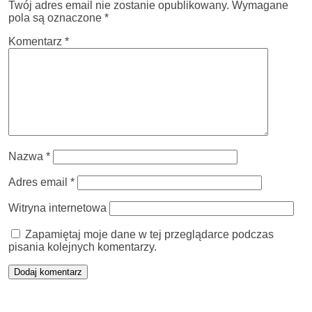
Twój adres email nie zostanie opublikowany.
Wymagane
pola są oznaczone
*
Komentarz
*
Nazwa
*
Adres email
*
Witryna internetowa
Zapamiętaj moje dane w tej przeglądarce podczas
pisania kolejnych komentarzy.