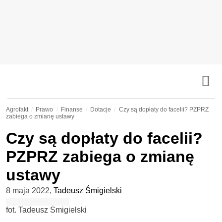
Agrofakt
Prawo
Finanse
Dotacje
Czy są dopłaty do facelii? PZPRZ
zabiega o zmianę ustawy
Czy są dopłaty do facelii?
PZPRZ zabiega o zmianę
ustawy
8 maja 2022
,
Tadeusz Śmigielski
fot. Tadeusz Śmigielski