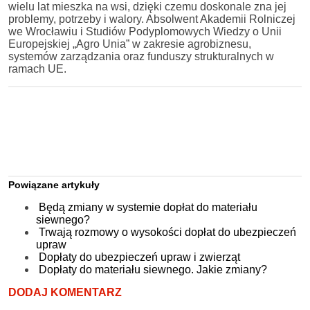
wielu lat mieszka na wsi, dzięki czemu doskonale zna jej
problemy, potrzeby i walory. Absolwent Akademii Rolniczej
we Wrocławiu i Studiów Podyplomowych Wiedzy o Unii
Europejskiej „Agro Unia” w zakresie agrobiznesu,
systemów zarządzania oraz funduszy strukturalnych w
ramach UE.
Powiązane artykuły
Będą zmiany w systemie dopłat do materiału
siewnego?
Trwają rozmowy o wysokości dopłat do ubezpieczeń
upraw
Dopłaty do ubezpieczeń upraw i zwierząt
Dopłaty do materiału siewnego. Jakie zmiany?
DODAJ KOMENTARZ