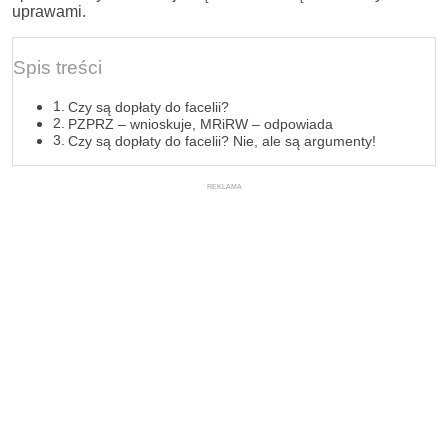
uprawami.
Spis treści
Czy są dopłaty do facelii?
PZPRZ – wnioskuje, MRiRW – odpowiada
Czy są dopłaty do facelii? Nie, ale są argumenty!
REKLAMA