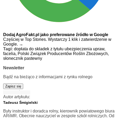
Dodaj AgroFakt.pl jako preferowane źródło w Google
Częściej w Top Stories. Wystarczy 1 klik i zatwierdzenie w
Google.
→
Tagi:
dopłata do składek z tytułu ubezpieczenia upraw,
facelia,
Polski Związek Producentów Roślin Zbożowych,
słonecznik pastewny
Newsletter
Bądź na bieżąco z informacjami z rynku rolnego
Zapisz się
Autor artykułu:
Tadeusz Śmigielski
Były instruktor i doradca rolny, kierownik powiatowego biura
ARiMR. Obecnie nauczyciel w zespole szkół rolniczych. Od