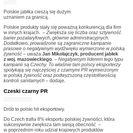
Polskie jabłka cieszą się dużym
uznaniem za granicą.
Polskie produkty stały się poważną konkurencją dla firm
w innych krajach. –
Zwiększa się liczba oraz sztywność
barier pozataryfowych, głównie administracyjnych.
Dodatkowo, prowadzone są zagraniczne kampanie
prasowe o negatywnym wydźwięku wymierzone w polską
żywność
– uważa
Jan Mikołajczyk, producent jabłek
z woj. mazowieckiego
. –
Negatywnym liderem tego typu
kampanii są Czechy. To właśnie tam polscy eksporterzy
spotykają się najczęściej z czarnymi PR wymierzonym
w polską żywność oraz podwyższoną częstotliwością
kontroli sanitarnych
– dodaje.
Czeski czarny PR
Drób to polski hit eksportowy.
Do Czech trafia 8% eksportu polskiej żywności, która
sukcesywnie zwiększa tam swoją obecność –
w poprzednim roku udział krajowych produktów