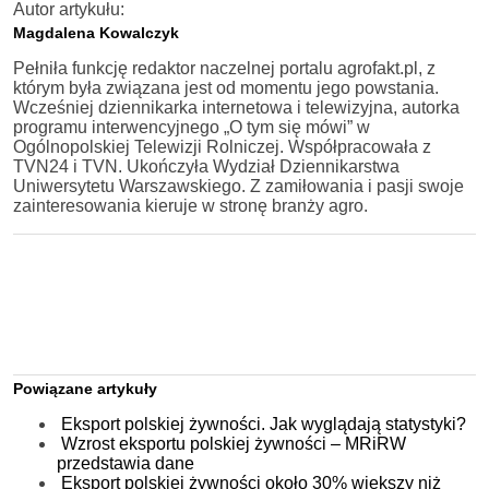
Autor artykułu:
Magdalena Kowalczyk
Pełniła funkcję redaktor naczelnej portalu agrofakt.pl, z
którym była związana jest od momentu jego powstania.
Wcześniej dziennikarka internetowa i telewizyjna, autorka
programu interwencyjnego „O tym się mówi” w
Ogólnopolskiej Telewizji Rolniczej. Współpracowała z
TVN24 i TVN. Ukończyła Wydział Dziennikarstwa
Uniwersytetu Warszawskiego. Z zamiłowania i pasji swoje
zainteresowania kieruje w stronę branży agro.
Powiązane artykuły
Eksport polskiej żywności. Jak wyglądają statystyki?
Wzrost eksportu polskiej żywności – MRiRW
przedstawia dane
Eksport polskiej żywności około 30% większy niż