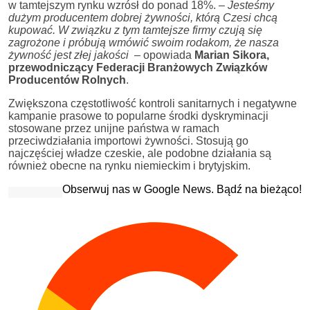
w tamtejszym rynku wzrósł do ponad 18%. –
Jesteśmy
dużym producentem dobrej żywności, którą Czesi chcą
kupować. W związku z tym tamtejsze firmy czują się
zagrożone i próbują wmówić swoim rodakom, że nasza
żywność jest złej jakości –
opowiada
Marian Sikora,
przewodniczący Federacji Branżowych Związków
Producentów Rolnych
.
Zwiększona częstotliwość kontroli sanitarnych i negatywne
kampanie prasowe to popularne środki dyskryminacji
stosowane przez unijne państwa w ramach
przeciwdziałania importowi żywności. Stosują go
najczęściej władze czeskie, ale podobne działania są
również obecne na rynku niemieckim i brytyjskim.
Obserwuj nas w Google News. Bądź na bieżąco!