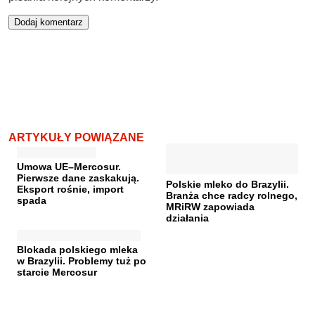
ARTYKUŁY POWIĄZANE
Umowa UE–Mercosur.
Pierwsze dane zaskakują.
Polskie mleko do Brazylii.
Eksport rośnie, import
Branża chce radcy rolnego,
spada
MRiRW zapowiada
działania
Blokada polskiego mleka
w Brazylii. Problemy tuż po
starcie Mercosur