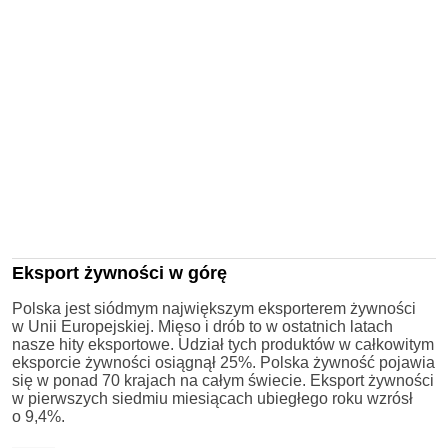
Eksport żywności w górę
Polska jest siódmym największym eksporterem żywności
w Unii Europejskiej. Mięso i drób to w ostatnich latach
nasze hity eksportowe. Udział tych produktów w całkowitym
eksporcie żywności osiągnął 25%. Polska żywność pojawia
się w ponad 70 krajach na całym świecie. Eksport żywności
w pierwszych siedmiu miesiącach ubiegłego roku wzrósł
o 9,4%.