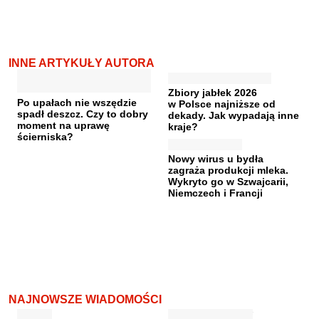
INNE ARTYKUŁY AUTORA
Zbiory jabłek 2026
Po upałach nie wszędzie
w Polsce najniższe od
spadł deszcz. Czy to dobry
dekady. Jak wypadają inne
moment na uprawę
kraje?
ścierniska?
Nowy wirus u bydła
zagraża produkcji mleka.
Wykryto go w Szwajcarii,
Niemczech i Francji
NAJNOWSZE WIADOMOŚCI