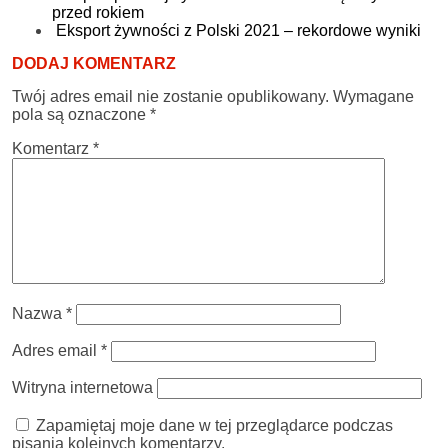
przed rokiem
Eksport żywności z Polski 2021 – rekordowe wyniki
DODAJ KOMENTARZ
Twój adres email nie zostanie opublikowany.
Wymagane
pola są oznaczone
*
Komentarz
*
Nazwa
*
Adres email
*
Witryna internetowa
Zapamiętaj moje dane w tej przeglądarce podczas
pisania kolejnych komentarzy.