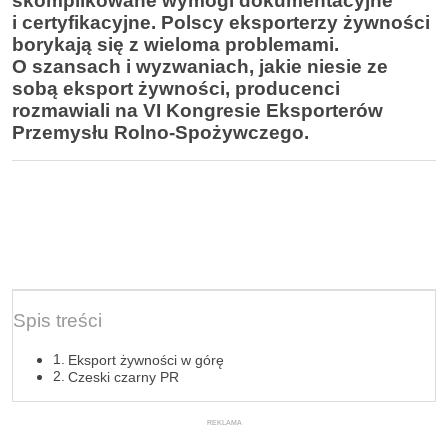
skomplikowane wymogi dokumentacyjne
i certyfikacyjne. Polscy eksporterzy żywności
borykają się z wieloma problemami.
O szansach i wyzwaniach, jakie niesie ze
sobą eksport żywności, producenci
rozmawiali na VI Kongresie Eksporterów
Przemysłu Rolno-Spożywczego.
Spis treści
Eksport żywności w górę
Czeski czarny PR
REKLAMA