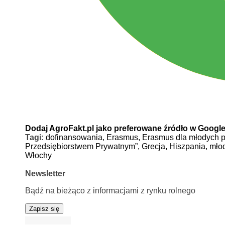
Dodaj AgroFakt.pl jako preferowane źródło w Googl
Tagi:
dofinansowania,
Erasmus,
Erasmus dla młodych p
Przedsiębiorstwem Prywatnym”,
Grecja,
Hiszpania,
młod
Włochy
Newsletter
Bądź na bieżąco z informacjami z rynku rolnego
Zapisz się