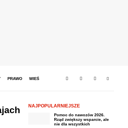
Y
PRAWO
WIEŚ
NAJPOPULARNIEJSZE
ajach
Pomoc do nawozów 2026.
Rząd zwiększy wsparcie, ale
nie dla wszystkich