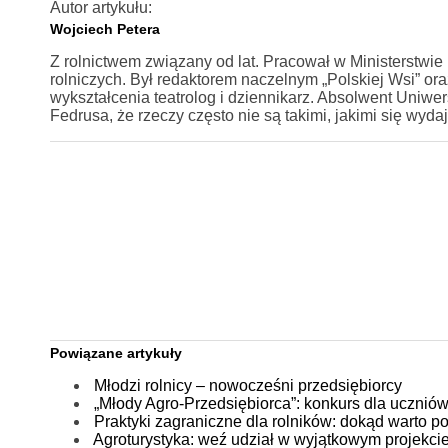
Autor artykułu:
Wojciech Petera
Z rolnictwem związany od lat. Pracował w Ministerstwie
rolniczych. Był redaktorem naczelnym „Polskiej Wsi” or
wykształcenia teatrolog i dziennikarz. Absolwent Uniwe
Fedrusa, że rzeczy często nie są takimi, jakimi się wy
Powiązane artykuły
Młodzi rolnicy – nowocześni przedsiębiorcy
„Młody Agro-Przedsiębiorca”: konkurs dla uczniów
Praktyki zagraniczne dla rolników: dokąd warto p
Agroturystyka: weź udział w wyjątkowym projekci