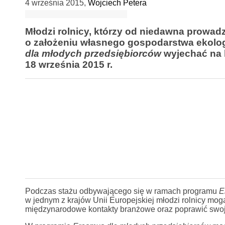
4 września 2015
,
Wojciech Petera
Młodzi rolnicy, którzy od niedawna prowad
o założeniu własnego gospodarstwa ekol
dla młodych przedsiębiorców
wyjechać na b
18 września 2015 r.
Podczas stażu odbywającego się w ramach programu
E
w jednym z krajów Unii Europejskiej młodzi rolnicy mo
międzynarodowe kontakty branżowe oraz poprawić swoj