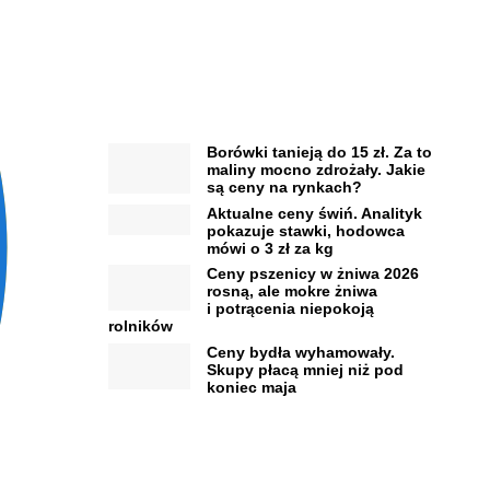
Borówki tanieją do 15 zł. Za to
maliny mocno zdrożały. Jakie
są ceny na rynkach?
Aktualne ceny świń. Analityk
pokazuje stawki, hodowca
mówi o 3 zł za kg
Ceny pszenicy w żniwa 2026
rosną, ale mokre żniwa
i potrącenia niepokoją
rolników
Ceny bydła wyhamowały.
Skupy płacą mniej niż pod
koniec maja