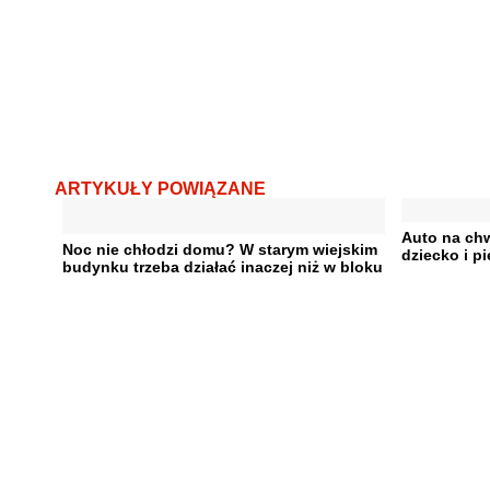
ARTYKUŁY POWIĄZANE
Auto na ch
Noc nie chłodzi domu? W starym wiejskim
dziecko i pi
budynku trzeba działać inaczej niż w bloku