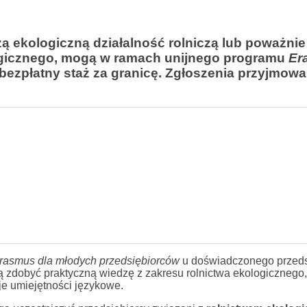
zą ekologiczną działalność rolniczą lub poważni
ogicznego, mogą w ramach unijnego programu
Er
ezpłatny staż za granicę. Zgłoszenia przyjmowa
rasmus dla młodych przedsiębiorców
u doświadczonego przeds
gą zdobyć praktyczną wiedzę z zakresu rolnictwa ekologicznego
e umiejętności językowe.