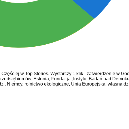
e
Częściej w Top Stories. Wystarczy 1 klik i zatwierdzenie w Goo
rzedsiębiorców,
Estonia,
Fundacja „Instytut Badań nad Demokra
zi,
Niemcy,
rolnictwo ekologiczne,
Unia Europejska,
własna dzi