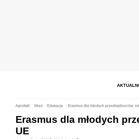
AKTUALN
Agrofakt
Wieś
Edukacja
Erasmus dla młodych przedsiębiorców: ro
Erasmus dla młodych prze
UE