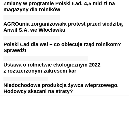
Zmiany w programie Polski Ład. 4,5 mld zł na
magazyny dla rolników
AGROunia zorganizowała protest przed siedzibą
Anwil S.A. we Włocławku
Polski Ład dla wsi – co obiecuje rząd rolnikom?
Sprawdź!
Ustawa o rolnictwie ekologicznym 2022
z rozszerzonym zakresem kar
Niedochodowa produkcja żywca wieprzowego.
Hodowcy skazani na straty?