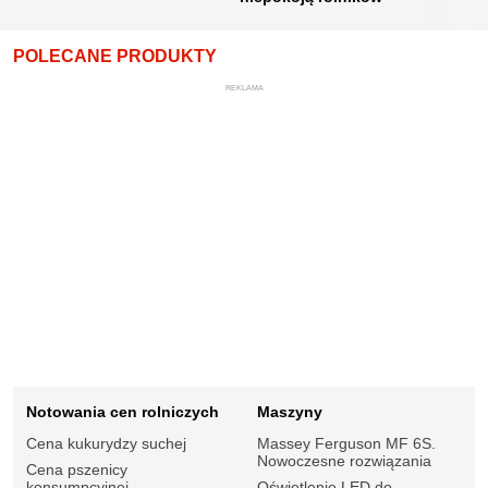
POLECANE PRODUKTY
REKLAMA
Notowania cen rolniczych
Maszyny
Cena kukurydzy suchej
Massey Ferguson MF 6S.
Nowoczesne rozwiązania
Cena pszenicy
konsumpcyjnej
Oświetlenie LED do