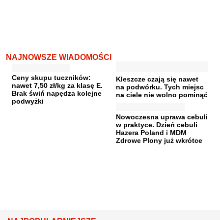
NAJNOWSZE WIADOMOŚCI
Ceny skupu tuczników:
Kleszcze czają się nawet
nawet 7,50 zł/kg za klasę E.
na podwórku. Tych miejsc
Brak świń napędza kolejne
na ciele nie wolno pominąć
podwyżki
Nowoczesna uprawa cebuli
w praktyce. Dzień cebuli
Hazera Poland i MDM
Zdrowe Plony już wkrótce