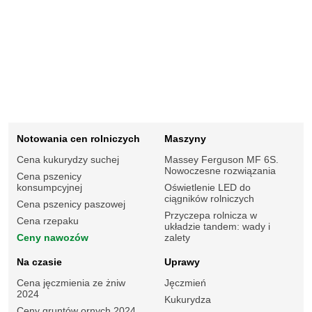
Notowania cen rolniczych
Maszyny
Cena kukurydzy suchej
Massey Ferguson MF 6S.
Nowoczesne rozwiązania
Cena pszenicy
konsumpcyjnej
Oświetlenie LED do
ciągników rolniczych
Cena pszenicy paszowej
Przyczepa rolnicza w
Cena rzepaku
układzie tandem: wady i
Ceny nawozów
zalety
Na czasie
Uprawy
Cena jęczmienia ze żniw
Jęczmień
2024
Kukurydza
Ceny gruntów ornych 2024