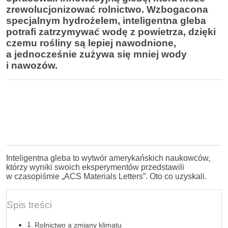
zrewolucjonizować rolnictwo. Wzbogacona
specjalnym hydrożelem, inteligentna gleba
potrafi zatrzymywać wodę z powietrza, dzięki
czemu rośliny są lepiej nawodnione,
a jednocześnie zużywa się mniej wody
i nawozów.
Inteligentna gleba to wytwór amerykańskich naukowców,
którzy wyniki swoich eksperymentów przedstawili
w czasopiśmie „ACS Materials Letters”. Oto co uzyskali.
Spis treści
Rolnictwo a zmiany klimatu