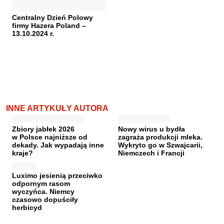
Centralny Dzień Polowy
firmy Hazera Poland –
13.10.2024 r.
INNE ARTYKUŁY AUTORA
Zbiory jabłek 2026
Nowy wirus u bydła
w Polsce najniższe od
zagraża produkcji mleka.
dekady. Jak wypadają inne
Wykryto go w Szwajcarii,
kraje?
Niemczech i Francji
Luximo jesienią przeciwko
odpornym rasom
wyczyńca. Niemcy
czasowo dopuściły
herbicyd