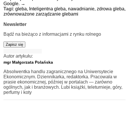
Google.
→
Tagi:
gleba,
Inteligentna gleba,
nawadnianie,
zdrowa gleba,
zrównoważone zarządzanie glebami
Newsletter
Bądź na bieżąco z informacjami z rynku rolnego
Zapisz się
Autor artykułu:
mgr Małgorzata Polańska
Absolwentka handlu zagranicznego na Uniwersytecie
Ekonomicznym. Dziennikarka, redaktorka. Pracowała w
prasie ekonomicznej, później w portalach — zarówno
ogólnych, jak i branżowych. Lubi książki, teleturnieje, góry,
perfumy i koty