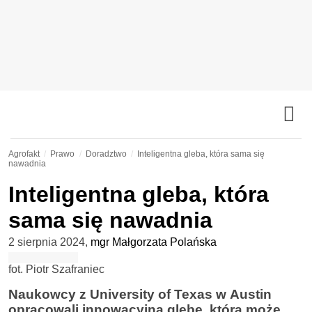
Agrofakt
Prawo
Doradztwo
Inteligentna gleba, która sama się
nawadnia
Inteligentna gleba, która
sama się nawadnia
2 sierpnia 2024
,
mgr Małgorzata Polańska
fot. Piotr Szafraniec
Naukowcy z University of Texas w Austin
opracowali innowacyjną glebę, która może