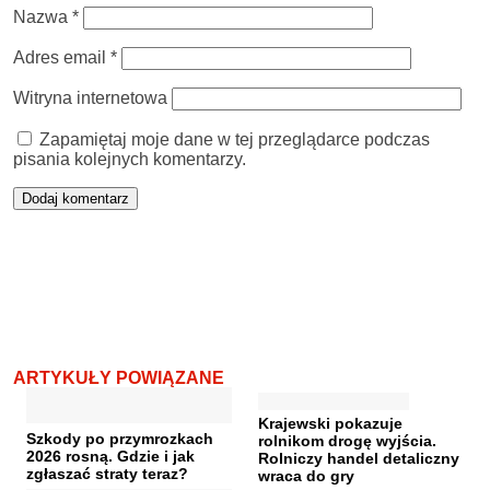
Nazwa
*
Adres email
*
Witryna internetowa
Zapamiętaj moje dane w tej przeglądarce podczas
pisania kolejnych komentarzy.
ARTYKUŁY POWIĄZANE
Krajewski pokazuje
Szkody po przymrozkach
rolnikom drogę wyjścia.
2026 rosną. Gdzie i jak
Rolniczy handel detaliczny
zgłaszać straty teraz?
wraca do gry