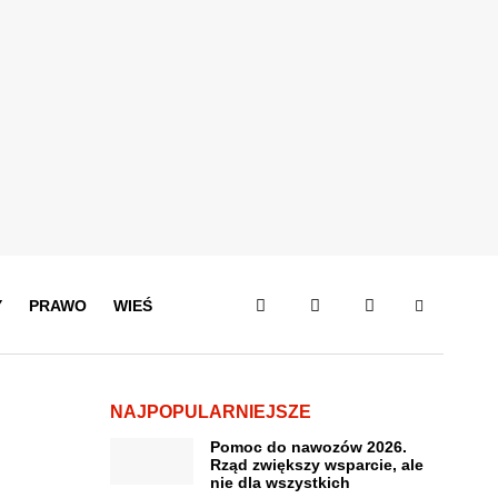
Y
PRAWO
WIEŚ
NAJPOPULARNIEJSZE
Pomoc do nawozów 2026.
Rząd zwiększy wsparcie, ale
nie dla wszystkich