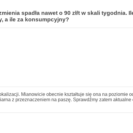
mienia spadła nawet o 90 zł/t w skali tygodnia. Il
, a ile za konsumpcyjny?
kalizacji. Mianowicie obecnie kształtuje się ona na poziomie o
t ziarna z przeznaczeniem na paszę. Sprawdźmy zatem aktualne