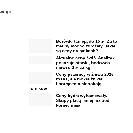
owego
Borówki tanieją do 15 zł. Za to
maliny mocno zdrożały. Jakie
są ceny na rynkach?
Aktualne ceny świń. Analityk
pokazuje stawki, hodowca
mówi o 3 zł za kg
Ceny pszenicy w żniwa 2026
rosną, ale mokre żniwa
i potrącenia niepokoją
rolników
Ceny bydła wyhamowały.
Skupy płacą mniej niż pod
koniec maja