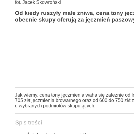
fot. Jacek Skowroński
Od kiedy ruszyły małe żniwa, cena tony jęcz
obecnie skupy oferują za jęczmień paszowy
Jak wiemy, cena tony jęczmienia waha się zależnie od lo
705 zł/t jęczmienia browarnego oraz od 600 do 750 zł/
u wybranych podmiotów skupujących.
Spis treści