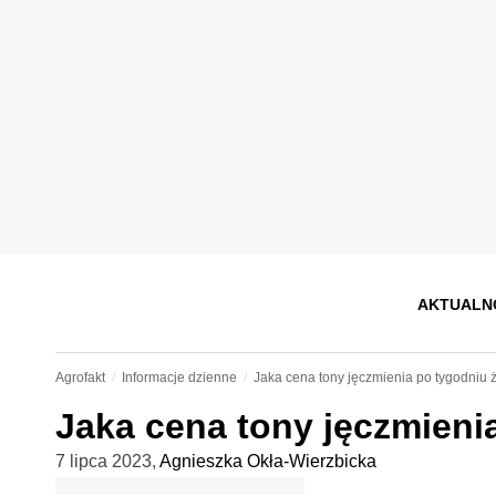
AKTUALN
Agrofakt
Informacje dzienne
Jaka cena tony jęczmienia po tygodniu 
Jaka cena tony jęczmieni
7 lipca 2023
,
Agnieszka Okła-Wierzbicka