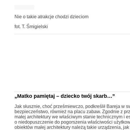
Nie o takie atrakcje chodzi dzieciom
fot. T. Śmigielski
„Matko pamiętaj – dziecko twój skarb…”
Jak słusznie, choć prześmiewczo, podkreślił Bareja w s
bezpieczeństwo, również na placu zabaw. Zgodnie z p
małej architektury we właściwym stanie technicznym i es
o niedopuszczenie do pogorszenia właściwości użytko
obiektów małej architektury należą takie urządzenia, jak p