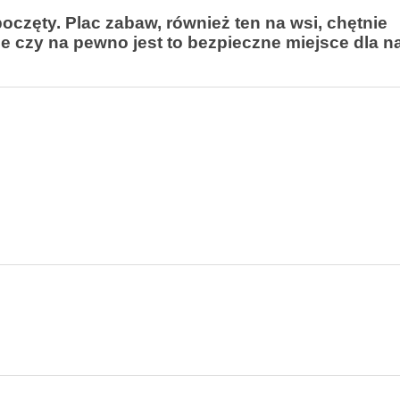
częty. Plac zabaw, również ten na wsi, chętnie
e czy na pewno jest to bezpieczne miejsce dla 