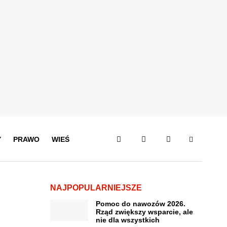
Y
PRAWO
WIEŚ
NAJPOPULARNIEJSZE
Pomoc do nawozów 2026.
Rząd zwiększy wsparcie, ale
nie dla wszystkich