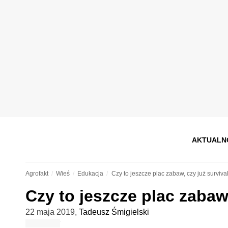
AKTUALN
Agrofakt
Wieś
Edukacja
Czy to jeszcze plac zabaw, czy już surviva
Czy to jeszcze plac zabaw,
22 maja 2019
,
Tadeusz Śmigielski