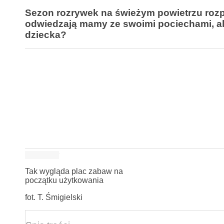
Sezon rozrywek na świeżym powietrzu rozpo
odwiedzają mamy ze swoimi pociechami, al
dziecka?
Tak wygląda plac zabaw na
początku użytkowania
fot. T. Śmigielski