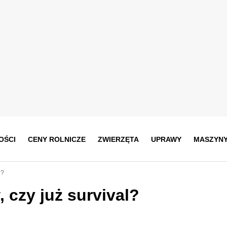
OŚCI
CENY ROLNICZE
ZWIERZĘTA
UPRAWY
MASZYN
l?
 czy już survival?