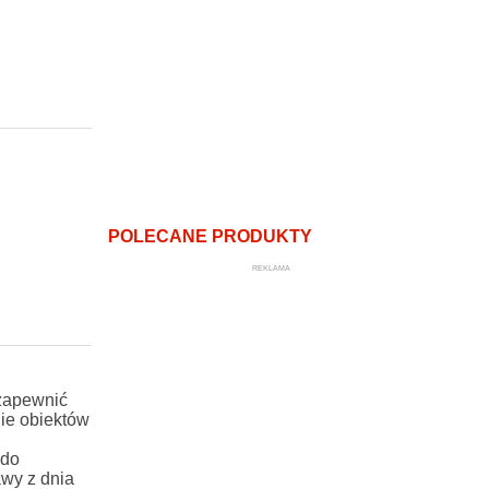
POLECANE PRODUKTY
REKLAMA
 zapewnić
ie obiektów
 do
awy z dnia