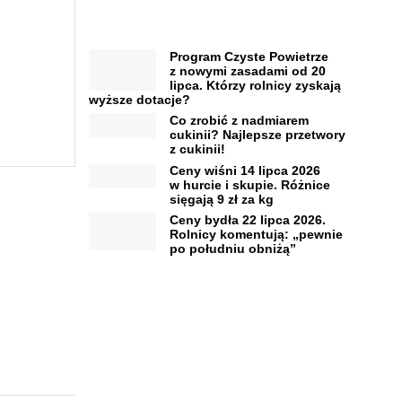
Program Czyste Powietrze
z nowymi zasadami od 20
lipca. Którzy rolnicy zyskają
wyższe dotacje?
Co zrobić z nadmiarem
cukinii? Najlepsze przetwory
z cukinii!
Ceny wiśni 14 lipca 2026
w hurcie i skupie. Różnice
sięgają 9 zł za kg
Ceny bydła 22 lipca 2026.
Rolnicy komentują: „pewnie
po południu obniżą”