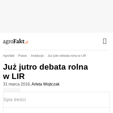
Agrofakt
Prawo
Instytucje
Już jutro debata rolna w LIR
Już jutro debata rolna
w LIR
31 marca 2016
,
Arleta Wojtczak
Spis treści