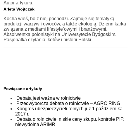
Autor artykułu:
Arleta Wojtczak
Kocha wieś, bo z niej pochodzi. Zajmuje się tematyką
produkcji warzyw i owoców, a także ekologią. Dziennikarka
związana z mediami lifestyle’owymi i branżowymi.
Absolwentka polonistyki na Uniwersytecie Bydgoskim.
Pasjonatka czytania, kotów i historii Polski.
Powiązane artykuły
Debata jest ważna w rolnictwie
Przedwyborcza debata o rolnictwie – AGRO RING
Kongres ubezpieczycieli rolnych już 1 października
2017 r.
Debata o rolnictwie: niskie ceny skupu, kontrole PIP,
niewydolna ARiMR