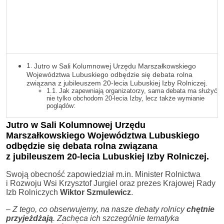
Jutro w Sali Kolumnowej Urzędu Marszałkowskiego
Województwa Lubuskiego odbędzie się debata rolna
związana z jubileuszem 20-lecia Lubuskiej Izby Rolniczej.
Jak zapewniają organizatorzy, sama debata ma służyć
nie tylko obchodom 20-lecia Izby, lecz także wymianie
poglądów:
Jutro w Sali Kolumnowej Urzędu
Marszałkowskiego Województwa Lubuskiego
odbędzie się debata rolna związana
z jubileuszem 20-lecia
Lubuskiej Izby Rolniczej
.
Swoją obecność zapowiedział m.in. Minister Rolnictwa
i Rozwoju Wsi Krzysztof Jurgiel oraz prezes Krajowej Rady
Izb Rolniczych
Wiktor Szmulewicz
.
–
Z tego, co obserwujemy, na nasze debaty rolnicy
chętnie
przyjeżdżają
. Zachęca ich szczególnie tematyka