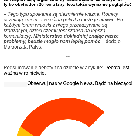
tylko obchodom 20-lecia Izby, lecz także wymianie poglądów:
–
Tego typu spotkania są niezmiernie ważne. Rolnicy
oczekują zmian, a wspólna polityka może je ułatwić. Po
każdym forum wnioski z niego przekazywane są
rządzącym, dzięki czemu jest szansa na lepszą
komunikację.
Ministerstwo dokładniej znając nasze
problemy, będzie mogło nam lepiej pomóc
–
dodaje
Małgorzata Pałys.
***
Podsumowanie debaty znajdziecie w artykule:
Debata jest
ważna w rolnictwie
.
Obserwuj nas w Google News. Bądź na bieżąco!