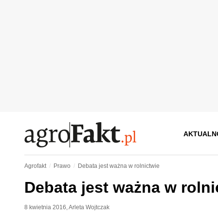
AKTUALN
Agrofakt
Prawo
Debata jest ważna w rolnictwie
Debata jest ważna w rolni
8 kwietnia 2016
,
Arleta Wojtczak