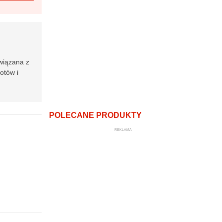
związana z
otów i
POLECANE PRODUKTY
REKLAMA