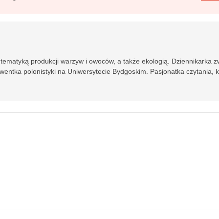
ę tematyką produkcji warzyw i owoców, a także ekologią. Dziennikarka 
wentka polonistyki na Uniwersytecie Bydgoskim. Pasjonatka czytania, k