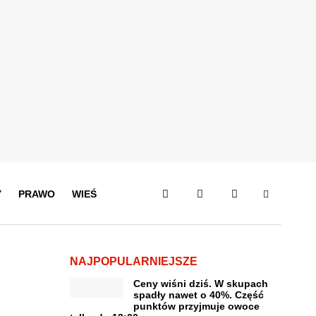
Y
PRAWO
WIEŚ
NAJPOPULARNIEJSZE
Ceny wiśni dziś. W skupach
spadły nawet o 40%. Część
punktów przyjmuje owoce