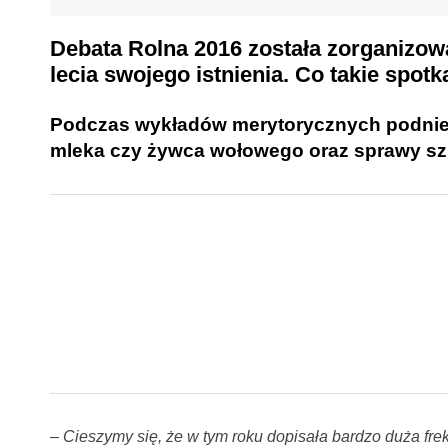
Debata Rolna 2016
została zorganizow
lecia swojego istnienia. Co takie spot
Podczas wykładów merytorycznych podniesi
mleka czy żywca wołowego oraz sprawy sz
–
Cieszymy się, że w tym roku dopisała bardzo duża fr