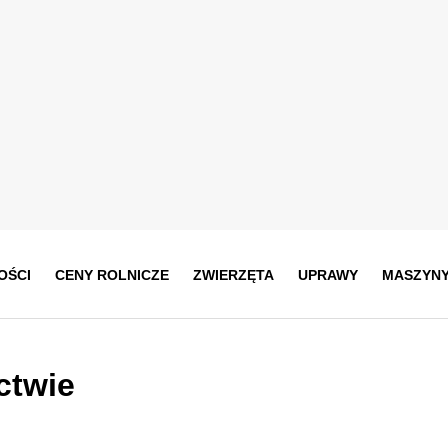
OŚCI
CENY ROLNICZE
ZWIERZĘTA
UPRAWY
MASZYN
ctwie