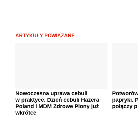
ARTYKUŁY POWIĄZANE
Nowoczesna uprawa cebuli
Potworów 
w praktyce. Dzień cebuli Hazera
papryki.
Poland i MDM Zdrowe Plony już
połączy 
wkrótce