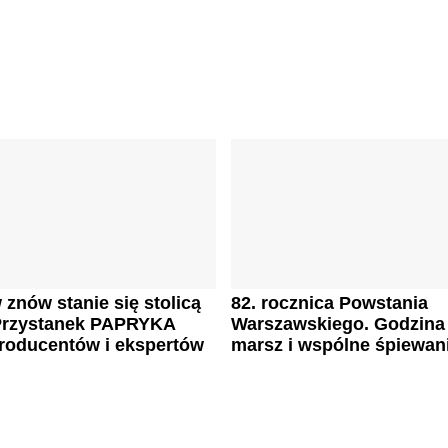
znów stanie się stolicą
82. rocznica Powstania
 Przystanek PAPRYKA
Warszawskiego. Godzina
producentów i ekspertów
marsz i wspólne śpiewan