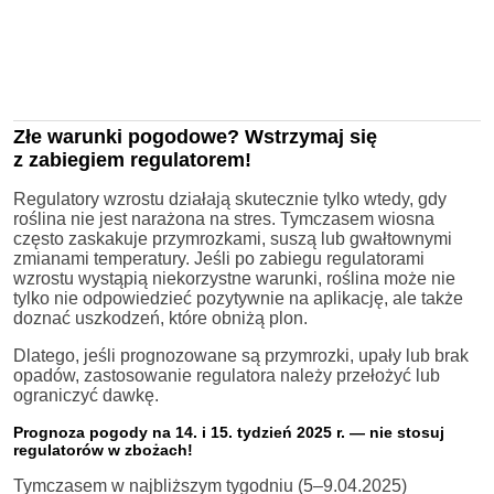
Złe warunki pogodowe? Wstrzymaj się
z zabiegiem regulatorem!
Regulatory wzrostu działają skutecznie tylko wtedy, gdy
roślina nie jest narażona na stres. Tymczasem wiosna
często zaskakuje przymrozkami, suszą lub gwałtownymi
zmianami temperatury. Jeśli po zabiegu regulatorami
wzrostu wystąpią niekorzystne warunki, roślina może nie
tylko nie odpowiedzieć pozytywnie na aplikację, ale także
doznać uszkodzeń, które obniżą plon.
Dlatego, jeśli prognozowane są przymrozki, upały lub brak
opadów, zastosowanie regulatora należy przełożyć lub
ograniczyć dawkę.
Prognoza pogody na 14. i 15. tydzień 2025 r. — nie stosuj
regulatorów w zbożach!
Tymczasem w najbliższym tygodniu (5–9.04.2025)