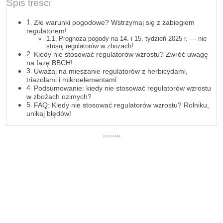
Spis treści
Złe warunki pogodowe? Wstrzymaj się z zabiegiem
regulatorem!
Prognoza pogody na 14. i 15. tydzień 2025 r. — nie
stosuj regulatorów w zbożach!
Kiedy nie stosować regulatorów wzrostu? Zwróć uwagę
na fazę BBCH!
Uważaj na mieszanie regulatorów z herbicydami,
triazolami i mikroelementami
Podsumowanie: kiedy nie stosować regulatorów wzrostu
w zbożach ozimych?
FAQ: Kiedy nie stosować regulatorów wzrostu? Rolniku,
unikaj błędów!
REKLAMA