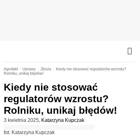
Agrofakt
Uprawy
Zboża
Kiedy nie stosować regulatorów wzrostu?
Rolniku, unikaj błędów!
Kiedy nie stosować
regulatorów wzrostu?
Rolniku, unikaj błędów!
3 kwietnia 2025
,
Katarzyna Kupczak
fot. Katarzyna Kupczak