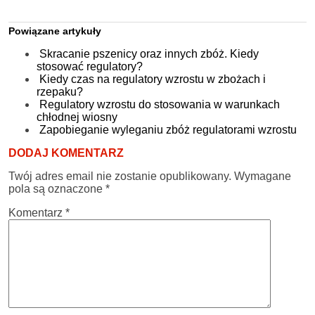
Powiązane artykuły
Skracanie pszenicy oraz innych zbóż. Kiedy
stosować regulatory?
Kiedy czas na regulatory wzrostu w zbożach i
rzepaku?
Regulatory wzrostu do stosowania w warunkach
chłodnej wiosny
Zapobieganie wyleganiu zbóż regulatorami wzrostu
DODAJ KOMENTARZ
Twój adres email nie zostanie opublikowany.
Wymagane
pola są oznaczone
*
Komentarz
*