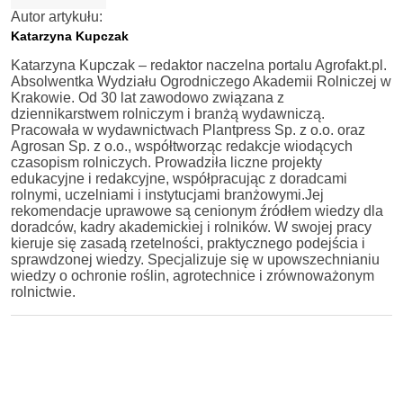
Autor artykułu:
Katarzyna Kupczak
Katarzyna Kupczak – redaktor naczelna portalu Agrofakt.pl.
Absolwentka Wydziału Ogrodniczego Akademii Rolniczej w
Krakowie. Od 30 lat zawodowo związana z
dziennikarstwem rolniczym i branżą wydawniczą.
Pracowała w wydawnictwach Plantpress Sp. z o.o. oraz
Agrosan Sp. z o.o., współtworząc redakcje wiodących
czasopism rolniczych. Prowadziła liczne projekty
edukacyjne i redakcyjne, współpracując z doradcami
rolnymi, uczelniami i instytucjami branżowymi.Jej
rekomendacje uprawowe są cenionym źródłem wiedzy dla
doradców, kadry akademickiej i rolników. W swojej pracy
kieruje się zasadą rzetelności, praktycznego podejścia i
sprawdzonej wiedzy. Specjalizuje się w upowszechnianiu
wiedzy o ochronie roślin, agrotechnice i zrównoważonym
rolnictwie.