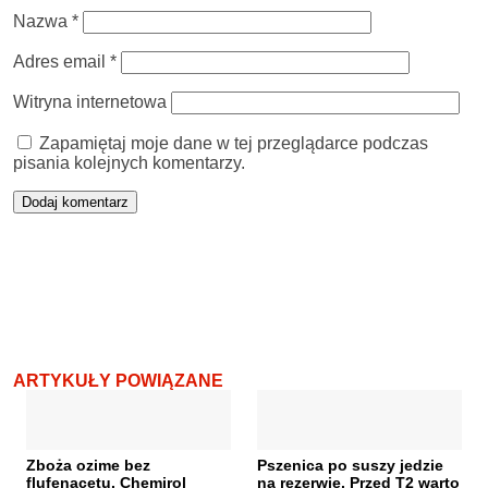
Nazwa
*
Adres email
*
Witryna internetowa
Zapamiętaj moje dane w tej przeglądarce podczas
pisania kolejnych komentarzy.
ARTYKUŁY POWIĄZANE
Zboża ozime bez
Pszenica po suszy jedzie
flufenacetu. Chemirol
na rezerwie. Przed T2 warto