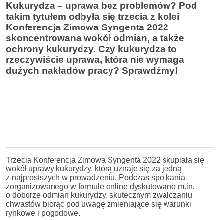
Kukurydza – uprawa bez problemów? Pod
takim tytułem odbyła się trzecia z kolei
Konferencja Zimowa Syngenta 2022
skoncentrowana wokół odmian, a także
ochrony kukurydzy. Czy kukurydza to
rzeczywiście uprawa, która nie wymaga
dużych nakładów pracy? Sprawdźmy!
Trzecia Konferencja Zimowa Syngenta 2022 skupiała się
wokół uprawy kukurydzy, którą uznaje się za jedną
z najprostszych w prowadzeniu. Podczas spotkania
zorganizowanego w formule online dyskutowano m.in.
o doborze odmian kukurydzy, skutecznym zwalczaniu
chwastów biorąc pod uwagę zmieniające się warunki
rynkowe i pogodowe.