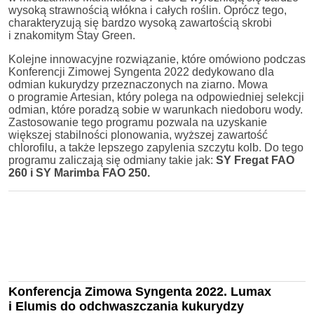
wysoką strawnością włókna i całych roślin. Oprócz tego,
charakteryzują się bardzo wysoką zawartością skrobi
i znakomitym Stay Green.
Kolejne innowacyjne rozwiązanie, które omówiono podczas
Konferencji Zimowej Syngenta 2022 dedykowano dla
odmian kukurydzy przeznaczonych na ziarno. Mowa
o programie Artesian, który polega na odpowiedniej selekcji
odmian, które poradzą sobie w warunkach niedoboru wody.
Zastosowanie tego programu pozwala na uzyskanie
większej stabilności plonowania, wyższej zawartość
chlorofilu, a także lepszego zapylenia szczytu kolb. Do tego
programu zaliczają się odmiany takie jak:
SY Fregat FAO
260 i SY Marimba FAO 250.
Konferencja Zimowa Syngenta 2022. Lumax
i Elumis do odchwaszczania kukurydzy