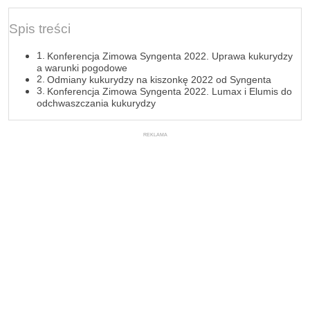
Spis treści
Konferencja Zimowa Syngenta 2022. Uprawa kukurydzy
a warunki pogodowe
Odmiany kukurydzy na kiszonkę 2022 od Syngenta
Konferencja Zimowa Syngenta 2022. Lumax i Elumis do
odchwaszczania kukurydzy
REKLAMA