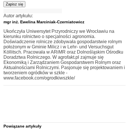
Zapisz się
Autor artykułu:
mgr inż. Ewelina Marciniak-Czerniatowicz
Ukończyła Uniwersytet Przyrodniczy we Wrocławiu na
kierunku rolnictwo o specjalności agronomia.
Doświadczenie rolnicze zdobywała gospodarstwie rolnym
położonym w Gminie Milicz i w Lehr- und Versuchsgut
Köllitsch. Pracowała w ARiMR oraz Dolnośląskim Ośrodku
Doradztwa Rolniczego. W agrofakt.pl zajmuje się
Ekonomiką i Zarządzaniem Gospodarstwem Rolnym oraz
Aktualnościami Rolniczymi. Pasjonuje się projektowaniem i
tworzeniem ogródków w szkle -
www.facebook.com/ogrodkiwszkle/
Powiązane artykuły