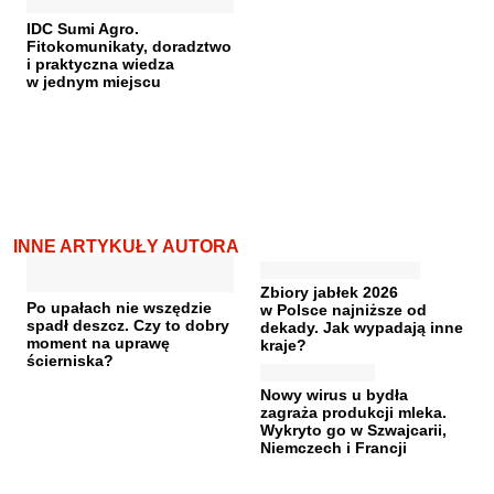
IDC Sumi Agro.
Fitokomunikaty, doradztwo
i praktyczna wiedza
w jednym miejscu
INNE ARTYKUŁY AUTORA
Zbiory jabłek 2026
Po upałach nie wszędzie
w Polsce najniższe od
spadł deszcz. Czy to dobry
dekady. Jak wypadają inne
moment na uprawę
kraje?
ścierniska?
Nowy wirus u bydła
zagraża produkcji mleka.
Wykryto go w Szwajcarii,
Niemczech i Francji