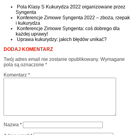
Pola Klasy S Kukurydza 2022 organizowane przez
Syngenta
Konferencje Zimowe Syngenta 2022 – zboża, rzepak
i kukurydza
Konferencje Zimowe Syngenta: coś dobrego dla
każdej uprawy!
Uprawa kukurydzy: jakich błędów unikać?
DODAJ KOMENTARZ
Twój adres email nie zostanie opublikowany.
Wymagane
pola są oznaczone
*
Komentarz
*
Nazwa
*