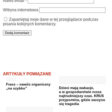
Adres email
*
Witryna internetowa
Zapamiętaj moje dane w tej przeglądarce podczas
pisania kolejnych komentarzy.
ARTYKUŁY POWIĄZANE
Frass – nawóz organiczny
Dzieci mają wakacje,
„na szybko”
a w gospodarstwie rusza
najtrudniejszy czas. KRUS
przypomina, gdzie zaczyna
się tragedia