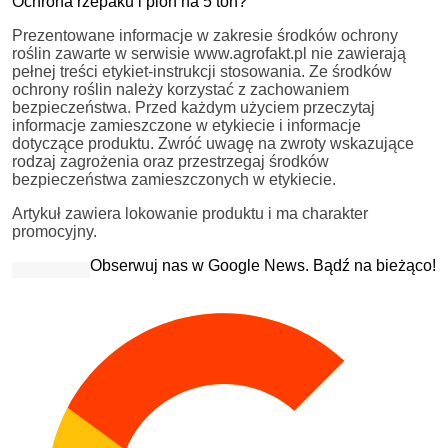
Ochrona rzepaku i plon na 5 ton?
Prezentowane informacje w zakresie środków ochrony
roślin zawarte w serwisie www.agrofakt.pl nie zawierają
pełnej treści etykiet-instrukcji stosowania. Ze środków
ochrony roślin należy korzystać z zachowaniem
bezpieczeństwa. Przed każdym użyciem przeczytaj
informacje zamieszczone w etykiecie i informacje
dotyczące produktu. Zwróć uwagę na zwroty wskazujące
rodzaj zagrożenia oraz przestrzegaj środków
bezpieczeństwa zamieszczonych w etykiecie.
Artykuł zawiera lokowanie produktu i ma charakter
promocyjny.
Obserwuj nas w Google News. Bądź na bieżąco!