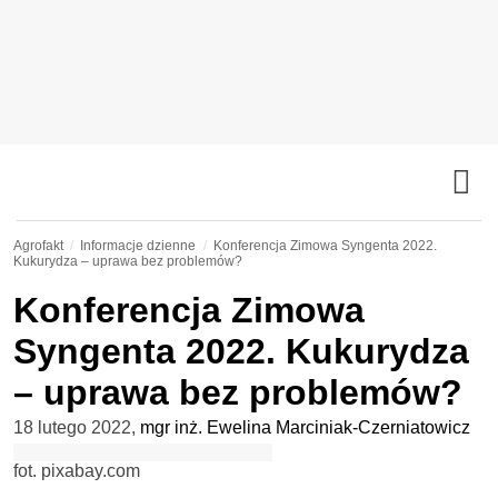
Agrofakt
Informacje dzienne
Konferencja Zimowa Syngenta 2022.
Kukurydza – uprawa bez problemów?
Konferencja Zimowa
Syngenta 2022. Kukurydza
– uprawa bez problemów?
18 lutego 2022
,
mgr inż. Ewelina Marciniak-Czerniatowicz
fot. pixabay.com