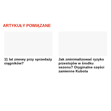
ARTYKUŁY POWIĄZANE
11 lat zmowy przy sprzedaży
Jak zminimalizować ryzyko
ciągników?
przestojów w środku
sezonu? Oryginalne części
zamienne Kubota