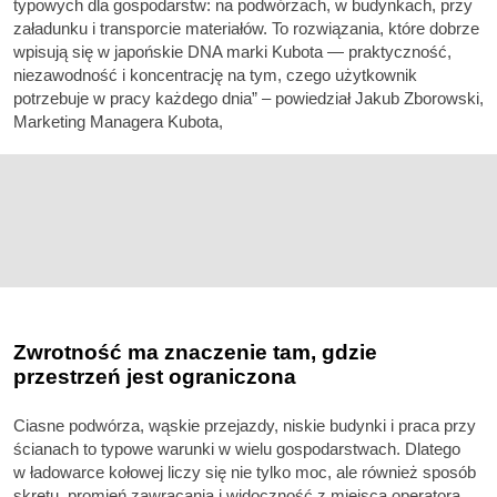
typowych dla gospodarstw: na podwórzach, w budynkach, przy
załadunku i transporcie materiałów. To rozwiązania, które dobrze
wpisują się w japońskie DNA marki Kubota — praktyczność,
niezawodność i koncentrację na tym, czego użytkownik
potrzebuje w pracy każdego dnia” – powiedział Jakub Zborowski,
Marketing Managera Kubota,
Zwrotność ma znaczenie tam, gdzie
przestrzeń jest ograniczona
Ciasne podwórza, wąskie przejazdy, niskie budynki i praca przy
ścianach to typowe warunki w wielu gospodarstwach. Dlatego
w ładowarce kołowej liczy się nie tylko moc, ale również sposób
skrętu, promień zawracania i widoczność z miejsca operatora.