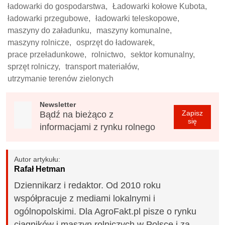
ładowarki do gospodarstwa,
Ładowarki kołowe Kubota,
ładowarki przegubowe,
ładowarki teleskopowe,
maszyny do załadunku,
maszyny komunalne,
maszyny rolnicze,
osprzęt do ładowarek,
prace przeładunkowe,
rolnictwo,
sektor komunalny,
sprzęt rolniczy,
transport materiałów,
utrzymanie terenów zielonych
Newsletter
Zapisz
Bądź na bieżąco z
się
informacjami z rynku rolnego
Autor artykułu:
Rafał Hetman
Dziennikarz i redaktor. Od 2010 roku
współpracuje z mediami lokalnymi i
ogólnopolskimi. Dla AgroFakt.pl pisze o rynku
ciągników i maszyn rolniczych w Polsce i za