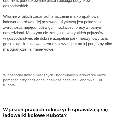
obornika, porządkowanie placu i obsługa budynków
gospodarskich.
Właśnie w takich zadaniach znaczenie ma kompaktowa
ładowarka kołowa. Jej przewagą użytkową jest połączenie
zwrotności, napędu, udźwigu i możliwości pracy z różnymi
narzędziami. Maszyna nie zastępuje wszystkich pojazdów
w gospodarstwie, ale dobrze uzupełnia park maszynowy tam,
gdzie ciągnik z ładowaczem czołowym jest mniej poręczny albo
ma ograniczenia manewrowe.
W gospodarstwach mlecznych i hodowlanych ładowarka może
pomagać przy codziennej obsłudze pasz, bel i obornika. Fot.
Kubota.
W jakich pracach rolniczych sprawdzają się
ładowarki kołowe Kubota?