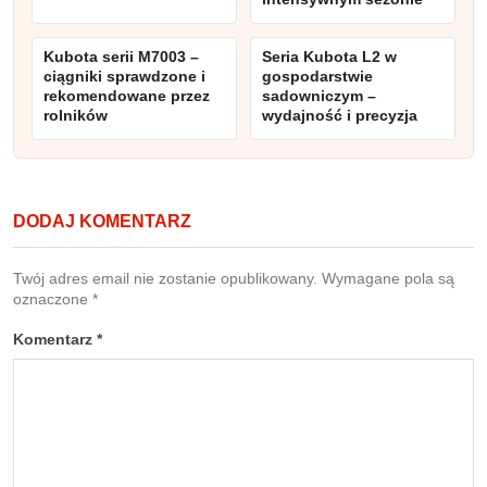
Kubota serii M7003 –
Seria Kubota L2 w
ciągniki sprawdzone i
gospodarstwie
rekomendowane przez
sadowniczym –
rolników
wydajność i precyzja
DODAJ KOMENTARZ
Twój adres email nie zostanie opublikowany.
Wymagane pola są
oznaczone
*
Komentarz
*