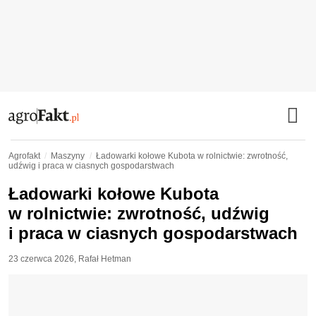
Agrofakt
Maszyny
Ładowarki kołowe Kubota w rolnictwie: zwrotność,
udźwig i praca w ciasnych gospodarstwach
Ładowarki kołowe Kubota
w rolnictwie: zwrotność, udźwig
i praca w ciasnych gospodarstwach
23 czerwca 2026
,
Rafał Hetman