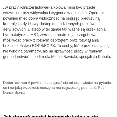
„W pracy rolniczej ładowarka kołowa musi być przede
wszystkim przewidywalna i wygodna w obsłudze. Operator
powinien mieć dobrą widoczność na osprzęt, precyzyjną
kontrolę jazdy i łatwy dostęp do codziennych punktów
serwisowych. Dlatego w tej gamie tak ważne są przekładnia
hydrostatyczna HST, zwrotna konstrukcja przegubowa,
możliwość pracy z różnym osprzętem oraz rozwiązania
bezpieczeństwa ROPS/FOPS. To cechy, które przekładają się
nie tylko na parametry, ale na sprawność pracy w realnym
gospodarstwie” – podkreśla Michał Sawicki, specjalista Kubota.
Dobór ładowarki powinien zaczynać się od odpowiedzi na pytanie,
co i na jaką wysokość maszyna ma najczęściej podnosić. Fot.
Daniel Biernat
Jak dobrać model ładowarki kołowej do