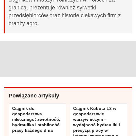
granicą, prezentuje również sylwetki
przedsiębiorców oraz historie ciekawych firm z
branży agro.
Powiązane artykuły
Ciągnik do
Ciągnik Kubota L2 w
gospodarstwa
gospodarstwie
mlecznego: zwrotność,
warzywniczym –
hydraulika i stabilność
wydajność hydrauliki i
pracy każdego dnia
precyzja pracy w
intensywnym sezonie