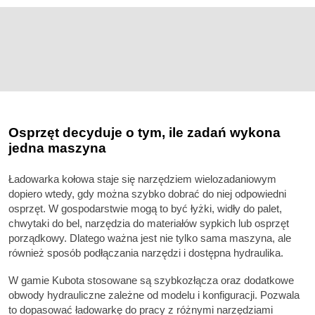
Osprzęt decyduje o tym, ile zadań wykona
jedna maszyna
Ładowarka kołowa staje się narzędziem wielozadaniowym
dopiero wtedy, gdy można szybko dobrać do niej odpowiedni
osprzęt. W gospodarstwie mogą to być łyżki, widły do palet,
chwytaki do bel, narzędzia do materiałów sypkich lub osprzęt
porządkowy. Dlatego ważna jest nie tylko sama maszyna, ale
również sposób podłączania narzędzi i dostępna hydraulika.
W gamie Kubota stosowane są szybkozłącza oraz dodatkowe
obwody hydrauliczne zależne od modelu i konfiguracji. Pozwala
to dopasować ładowarkę do pracy z różnymi narzędziami