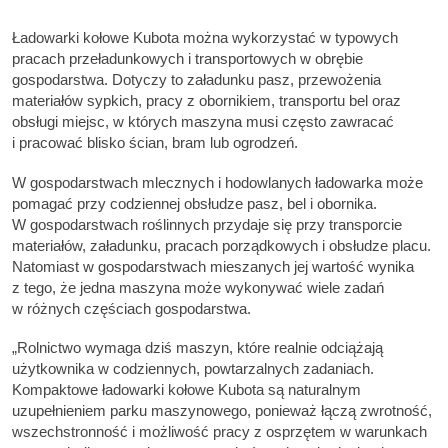
Ładowarki kołowe Kubota można wykorzystać w typowych
pracach przeładunkowych i transportowych w obrębie
gospodarstwa. Dotyczy to załadunku pasz, przewożenia
materiałów sypkich, pracy z obornikiem, transportu bel oraz
obsługi miejsc, w których maszyna musi często zawracać
i pracować blisko ścian, bram lub ogrodzeń.
W gospodarstwach mlecznych i hodowlanych ładowarka może
pomagać przy codziennej obsłudze pasz, bel i obornika.
W gospodarstwach roślinnych przydaje się przy transporcie
materiałów, załadunku, pracach porządkowych i obsłudze placu.
Natomiast w gospodarstwach mieszanych jej wartość wynika
z tego, że jedna maszyna może wykonywać wiele zadań
w różnych częściach gospodarstwa.
„Rolnictwo wymaga dziś maszyn, które realnie odciążają
użytkownika w codziennych, powtarzalnych zadaniach.
Kompaktowe ładowarki kołowe Kubota są naturalnym
uzupełnieniem parku maszynowego, ponieważ łączą zwrotność,
wszechstronność i możliwość pracy z osprzętem w warunkach