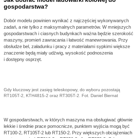
gospodarstwa?
Dobór modelu powinien wynikać z najczęściej wykonywanych
zadań, a nie tylko z maksymalnych parametrów. W mniejszych
gospodarstwach i ciasnych budynkach ważna będzie szerokość
maszyny, promień zawracania i łatwość manewrowania. Przy
obsłudze bel, załadunku i pracy z materiałami sypkimi większe
znaczenie będą miały udźwig, wysokość podnoszenia
i dostępny osprzęt.
Gdy kluczowy jest zasięg teleskopowy, do wyboru pozostają
RT105T-2, KTH4815-2 oraz RT305T-2. Fot. Daniel Biernat
W gospodarstwach, w których maszyna ma obsługiwać głównie
lekkie i średnie prace pomocnicze, punktem wyjścia mogą być
RT100-2, RT105T-2 lub RT150-2. Przy większych obciążeniach