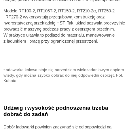
Modele RT100-2, RT105T-2, RT150-2, RT210-2α, RT250-2
i RT270-2 wykorzystują przegubową konstrukcję oraz
hydrostatyczną przekładnię HST. Taki układ pozwala precyzyjnie
prowadzić maszynę podczas pracy z osprzętem przednim.
W praktyce ułatwia to podjazd do materiału, manewrowanie
z ładunkiem i pracę przy ograniczonej przestrzeni.
Ładowarka kołowa staje się narzędziem wielozadaniowym dopiero
wtedy, gdy można szybko dobrać do niej odpowiedni osprzęt. Fot.
Kubota.
Udźwig i wysokość podnoszenia trzeba
dobrać do zadań
Dobór ładowarki powinien zaczynać się od odpowiedzi na