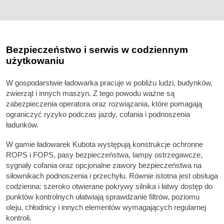
Bezpieczeństwo i serwis w codziennym
użytkowaniu
W gospodarstwie ładowarka pracuje w pobliżu ludzi, budynków,
zwierząt i innych maszyn. Z tego powodu ważne są
zabezpieczenia operatora oraz rozwiązania, które pomagają
ograniczyć ryzyko podczas jazdy, cofania i podnoszenia
ładunków.
W gamie ładowarek Kubota występują konstrukcje ochronne
ROPS i FOPS, pasy bezpieczeństwa, lampy ostrzegawcze,
sygnały cofania oraz opcjonalne zawory bezpieczeństwa na
siłownikach podnoszenia i przechyłu. Równie istotna jest obsługa
codzienna: szeroko otwierane pokrywy silnika i łatwy dostęp do
punktów kontrolnych ułatwiają sprawdzanie filtrów, poziomu
oleju, chłodnicy i innych elementów wymagających regularnej
kontroli.