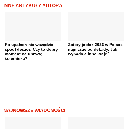
INNE ARTYKUŁY AUTORA
Po upałach nie wszędzie
Zbiory jabłek 2026 w Polsce
spadł deszcz. Czy to dobry
najniższe od dekady. Jak
moment na uprawę
wypadają inne kraje?
ścierniska?
NAJNOWSZE WIADOMOŚCI