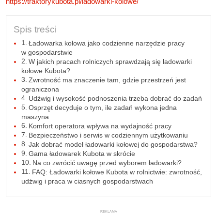
https://traktorykubota.pl/ladowarki-kolowe/
Spis treści
Ładowarka kołowa jako codzienne narzędzie pracy
w gospodarstwie
W jakich pracach rolniczych sprawdzają się ładowarki
kołowe Kubota?
Zwrotność ma znaczenie tam, gdzie przestrzeń jest
ograniczona
Udźwig i wysokość podnoszenia trzeba dobrać do zadań
Osprzęt decyduje o tym, ile zadań wykona jedna
maszyna
Komfort operatora wpływa na wydajność pracy
Bezpieczeństwo i serwis w codziennym użytkowaniu
Jak dobrać model ładowarki kołowej do gospodarstwa?
Gama ładowarek Kubota w skrócie
Na co zwrócić uwagę przed wyborem ładowarki?
FAQ: Ładowarki kołowe Kubota w rolnictwie: zwrotność,
udźwig i praca w ciasnych gospodarstwach
REKLAMA