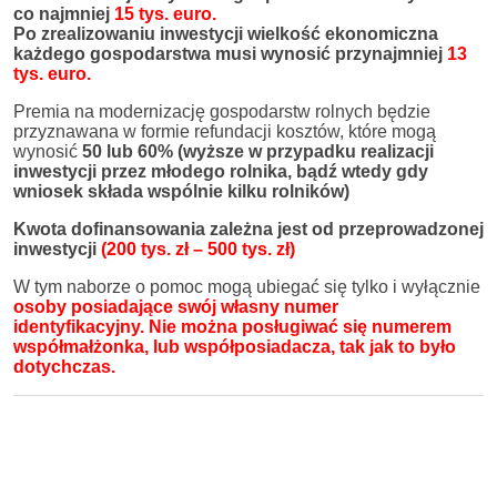
co najmniej
15 tys. euro.
Po zrealizowaniu inwestycji wielkość ekonomiczna
każdego gospodarstwa musi wynosić przynajmniej
13
tys. euro.
Premia na modernizację gospodarstw rolnych będzie
przyznawana w formie refundacji kosztów, które mogą
wynosić
50 lub 60%
(wyższe w przypadku realizacji
inwestycji przez młodego rolnika, bądź wtedy gdy
wniosek składa wspólnie kilku rolników)
Kwota dofinansowania zależna jest od przeprowadzonej
inwestycji
(200 tys. zł – 500 tys. zł)
W tym naborze o pomoc mogą ubiegać się tylko i wyłącznie
osoby posiadające swój własny numer
identyfikacyjny.
Nie można posługiwać się numerem
współmałżonka, lub współposiadacza, tak jak to było
dotychczas.