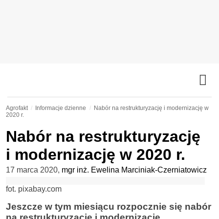
Agrofakt
Informacje dzienne
Nabór na restrukturyzację i modernizację w
2020 r.
Nabór na restrukturyzację
i modernizację w 2020 r.
17 marca 2020
,
mgr inż. Ewelina Marciniak-Czerniatowicz
fot. pixabay.com
Jeszcze w tym miesiącu rozpocznie się nabór
na restrukturyzację i modernizację