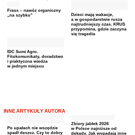
Frass – nawóz organiczny
Dzieci mają wakacje,
„na szybko”
a w gospodarstwie rusza
najtrudniejszy czas. KRUS
przypomina, gdzie zaczyna
się tragedia
IDC Sumi Agro.
Fitokomunikaty, doradztwo
i praktyczna wiedza
w jednym miejscu
INNE ARTYKUŁY AUTORA
Zbiory jabłek 2026
Po upałach nie wszędzie
w Polsce najniższe od
spadł deszcz. Czy to dobry
dekady. Jak wypadają inne