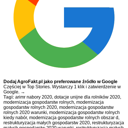
Dodaj AgroFakt.pl jako preferowane źródło w Google
Częściej w Top Stories. Wystarczy 1 klik i zatwierdzenie w
Google.
→
Tagi:
arimr nabory 2020,
dotacje unijne dla rolników 2020,
modernizacja gospodarstw rolnych,
modernizacja
gospodarstw rolnych 2020,
modernizacja gospodarstw
rolnych 2020 warunki,
modernizacja gospodarstw rolnych
kiedy nabór,
modernizacja gospodarstw rolnych obszar d,
restrukturyzacja małych gospodarstw 2020,
restrukturyzacja
małych gospodarstw 2020 warunki,
restrukturyzacja małych