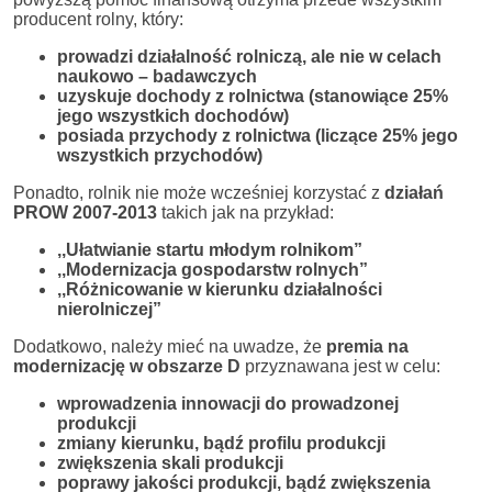
producent rolny, który:
prowadzi działalność rolniczą, ale nie w celach
naukowo – badawczych
uzyskuje dochody z rolnictwa (stanowiące 25%
jego wszystkich dochodów)
posiada przychody z rolnictwa (liczące 25% jego
wszystkich przychodów)
Ponadto, rolnik nie może wcześniej korzystać z
działań
PROW 2007-2013
takich jak na przykład:
,,Ułatwianie startu młodym rolnikom”
,,Modernizacja gospodarstw rolnych”
,,Różnicowanie w kierunku działalności
nierolniczej”
Dodatkowo, należy mieć na uwadze, że
premia na
modernizację w obszarze D
przyznawana jest w celu:
wprowadzenia innowacji do prowadzonej
produkcji
zmiany kierunku, bądź profilu produkcji
zwiększenia skali produkcji
poprawy jakości produkcji, bądź zwiększenia