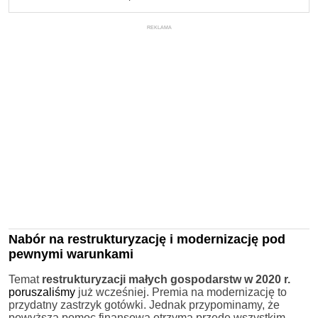
REKLAMA
Nabór na restrukturyzację i modernizację
pod
pewnymi warunkami
Temat
restrukturyzacji małych gospodarstw w 2020 r.
poruszaliśmy
już wcześniej. Premia na modernizację to
przydatny zastrzyk gotówki. Jednak przypominamy, że
powyższą pomoc finansową otrzyma przede wszystkim