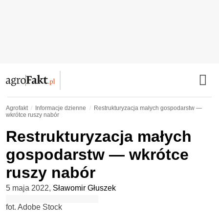
Agrofakt
Informacje dzienne
Restrukturyzacja małych gospodarstw —
wkrótce ruszy nabór
Restrukturyzacja małych
gospodarstw — wkrótce
ruszy nabór
5 maja 2022
,
Sławomir Głuszek
fot. Adobe Stock