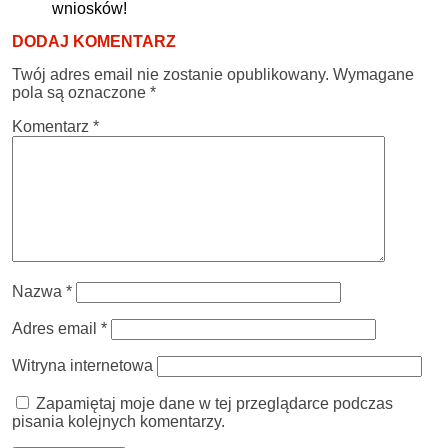
wniosków!
DODAJ KOMENTARZ
Twój adres email nie zostanie opublikowany.
Wymagane
pola są oznaczone
*
Komentarz
*
Nazwa
*
Adres email
*
Witryna internetowa
Zapamiętaj moje dane w tej przeglądarce podczas
pisania kolejnych komentarzy.