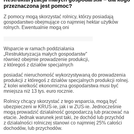
przeznaczona jest pomoc?
Z pomocy mogą skorzystać rolnicy, którzy posiadają
gospodarstwo obejmujące co najmniej hektar użytków
rolnych. Ewentualnie mogą oni
Wsparcie w ramach poddziałania
„Restrukturyzacja małych gospodarstw”
również obejmie prowadzenie produkcji,
z któregoś z działów specjalnych
posiadać nieruchomość wykorzystywaną do prowadzenia
produkcji z któregoś z działów specjalnych produkcji rolnej.
Z kolei wielkość ekonomiczna gospodarstwa musi być
mniejsza niż 13 tys. euro rocznie.
Rolnicy chcący skorzystać z tego wsparcia, mogą być
ubezpieczeni w KRUS-ie, jak i w ZUS-ie. Jednocześnie
mogą prowadzić działalność gospodarczą lub pracować na
etacie. Jednak warunek jest taki, że dochód lub przychód
z działalności rolniczej stanowi co najmniej 25% całości
dochodów, lub przychodów.