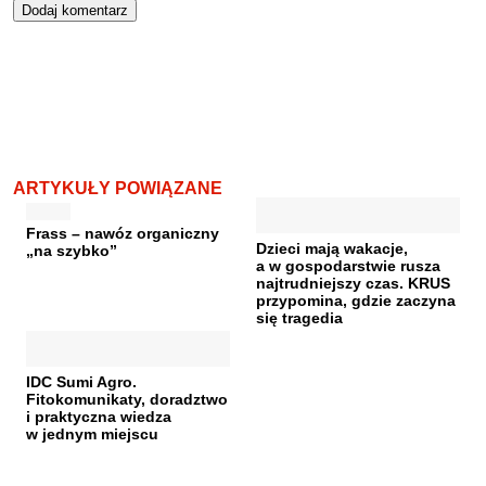
ARTYKUŁY POWIĄZANE
Frass – nawóz organiczny
Dzieci mają wakacje,
„na szybko”
a w gospodarstwie rusza
najtrudniejszy czas. KRUS
przypomina, gdzie zaczyna
się tragedia
IDC Sumi Agro.
Fitokomunikaty, doradztwo
i praktyczna wiedza
w jednym miejscu