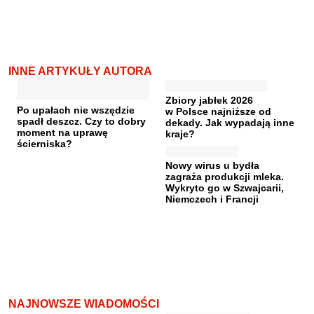
INNE ARTYKUŁY AUTORA
Zbiory jabłek 2026
Po upałach nie wszędzie
w Polsce najniższe od
spadł deszcz. Czy to dobry
dekady. Jak wypadają inne
moment na uprawę
kraje?
ścierniska?
Nowy wirus u bydła
zagraża produkcji mleka.
Wykryto go w Szwajcarii,
Niemczech i Francji
NAJNOWSZE WIADOMOŚCI