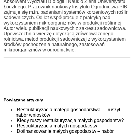
Absolwent Wydziału Biologii i Nauk o Ziemi Uniwersytetu
Łódzkiego. Pracownik naukowy Instytutu Ogrodnictwa-PIB,
zajmuje się m.in. badaniami systemów korzeniowych roślin
sadowniczych. Od lat współpracuje z praktyką nad
wykorzystaniem mikroorganizmów w produkcji roślinnej.
Autor wielu publikacji naukowych z zakresu sadownictwa.
Upowszechnia wiedzę dotyczącą zrównoważonego
rolnictwa, metod produkcji sadowniczej z wykorzystaniem
środków pochodzenia naturalnego, zastosowań
mikroorganizmów w ogrodnictwie.
Powiązane artykuły
Restrukturyzacja małego gospodarstwa — ruszył
nabór wniosków
Kiedy ruszy restrukturyzacja małych gospodarstw?
Restrukturyzacja małych gospodarstw
Dofinansowanie małych gospodarstw – nabór