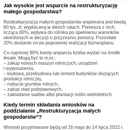
Jak wysokie jest wsparcie na restrukturyzację
małego gospodarstwa?
Restrukturyzacja małych gospodarstw wspierana jest kwotą
60 tys. zł, wypłacaną w dwóch ratach. Pierwsza z nich,
licząca 80%, wpływa do rolnika po spełnieniu warunków
określonych w decyzji o przyznaniu pomocy. Pozostałe
20% dostanie on po poprawnej realizacji biznesplanu.
Co najmniej 80% kwoty wsparcia trzeba wydać na środki
trwałe. Mogą być to m.in.:
– zakup nowych maszyn rolniczych, urządzeń
i wyposażenia,
– budowa, przebudowa lub remont budynków służących
produkcji rolniczej,
– nabycie gruntów rolnych,
– zakup stad podstawowych,
– zakładanie sadów albo plantacji roślin wieloletnich
Kiedy termin składania wniosków na
poddziałanie „Restrukturyzacja małych
gospodarstw”?
Wnioski przyjmowane będą od 16 maja do 14 lipca 2022 r.