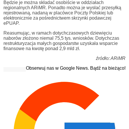
Będzie je można składać osobiście w oddziałach
regionalnych ARiMR. Ponadto można je wysłać przesyłką
rejestrowaną, nadaną w placówce Poczty Polskiej lub
elektronicznie za pośrednictwem skrzynki podawczej
ePUAP.
Reasumując, w ramach dotychczasowych dziewięciu
naborów złożono niemal 75,5 tys. wniosków. Dotychczas
restrukturyzacja małych gospodarstw uzyskała wsparcie
finansowe na kwotę ponad 2,9 mld zł.
źródło: ARiMR
Obserwuj nas w Google News. Bądź na bieżąco!