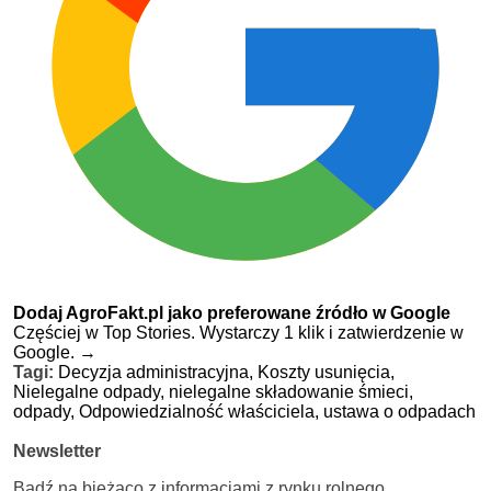
Dodaj AgroFakt.pl jako preferowane źródło w Google
Częściej w Top Stories. Wystarczy 1 klik i zatwierdzenie w
Google.
→
Tagi:
Decyzja administracyjna,
Koszty usunięcia,
Nielegalne odpady,
nielegalne składowanie śmieci,
odpady,
Odpowiedzialność właściciela,
ustawa o odpadach
Newsletter
Bądź na bieżąco z informacjami z rynku rolnego