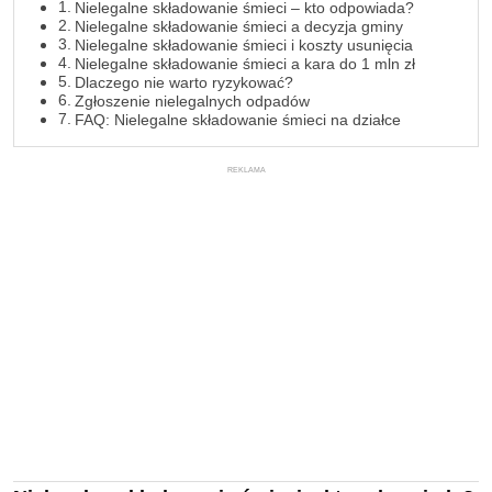
Nielegalne składowanie śmieci – kto odpowiada?
Nielegalne składowanie śmieci a decyzja gminy
Nielegalne składowanie śmieci i koszty usunięcia
Nielegalne składowanie śmieci a kara do 1 mln zł
Dlaczego nie warto ryzykować?
Zgłoszenie nielegalnych odpadów
FAQ: Nielegalne składowanie śmieci na działce
REKLAMA