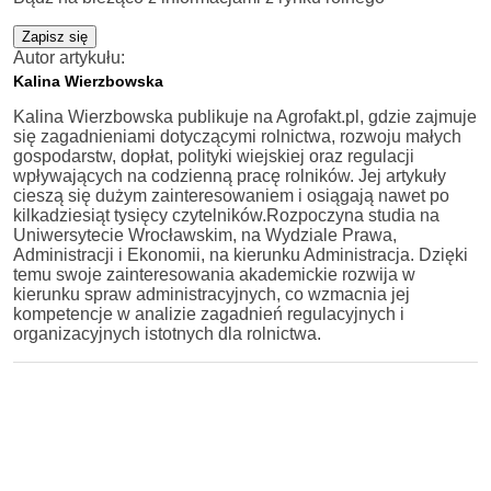
Zapisz się
Autor artykułu:
Kalina Wierzbowska
Kalina Wierzbowska publikuje na Agrofakt.pl, gdzie zajmuje
się zagadnieniami dotyczącymi rolnictwa, rozwoju małych
gospodarstw, dopłat, polityki wiejskiej oraz regulacji
wpływających na codzienną pracę rolników. Jej artykuły
cieszą się dużym zainteresowaniem i osiągają nawet po
kilkadziesiąt tysięcy czytelników.Rozpoczyna studia na
Uniwersytecie Wrocławskim, na Wydziale Prawa,
Administracji i Ekonomii, na kierunku Administracja. Dzięki
temu swoje zainteresowania akademickie rozwija w
kierunku spraw administracyjnych, co wzmacnia jej
kompetencje w analizie zagadnień regulacyjnych i
organizacyjnych istotnych dla rolnictwa.