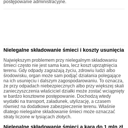
postępowanie administracyjne.
Nielegalne składowanie śmieci i koszty usunięcia
Największym problemem przy nielegalnym składowaniu
śmieci często nie jest sama kara, lecz koszt uprzątnięcia
terenu. Gdy odpady zagrażają życiu, zdrowiu ludzi albo
środowisku, organ może sam podjąć działania polegające
na ich usunięciu i dalszym zagospodarowaniu. To oznacza,
że przy odpadach niebezpiecznych albo przy większej skali
zanieczyszczenia właściciel działki może zostać wciągnięty
w bardzo kosztowne postępowanie. Dochodzą wtedy
wydatki na transport, załadunek, utylizację, a czasem
również na dodatkowe zabezpieczenie terenu. Właśnie
dlatego nielegalne składowanie śmieci może oznaczać
straty liczone w tysiącach złotych.
Nielegalne składowanie śmieci a kara do 1 mln zł