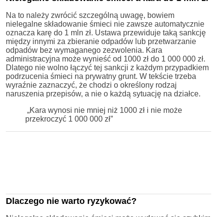
Na to należy zwrócić szczególną uwagę, bowiem
nielegalne składowanie śmieci nie zawsze automatycznie
oznacza karę do 1 mln zł. Ustawa przewiduje taką sankcję
między innymi za zbieranie odpadów lub przetwarzanie
odpadów bez wymaganego zezwolenia. Kara
administracyjna może wynieść od 1000 zł do 1 000 000 zł.
Dlatego nie wolno łączyć tej sankcji z każdym przypadkiem
podrzucenia śmieci na prywatny grunt. W tekście trzeba
wyraźnie zaznaczyć, że chodzi o określony rodzaj
naruszenia przepisów, a nie o każdą sytuację na działce.
„Kara wynosi nie mniej niż 1000 zł i nie może
przekroczyć 1 000 000 zł”
Dlaczego nie warto ryzykować?