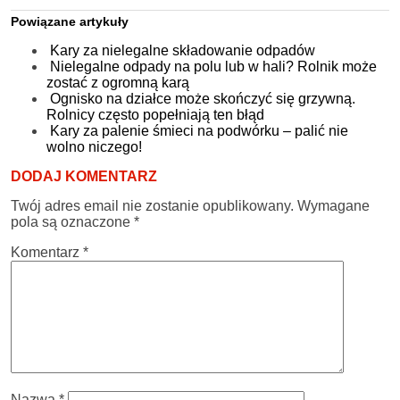
Powiązane artykuły
Kary za nielegalne składowanie odpadów
Nielegalne odpady na polu lub w hali? Rolnik może
zostać z ogromną karą
Ognisko na działce może skończyć się grzywną.
Rolnicy często popełniają ten błąd
Kary za palenie śmieci na podwórku – palić nie
wolno niczego!
DODAJ KOMENTARZ
Twój adres email nie zostanie opublikowany.
Wymagane
pola są oznaczone
*
Komentarz
*
Nazwa
*