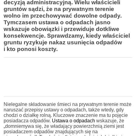
decyzją administracyjną. Wielu właścicieli
gruntów sądzi, że na prywatnym terenie
wolno im przechowywać dowolne odpady.
Tymczasem ustawa o odpadach jasno
wskazuje obowiązki i przewiduje dotkliwe
konsekwencje. Sprawdzamy, kiedy właściciel
gruntu ryzykuje nakaz usunięcia odpadów
i kto ponosi koszty.
Nielegalne składowanie śmieci na prywatnym terenie może
naruszać przepisy ustawy o odpadach, także wtedy, gdy
chodzi o działkę rolną. Kluczowe znaczenie ma tu pojęcie
posiadacza odpadów.
Ustawa o odpadach
wskazuje, że
„domniemywa się, że władający powierzchnią ziemi jest
posiadaczem odpadów znajdujących się na