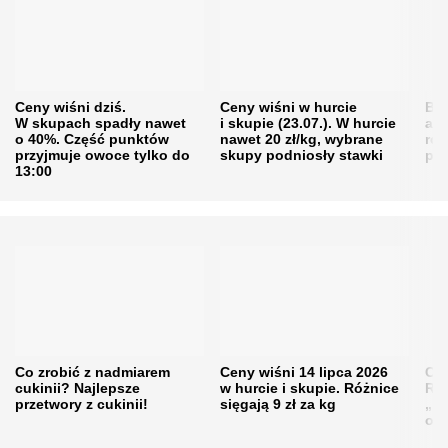
Ceny wiśni dziś.
Ceny wiśni w hurcie
Będ
W skupach spadły nawet
i skupie (23.07.). W hurcie
agr
o 40%. Część punktów
nawet 20 zł/kg, wybrane
rol
przyjmuje owoce tylko do
skupy podniosły stawki
pr
13:00
Co zrobić z nadmiarem
Ceny wiśni 14 lipca 2026
Cen
cukinii? Najlepsze
w hurcie i skupie. Różnice
Rol
przetwory z cukinii!
sięgają 9 zł za kg
„pe
obn