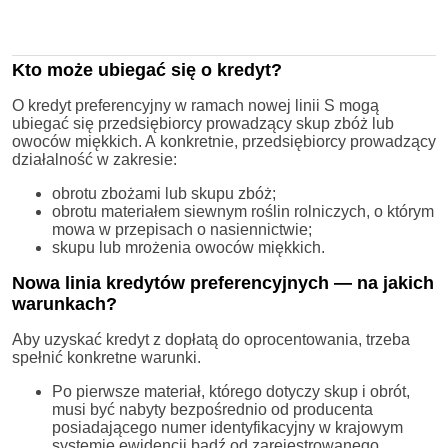
Kto może ubiegać się o kredyt?
O kredyt preferencyjny w ramach nowej linii S mogą
ubiegać się przedsiębiorcy prowadzący skup zbóż lub
owoców miękkich. A konkretnie, przedsiębiorcy prowadzący
działalność w zakresie:
obrotu zbożami lub skupu zbóż;
obrotu materiałem siewnym roślin rolniczych, o którym
mowa w przepisach o nasiennictwie;
skupu lub mrożenia owoców miękkich.
Nowa linia kredytów preferencyjnych — na jakich
warunkach?
Aby uzyskać kredyt z dopłatą do oprocentowania, trzeba
spełnić konkretne warunki.
Po pierwsze materiał, którego dotyczy skup i obrót,
musi być nabyty bezpośrednio od producenta
posiadającego numer identyfikacyjny w krajowym
systemie ewidencji bądź od zarejestrowanego