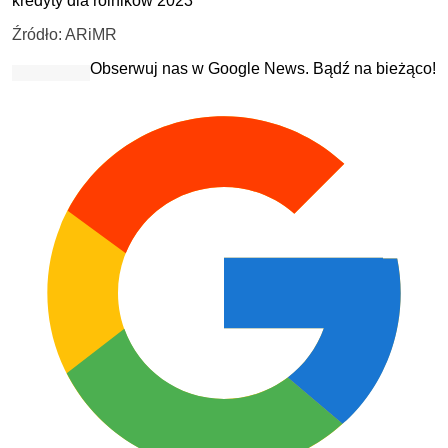
kredyty dla rolników 2023
Źródło: ARiMR
Obserwuj nas w Google News. Bądź na bieżąco!