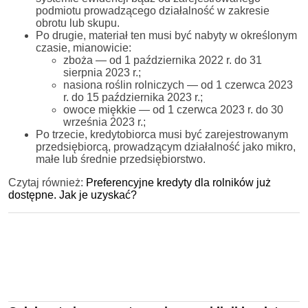
podmiotu prowadzącego działalność w zakresie
obrotu lub skupu.
Po drugie, materiał ten musi być nabyty w określonym
czasie, mianowicie:
zboża — od 1 października 2022 r. do 31
sierpnia 2023 r.;
nasiona roślin rolniczych — od 1 czerwca 2023
r. do 15 października 2023 r.;
owoce miękkie — od 1 czerwca 2023 r. do 30
września 2023 r.;
Po trzecie, kredytobiorca musi być zarejestrowanym
przedsiębiorcą, prowadzącym działalność jako mikro,
małe lub średnie przedsiębiorstwo.
Czytaj również:
Preferencyjne kredyty dla rolników już
dostępne. Jak je uzyskać?