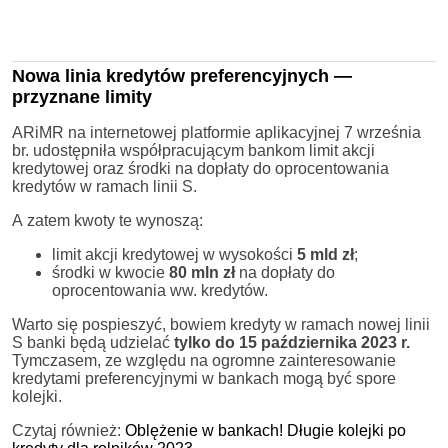
Nowa linia kredytów preferencyjnych —
przyznane limity
ARiMR na internetowej platformie aplikacyjnej 7 września
br. udostępniła współpracującym bankom limit akcji
kredytowej oraz środki na dopłaty do oprocentowania
kredytów w ramach linii S.
A zatem kwoty te wynoszą:
limit akcji kredytowej w wysokości
5 mld zł
;
środki w kwocie
80 mln zł
na dopłaty do
oprocentowania ww. kredytów.
Warto się pospieszyć, bowiem kredyty w ramach nowej linii
S banki będą udzielać
tylko do 15 października 2023 r.
Tymczasem, ze względu na ogromne zainteresowanie
kredytami preferencyjnymi w bankach mogą być spore
kolejki.
Czytaj również:
Oblężenie w bankach! Długie kolejki po