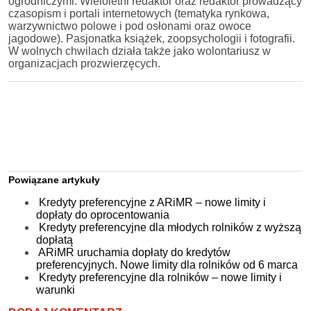
ogrodniczymi. Wieloletni redaktor oraz redaktor prowadzący
czasopism i portali internetowych (tematyka rynkowa,
warzywnictwo polowe i pod osłonami oraz owoce
jagodowe). Pasjonatka książek, zoopsychologii i fotografii.
W wolnych chwilach działa także jako wolontariusz w
organizacjach prozwierzęcych.
Powiązane artykuły
Kredyty preferencyjne z ARiMR – nowe limity i
dopłaty do oprocentowania
Kredyty preferencyjne dla młodych rolników z wyższą
dopłatą
ARiMR uruchamia dopłaty do kredytów
preferencyjnych. Nowe limity dla rolników od 6 marca
Kredyty preferencyjne dla rolników – nowe limity i
warunki