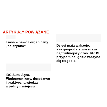
ARTYKUŁY POWIĄZANE
Frass – nawóz organiczny
Dzieci mają wakacje,
„na szybko”
a w gospodarstwie rusza
najtrudniejszy czas. KRUS
przypomina, gdzie zaczyna
się tragedia
IDC Sumi Agro.
Fitokomunikaty, doradztwo
i praktyczna wiedza
w jednym miejscu