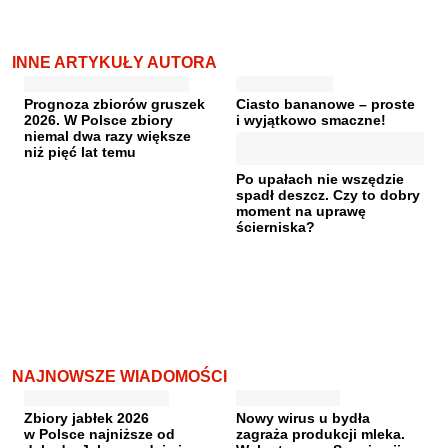
INNE ARTYKUŁY AUTORA
Prognoza zbiorów gruszek
Ciasto bananowe – proste
2026. W Polsce zbiory
i wyjątkowo smaczne!
niemal dwa razy większe
niż pięć lat temu
Po upałach nie wszędzie
spadł deszcz. Czy to dobry
moment na uprawę
ścierniska?
NAJNOWSZE WIADOMOŚCI
Zbiory jabłek 2026
Nowy wirus u bydła
w Polsce najniższe od
zagraża produkcji mleka.