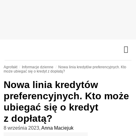
Agrofakt
Informacje dzienne
Nowa linia kredytów preferencyjnych. Kto
może ubiegać się o kredyt z dopłatą?
Nowa linia kredytów
preferencyjnych. Kto może
ubiegać się o kredyt
z dopłatą?
8 września 2023
,
Anna Maciejuk