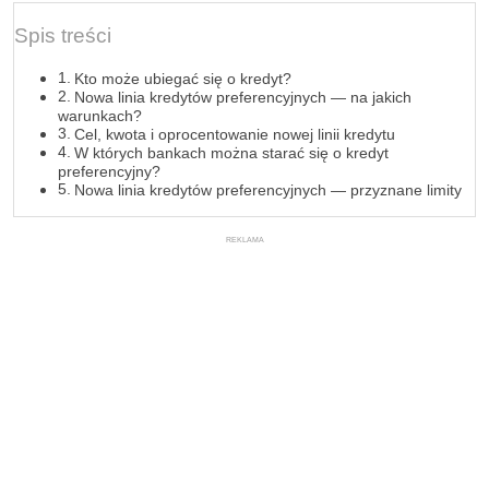
Spis treści
Kto może ubiegać się o kredyt?
Nowa linia kredytów preferencyjnych — na jakich
warunkach?
Cel, kwota i oprocentowanie nowej linii kredytu
W których bankach można starać się o kredyt
preferencyjny?
Nowa linia kredytów preferencyjnych — przyznane limity
REKLAMA