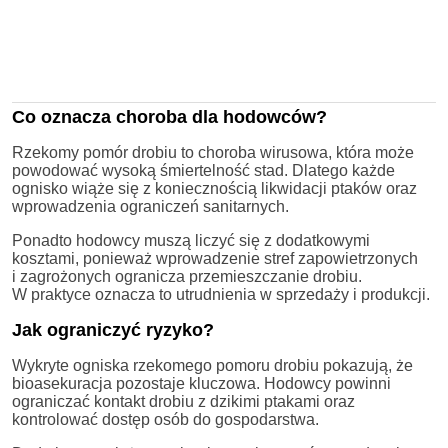
Co oznacza choroba dla hodowców?
Rzekomy pomór drobiu to choroba wirusowa, która może
powodować wysoką śmiertelność stad. Dlatego każde
ognisko wiąże się z koniecznością likwidacji ptaków oraz
wprowadzenia ograniczeń sanitarnych.
Ponadto hodowcy muszą liczyć się z dodatkowymi
kosztami, ponieważ wprowadzenie stref zapowietrzonych
i zagrożonych ogranicza przemieszczanie drobiu.
W praktyce oznacza to utrudnienia w sprzedaży i produkcji.
Jak ograniczyć ryzyko?
Wykryte ogniska rzekomego pomoru drobiu pokazują, że
bioasekuracja pozostaje kluczowa. Hodowcy powinni
ograniczać kontakt drobiu z dzikimi ptakami oraz
kontrolować dostęp osób do gospodarstwa.