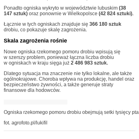
Ponadto ogniska wykryto w województwie lubuskim
(38
147 sztuk)
oraz ponownie w Wielkopolsce
(42 824 sztuki).
Łącznie w tych ogniskach znajduje się
366 180 sztuk
drobiu, co pokazuje skalę zagrożenia.
Skala zagrożenia rośnie
Nowe ogniska rzekomego pomoru drobiu wpisują się
w szerszy problem, ponieważ łączna liczba drobiu
w ogniskach w kraju sięga już
2 486 983 sztuk.
Dlatego sytuacja ma znaczenie nie tylko lokalne, ale także
ogólnokrajowe. Choroba wpływa na produkcję, handel oraz
bezpieczeństwo żywności, a także generuje straty
finansowe dla hodowców.
Ogniska rzekomego pomoru drobiu obejmują setki tysięcy pta
fot. agrofoto.pl/lukifil