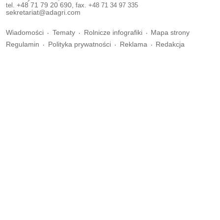
tel.
+48 71 79 20 690
, fax. +48 71 34 97 335
sekretariat@adagri.com
Wiadomości
Tematy
Rolnicze infografiki
Mapa strony
Regulamin
Polityka prywatności
Reklama
Redakcja