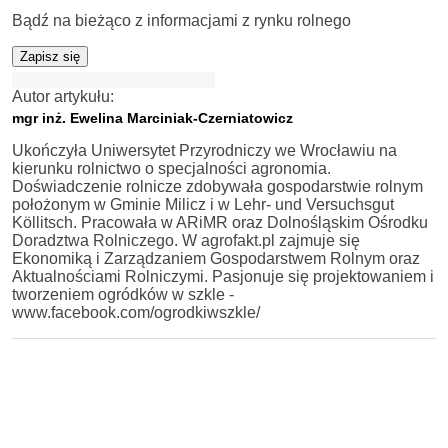
Bądź na bieżąco z informacjami z rynku rolnego
Zapisz się
Autor artykułu:
mgr inż. Ewelina Marciniak-Czerniatowicz
Ukończyła Uniwersytet Przyrodniczy we Wrocławiu na
kierunku rolnictwo o specjalności agronomia.
Doświadczenie rolnicze zdobywała gospodarstwie rolnym
położonym w Gminie Milicz i w Lehr- und Versuchsgut
Köllitsch. Pracowała w ARiMR oraz Dolnośląskim Ośrodku
Doradztwa Rolniczego. W agrofakt.pl zajmuje się
Ekonomiką i Zarządzaniem Gospodarstwem Rolnym oraz
Aktualnościami Rolniczymi. Pasjonuje się projektowaniem i
tworzeniem ogródków w szkle -
www.facebook.com/ogrodkiwszkle/