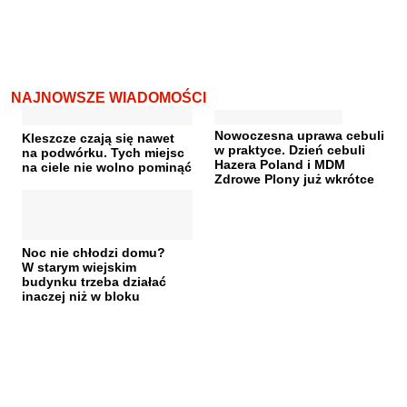
NAJNOWSZE WIADOMOŚCI
Nowoczesna uprawa cebuli
Kleszcze czają się nawet
w praktyce. Dzień cebuli
na podwórku. Tych miejsc
Hazera Poland i MDM
na ciele nie wolno pominąć
Zdrowe Plony już wkrótce
Noc nie chłodzi domu?
W starym wiejskim
budynku trzeba działać
inaczej niż w bloku