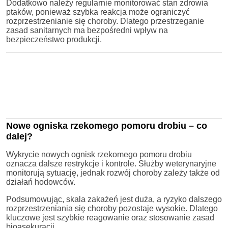
Dodatkowo należy regularnie monitorować stan zdrowia
ptaków, ponieważ szybka reakcja może ograniczyć
rozprzestrzenianie się choroby. Dlatego przestrzeganie
zasad sanitarnych ma bezpośredni wpływ na
bezpieczeństwo produkcji.
Nowe ogniska rzekomego pomoru drobiu – co
dalej?
Wykrycie nowych ognisk rzekomego pomoru drobiu
oznacza dalsze restrykcje i kontrole. Służby weterynaryjne
monitorują sytuację, jednak rozwój choroby zależy także od
działań hodowców.
Podsumowując, skala zakażeń jest duża, a ryzyko dalszego
rozprzestrzeniania się choroby pozostaje wysokie. Dlatego
kluczowe jest szybkie reagowanie oraz stosowanie zasad
bioasekuracji.