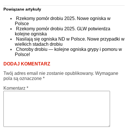
Powiązane artykuły
Rzekomy pomór drobiu 2025. Nowe ogniska w
Polsce
Rzekomy pomór drobiu 2025. GLW potwierdza
kolejne ogniska
Nasilają się ogniska ND w Polsce. Nowe przypadki w
wielkich stadach drobiu
Choroby drobiu — kolejne ogniska grypy i pomoru w
Polsce!
DODAJ KOMENTARZ
Twój adres email nie zostanie opublikowany.
Wymagane
pola są oznaczone
*
Komentarz
*