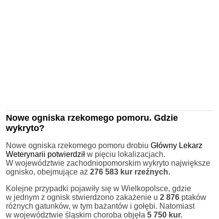
Nowe ogniska rzekomego pomoru. Gdzie
wykryto?
Nowe ogniska rzekomego pomoru drobiu
Główny Lekarz
Weterynarii potwierdził
w pięciu lokalizacjach.
W województwie zachodniopomorskim wykryto największe
ognisko, obejmujące aż
276 583 kur rzeźnych.
Kolejne przypadki pojawiły się w Wielkopolsce, gdzie
w jednym z ognisk stwierdzono zakażenie u
2 876
ptaków
różnych gatunków, w tym bażantów i gołębi. Natomiast
w województwie śląskim choroba objęła
5 750 kur.