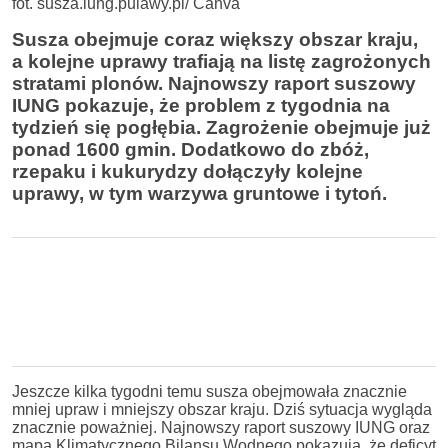
fot. susza.iung.pulawy.pl/ Canva
Susza obejmuje coraz większy obszar kraju,
a kolejne uprawy trafiają na listę zagrożonych
stratami plonów. Najnowszy raport suszowy
IUNG pokazuje, że problem z tygodnia na
tydzień się pogłębia. Zagrożenie obejmuje już
ponad 1600 gmin. Dodatkowo do zbóż,
rzepaku i kukurydzy dołączyły kolejne
uprawy, w tym warzywa gruntowe i tytoń.
Jeszcze kilka tygodni temu susza obejmowała znacznie
mniej upraw i mniejszy obszar kraju. Dziś sytuacja wygląda
znacznie poważniej. Najnowszy raport suszowy IUNG oraz
mapa Klimatycznego Bilansu Wodnego pokazują, że deficyt