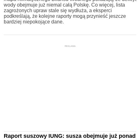
wody obejmuje już niemal całą Polskę. Co więcej, lista
zagrożonych upraw stale się wydłuża, a eksperci
podkreślają, że kolejne raporty mogą przynieść jeszcze
bardziej niepokojące dane.
REKLAMA
Raport suszowy IUNG: susza obejmuje już ponad