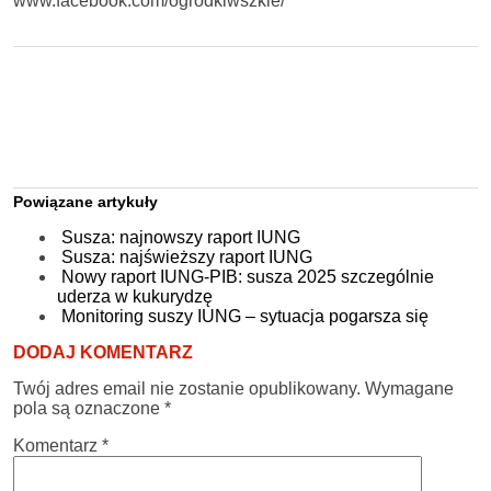
www.facebook.com/ogrodkiwszkle/
Powiązane artykuły
Susza: najnowszy raport IUNG
Susza: najświeższy raport IUNG
Nowy raport IUNG-PIB: susza 2025 szczególnie
uderza w kukurydzę
Monitoring suszy IUNG – sytuacja pogarsza się
DODAJ KOMENTARZ
Twój adres email nie zostanie opublikowany.
Wymagane
pola są oznaczone
*
Komentarz
*