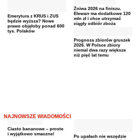
Żniwa 2026 na finiszu.
Elewarr ma dodatkowe 120
Emerytura z KRUS i ZUS
mln zł i chce utrzymać
będzie wyższa? Nowe
ciągły odbiór zboża
prawo objęłoby ponad 600
tys. Polaków
Prognoza zbiorów gruszek
2026. W Polsce zbiory
niemal dwa razy większe
niż pięć lat temu
NAJNOWSZE WIADOMOŚCI
Ciasto bananowe – proste
i wyjątkowo smaczne!
Po upałach nie wszędzie