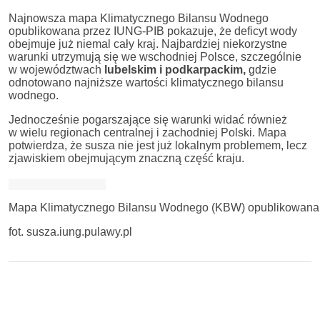
Najnowsza mapa Klimatycznego Bilansu Wodnego
opublikowana przez IUNG-PIB pokazuje, że deficyt wody
obejmuje już niemal cały kraj. Najbardziej niekorzystne
warunki utrzymują się we wschodniej Polsce, szczególnie
w województwach
lubelskim i podkarpackim,
gdzie
odnotowano najniższe wartości klimatycznego bilansu
wodnego.
Jednocześnie pogarszające się warunki widać również
w wielu regionach centralnej i zachodniej Polski. Mapa
potwierdza, że susza nie jest już lokalnym problemem, lecz
zjawiskiem obejmującym znaczną część kraju.
Mapa Klimatycznego Bilansu Wodnego (KBW) opublikowana pr
fot. susza.iung.pulawy.pl