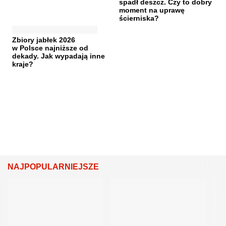
spadł deszcz. Czy to dobry
moment na uprawę
ścierniska?
Zbiory jabłek 2026
w Polsce najniższe od
dekady. Jak wypadają inne
kraje?
NAJPOPULARNIEJSZE