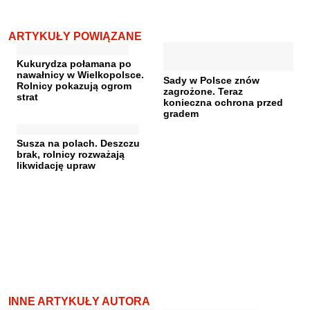
ARTYKUŁY POWIĄZANE
Kukurydza połamana po
nawałnicy w Wielkopolsce.
Sady w Polsce znów
Rolnicy pokazują ogrom
zagrożone. Teraz
strat
konieczna ochrona przed
gradem
Susza na polach. Deszczu
brak, rolnicy rozważają
likwidację upraw
INNE ARTYKUŁY AUTORA