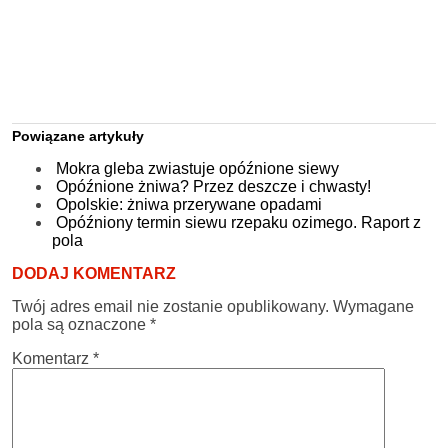
Powiązane artykuły
Mokra gleba zwiastuje opóźnione siewy
Opóźnione żniwa? Przez deszcze i chwasty!
Opolskie: żniwa przerywane opadami
Opóźniony termin siewu rzepaku ozimego. Raport z
pola
DODAJ KOMENTARZ
Twój adres email nie zostanie opublikowany.
Wymagane
pola są oznaczone
*
Komentarz
*