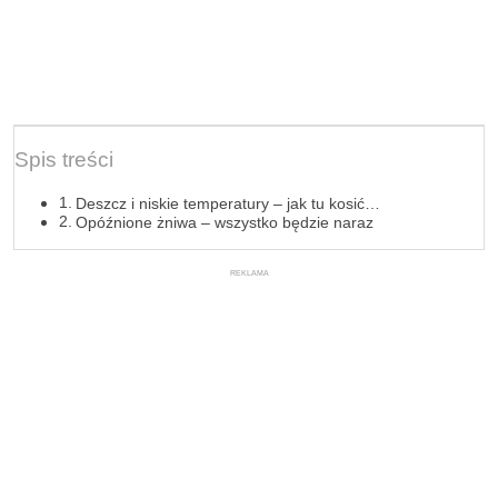
Spis treści
Deszcz i niskie temperatury – jak tu kosić…
Opóźnione żniwa – wszystko będzie naraz
REKLAMA