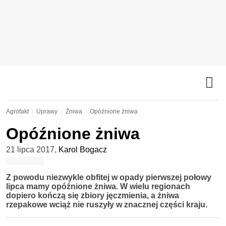
Agrofakt
Uprawy
Żniwa
Opóźnione żniwa
Opóźnione żniwa
21 lipca 2017
,
Karol Bogacz
Z powodu niezwykle obfitej w opady pierwszej połowy
lipca mamy opóźnione żniwa. W wielu regionach
dopiero kończą się zbiory jęczmienia, a żniwa
rzepakowe wciąż nie ruszyły w znacznej części kraju.