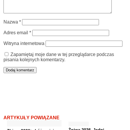
Nazwa
*
Adres email
*
Witryna internetowa
Zapamiętaj moje dane w tej przeglądarce podczas
pisania kolejnych komentarzy.
ARTYKUŁY POWIĄZANE
Żniwa 2026. Jedni