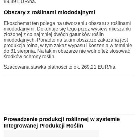
89,89 EUR/ha.
Obszary z roślinami miododajnymi
Ekoschemat ten polega na utworzeniu obszaru z roślinami
miododajnymi. Dokonuje się tego przez wysiew mieszanki
złożonej z co najmniej dwóch gatunków roślin
miododajnych. Ponadto na takim obszarze zakazana jest
produkcja rolna, w tym zakaz wypasu i koszenia w terminie
do 31 sierpnia. Na takim obszarze nie wolno też stosować
środków ochrony roślin.
Szacowana stawka płatności to ok. 269,21 EUR/ha.
Prowadzenie produkcji roślinnej w systemie
Integrowanej Produkcji Roślin