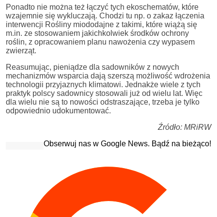
Ponadto nie można też łączyć tych ekoschematów, które
wzajemnie się wykluczają. Chodzi tu np. o zakaz łączenia
interwencji Rośliny miododajne z takimi, które wiążą się
m.in. ze stosowaniem jakichkolwiek środków ochrony
roślin, z opracowaniem planu nawożenia czy wypasem
zwierząt.
Reasumując, pieniądze dla sadowników z nowych
mechanizmów wsparcia dają szerszą możliwość wdrożenia
technologii przyjaznych klimatowi. Jednakże wiele z tych
praktyk polscy sadownicy stosowali już od wielu lat. Więc
dla wielu nie są to nowości odstraszające, trzeba je tylko
odpowiednio udokumentować.
Źródło: MRiRW
Obserwuj nas w Google News. Bądź na bieżąco!