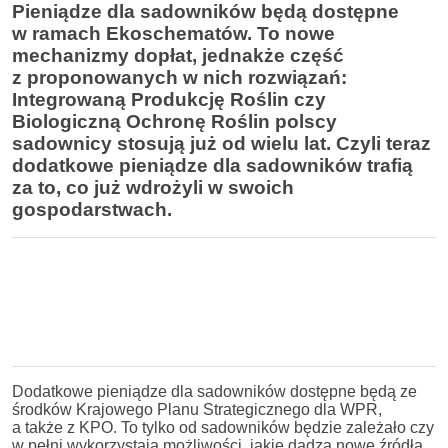
Pieniądze dla sadowników będą dostępne
w ramach Ekoschematów. To nowe
mechanizmy dopłat, jednakże część
z proponowanych w nich rozwiązań:
Integrowaną Produkcję Roślin czy
Biologiczną Ochronę Roślin polscy
sadownicy stosują już od wielu lat. Czyli teraz
dodatkowe pieniądze dla sadowników trafią
za to, co już wdrożyli w swoich
gospodarstwach.
Dodatkowe pieniądze dla sadowników dostępne będą ze
środków Krajowego Planu Strategicznego dla WPR,
a także z KPO. To tylko od sadowników będzie zależało czy
w pełni wykorzystają możliwości, jakie dadzą nowe źródła