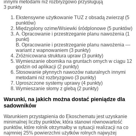
innymi metodami niż rozbryzgowo przysługują
3 punkty
Ekstensywne użytkowanie TUZ z obsadą zwierząt (5
punktów)
Międzyplony ozime/Wsiewki śródplonowe (5 punktów)
A. Opracowanie i przestrzeganie planu nawożenia (1
punkt)
B. Opracowanie i przestrzeganie planu nawożenia —
wariant z wapnowaniem (3 punkty)
Zróżnicowana struktura upraw (3 punkty)
Wymieszanie obornika na gruntach ornych w ciągu 12
godzin od aplikacji (2 punkty)
Stosowanie płynnych nawozów naturalnych innymi
metodami niż rozbryzgowo (3 punkty)
Uproszczone systemy uprawy (4 punkty)
Wymieszanie słomy z glebą (2 punkty)
Warunki, na jakich można dostać pieniądze dla
sadowników
Warunkiem przystąpienia do Ekoschematu jest uzyskanie
minimalnej liczby punktów, która stanowi równowartość
punktów, które rolnik otrzymałby w sytuacji realizacji na co
najmniej 25% powierzchni użytków rolnych najwyżej