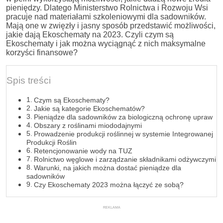
pieniędzy. Dlatego Ministerstwo Rolnictwa i Rozwoju Wsi
pracuje nad materiałami szkoleniowymi dla sadowników.
Mają one w zwięzły i jasny sposób przedstawić możliwości,
jakie dają Ekoschematy na 2023. Czyli czym są
Ekoschematy i jak można wyciągnąć z nich maksymalne
korzyści finansowe?
Spis treści
Czym są Ekoschematy?
Jakie są kategorie Ekoschematów?
Pieniądze dla sadowników za biologiczną ochronę upraw
Obszary z roślinami miododajnymi
Prowadzenie produkcji roślinnej w systemie Integrowanej
Produkcji Roślin
Retencjonowanie wody na TUZ
Rolnictwo węglowe i zarządzanie składnikami odżywczymi
Warunki, na jakich można dostać pieniądze dla
sadowników
Czy Ekoschematy 2023 można łączyć ze sobą?
REKLAMA