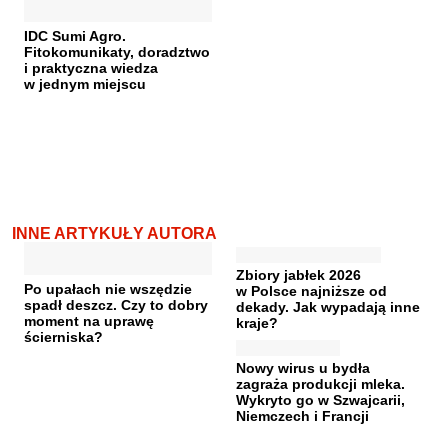
IDC Sumi Agro.
Fitokomunikaty, doradztwo
i praktyczna wiedza
w jednym miejscu
INNE ARTYKUŁY AUTORA
Zbiory jabłek 2026
Po upałach nie wszędzie
w Polsce najniższe od
spadł deszcz. Czy to dobry
dekady. Jak wypadają inne
moment na uprawę
kraje?
ścierniska?
Nowy wirus u bydła
zagraża produkcji mleka.
Wykryto go w Szwajcarii,
Niemczech i Francji