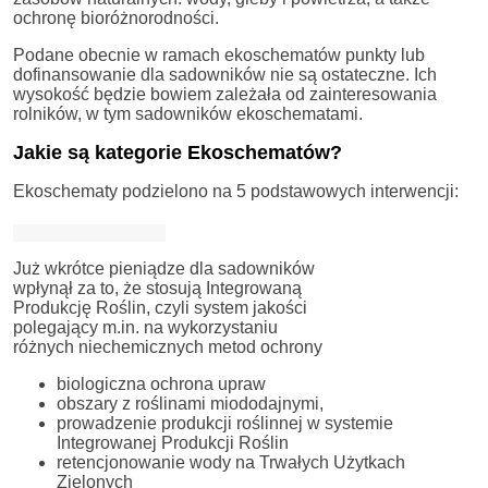
ochronę bioróżnorodności.
Podane obecnie w ramach ekoschematów punkty lub
dofinansowanie dla sadowników nie są ostateczne. Ich
wysokość będzie bowiem zależała od zainteresowania
rolników, w tym sadowników ekoschematami.
Jakie są kategorie Ekoschematów?
Ekoschematy podzielono na 5 podstawowych interwencji:
Już wkrótce pieniądze dla sadowników
wpłynął za to, że stosują Integrowaną
Produkcję Roślin, czyli system jakości
polegający m.in. na wykorzystaniu
różnych niechemicznych metod ochrony
biologiczna ochrona upraw
obszary z roślinami miododajnymi,
prowadzenie produkcji roślinnej w systemie
Integrowanej Produkcji Roślin
retencjonowanie wody na Trwałych Użytkach
Zielonych