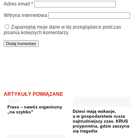
Adres email
*
Witryna internetowa
Zapamiętaj moje dane w tej przeglądarce podczas
pisania kolejnych komentarzy.
ARTYKUŁY POWIĄZANE
Frass – nawóz organiczny
Dzieci mają wakacje,
„na szybko”
a w gospodarstwie rusza
najtrudniejszy czas. KRUS
przypomina, gdzie zaczyna
się tragedia