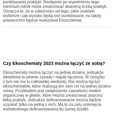
punktowanej praktyki. Następnie po wypełnieniu tego
minimum rolnik może zrealizować dowolną liczbą praktyk.
Oznacza to, że w zależności od tego, jakie praktyki
wybierze i jak wysoko będą one punktowane, na takiej
powierzchni będzie realizował Ekoschemat.
Czy Ekoschematy 2023 można łączyć ze sobą?
Ekoschematy można łączyć na jednej działce, jednakże
określono tu pewne zasady i reguły łączenia. W związku
z tym nie ma tu całkowitej swobody. Nie można łączyć
ekoschematów, które realizują ten sam cel na jednej działce
rolnej. Przykładem jest zwiększenie zawartości materii
organicznej w glebie, które można zrealizować poprzez
kilka praktyk. Jednakże dofinansowanie można będzie
uzyskać tylko na jedną z nich. Ma to na celu uniknięcie
wielokrotnego dofinansowania tej samej działki.