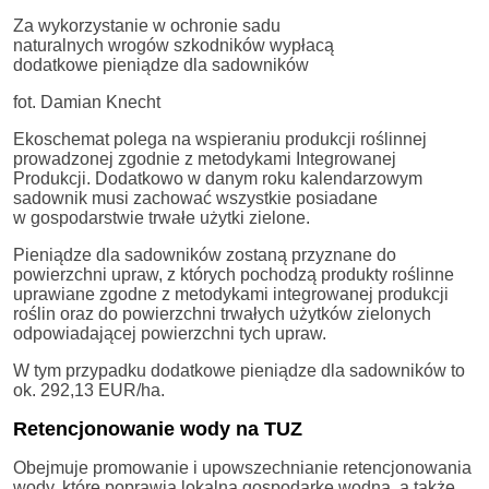
Za wykorzystanie w ochronie sadu
naturalnych wrogów szkodników wypłacą
dodatkowe pieniądze dla sadowników
fot. Damian Knecht
Ekoschemat polega na wspieraniu produkcji roślinnej
prowadzonej zgodnie z metodykami Integrowanej
Produkcji. Dodatkowo w danym roku kalendarzowym
sadownik musi zachować wszystkie posiadane
w gospodarstwie trwałe użytki zielone.
Pieniądze dla sadowników zostaną przyznane do
powierzchni upraw, z których pochodzą produkty roślinne
uprawiane zgodne z metodykami integrowanej produkcji
roślin oraz do powierzchni trwałych użytków zielonych
odpowiadającej powierzchni tych upraw.
W tym przypadku dodatkowe pieniądze dla sadowników to
ok. 292,13 EUR/ha.
Retencjonowanie wody na TUZ
Obejmuje promowanie i upowszechnianie retencjonowania
wody, które poprawia lokalną gospodarkę wodną, a także