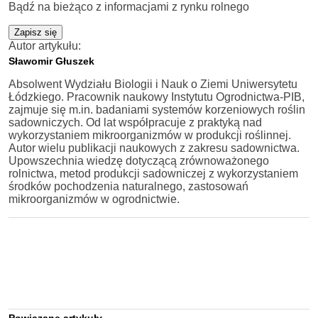
Bądź na bieżąco z informacjami z rynku rolnego
Zapisz się
Autor artykułu:
Sławomir Głuszek
Absolwent Wydziału Biologii i Nauk o Ziemi Uniwersytetu
Łódzkiego. Pracownik naukowy Instytutu Ogrodnictwa-PIB,
zajmuje się m.in. badaniami systemów korzeniowych roślin
sadowniczych. Od lat współpracuje z praktyką nad
wykorzystaniem mikroorganizmów w produkcji roślinnej.
Autor wielu publikacji naukowych z zakresu sadownictwa.
Upowszechnia wiedzę dotyczącą zrównoważonego
rolnictwa, metod produkcji sadowniczej z wykorzystaniem
środków pochodzenia naturalnego, zastosowań
mikroorganizmów w ogrodnictwie.
Powiązane artykuły