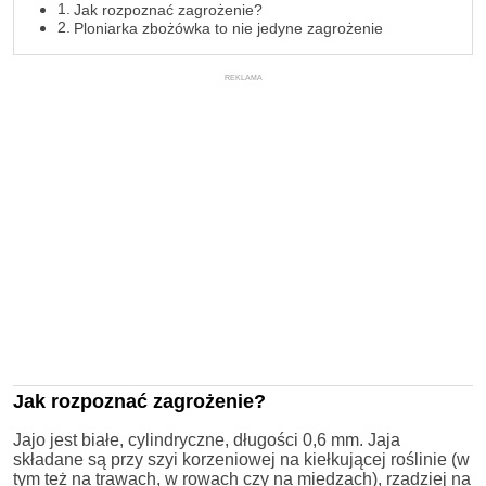
Jak rozpoznać zagrożenie?
Ploniarka zbożówka to nie jedyne zagrożenie
REKLAMA
Jak rozpoznać zagrożenie?
Jajo jest białe, cylindryczne, długości 0,6 mm. Jaja
składane są przy szyi korzeniowej na kiełkującej roślinie (w
tym też na trawach, w rowach czy na miedzach), rzadziej na