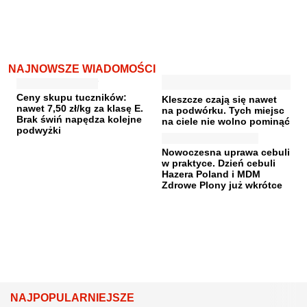
NAJNOWSZE WIADOMOŚCI
Ceny skupu tuczników:
Kleszcze czają się nawet
nawet 7,50 zł/kg za klasę E.
na podwórku. Tych miejsc
Brak świń napędza kolejne
na ciele nie wolno pominąć
podwyżki
Nowoczesna uprawa cebuli
w praktyce. Dzień cebuli
Hazera Poland i MDM
Zdrowe Plony już wkrótce
NAJPOPULARNIEJSZE