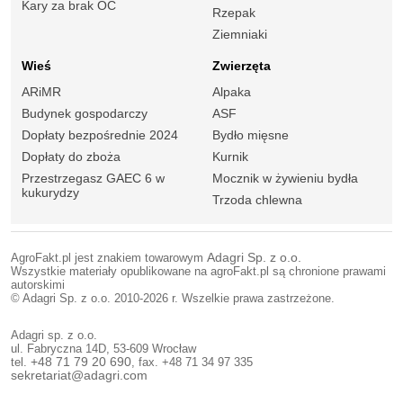
Kary za brak OC
Rzepak
Ziemniaki
Wieś
Zwierzęta
ARiMR
Alpaka
Budynek gospodarczy
ASF
Dopłaty bezpośrednie 2024
Bydło mięsne
Dopłaty do zboża
Kurnik
Przestrzegasz GAEC 6 w
Mocznik w żywieniu bydła
kukurydzy
Trzoda chlewna
AgroFakt.pl jest znakiem towarowym
Adagri Sp. z o.o.
Wszystkie materiały opublikowane na agroFakt.pl są chronione prawami
autorskimi
© Adagri Sp. z o.o. 2010-2026 r. Wszelkie prawa zastrzeżone.
Adagri sp. z o.o.
ul. Fabryczna 14D, 53-609 Wrocław
tel.
+48 71 79 20 690
, fax. +48 71 34 97 335
sekretariat@adagri.com