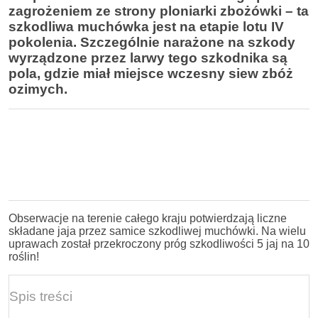
zagrożeniem ze strony ploniarki zbożówki – ta
szkodliwa muchówka jest na etapie lotu IV
pokolenia. Szczególnie narażone na szkody
wyrządzone przez larwy tego szkodnika są
pola, gdzie miał miejsce wczesny siew zbóż
ozimych.
Obserwacje na terenie całego kraju potwierdzają liczne
składane jaja przez samice szkodliwej muchówki. Na wielu
uprawach został przekroczony próg szkodliwości 5 jaj na 10
roślin!
Spis treści