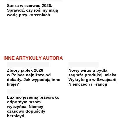
Susza w czerwcu 2026.
Sprawdź, czy rośliny mają
wodę przy korzeniach
INNE ARTYKUŁY AUTORA
Zbiory jabłek 2026
Nowy wirus u bydła
w Polsce najniższe od
zagraża produkcji mleka.
dekady. Jak wypadają inne
Wykryto go w Szwajcarii,
kraje?
Niemczech i Francji
Luximo jesienią przeciwko
odpornym rasom
wyczyńca. Niemcy
czasowo dopuściły
herbicyd