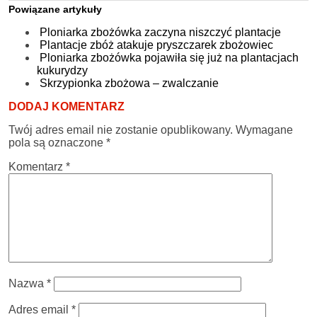
Powiązane artykuły
Ploniarka zbożówka zaczyna niszczyć plantacje
Plantacje zbóż atakuje pryszczarek zbożowiec
Ploniarka zbożówka pojawiła się już na plantacjach
kukurydzy
Skrzypionka zbożowa – zwalczanie
DODAJ KOMENTARZ
Twój adres email nie zostanie opublikowany.
Wymagane
pola są oznaczone
*
Komentarz
*
Nazwa
*
Adres email
*