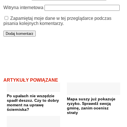
Witryna internetowa
Zapamiętaj moje dane w tej przeglądarce podczas
pisania kolejnych komentarzy.
ARTYKUŁY POWIĄZANE
Po upałach nie wszędzie
Mapa suszy już pokazuje
spadł deszcz. Czy to dobry
ryzyko. Sprawdź swoją
moment na uprawę
gminę, zanim ocenisz
ścierniska?
straty