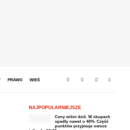
Y
PRAWO
WIEŚ
NAJPOPULARNIEJSZE
Ceny wiśni dziś. W skupach
spadły nawet o 40%. Część
punktów przyjmuje owoce