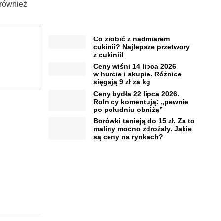
 również
Co zrobić z nadmiarem
cukinii? Najlepsze przetwory
z cukinii!
Ceny wiśni 14 lipca 2026
w hurcie i skupie. Różnice
sięgają 9 zł za kg
Ceny bydła 22 lipca 2026.
Rolnicy komentują: „pewnie
po południu obniżą”
Borówki tanieją do 15 zł. Za to
maliny mocno zdrożały. Jakie
są ceny na rynkach?