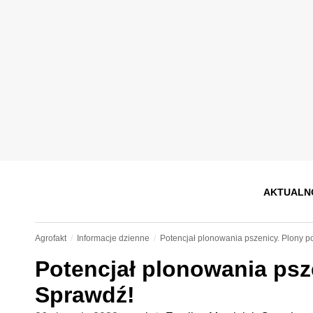
AKTUALN
Agrofakt
Informacje dzienne
Potencjał plonowania pszenicy. Plony p
Potencjał plonowania psz
Sprawdź!