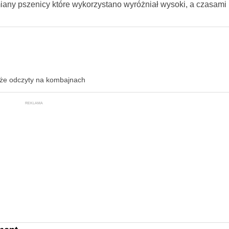
iany pszenicy które wykorzystano wyróżniał wysoki, a czasami
kże odczyty na kombajnach
REKLAMA