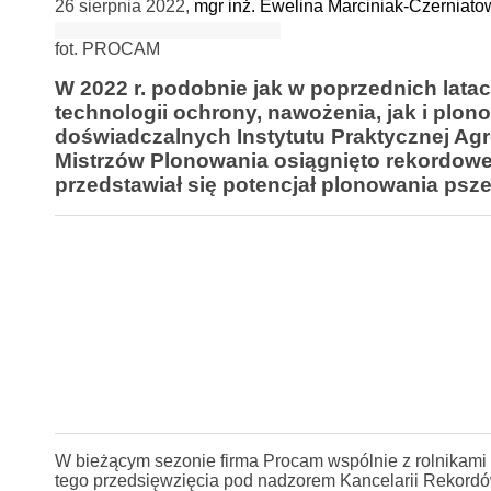
26 sierpnia 2022
,
mgr inż. Ewelina Marciniak-Czerniato
fot. PROCAM
W 2022 r. podobnie jak w poprzednich lat
technologii ochrony, nawożenia, jak i plo
doświadczalnych Instytutu Praktycznej Ag
Mistrzów Plonowania osiągnięto rekordowe 
przedstawiał się potencjał plonowania p
W bieżącym sezonie firma Procam wspólnie z rolnikami
tego przedsięwzięcia pod nadzorem Kancelarii Rekord