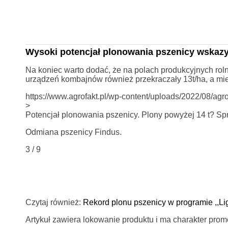
Wysoki potencjał plonowania pszenicy wskaz
Na koniec warto dodać, że na polach produkcyjnych r
urządzeń kombajnów również przekraczały 13t/ha, a mie
https://www.agrofakt.pl/wp-content/uploads/2022/08/agr
>
Potencjał plonowania pszenicy. Plony powyżej 14 t? Sp
Odmiana pszenicy Findus.
3 / 9
Czytaj również:
Rekord plonu pszenicy w programie ,,Li
Artykuł zawiera lokowanie produktu i ma charakter prom