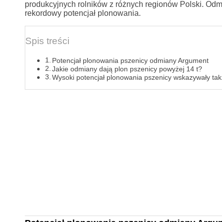
produkcyjnych rolników z różnych regionów Polski. Odm
rekordowy potencjał plonowania.
Spis treści
Potencjał plonowania pszenicy odmiany Argument
Jakie odmiany dają plon pszenicy powyżej 14 t?
Wysoki potencjał plonowania pszenicy wskazywały ta