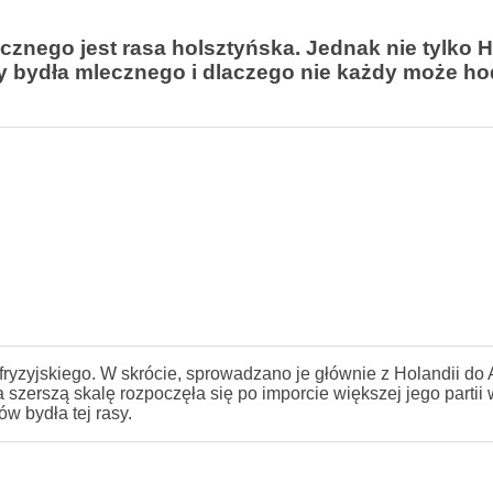
znego jest rasa holsztyńska. Jednak nie tylko 
asy bydła mlecznego i dlaczego nie każdy może h
fryzyjskiego. W skrócie, sprowadzano je głównie z Holandii do
zerszą skalę rozpoczęła się po imporcie większej jego partii
w bydła tej rasy.