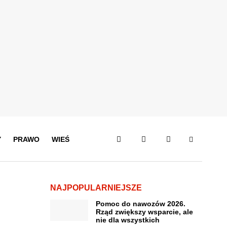
Y
PRAWO
WIEŚ
NAJPOPULARNIEJSZE
Pomoc do nawozów 2026.
Rząd zwiększy wsparcie, ale
nie dla wszystkich