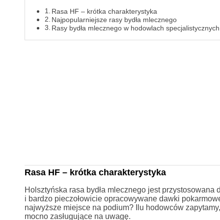
Rasa HF – krótka charakterystyka
Najpopularniejsze rasy bydła mlecznego
Rasy bydła mlecznego w hodowlach specjalistycznych
Rasa HF – krótka charakterystyka
Holsztyńska rasa bydła mlecznego jest przystosowana 
i bardzo pieczołowicie opracowywane dawki pokarmowe. 
najwyższe miejsce na podium? Ilu hodowców zapytamy, 
mocno zasługujące na uwagę.