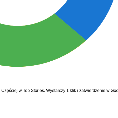
e
Częściej w Top Stories. Wystarczy 1 klik i zatwierdzenie w Goo