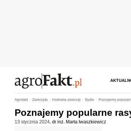
AKTUALN
Agrofakt
Zwierzęta
Hodowla zwierząt
Bydło
Poznajemy popularn
Poznajemy popularne ras
13 stycznia 2024
,
dr inż. Marta Iwaszkiewicz