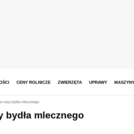
OŚCI
CENY ROLNICZE
ZWIERZĘTA
UPRAWY
MASZYN
e rasy bydła mlecznego
y bydła mlecznego