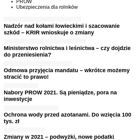
PROW
Ubezpieczenia dla rolników
Nadzór nad kołami łowieckimi i szacowanie
szkód – KRIR wnioskuje o zmiany
Ministerstwo rolnictwa i leśnictwa – czy dojdzie
do przeniesienia?
Odmowa przyjęcia mandatu – wkrótce możemy
stracić to prawo!
Nabory PROW 2021. Są pieniądze, pora na
inwestycje
Ochrona wody przed azotanami. Do wzięcia 100
tys. zł
Zmiany w 2021 – podwyżki, nowe podatki