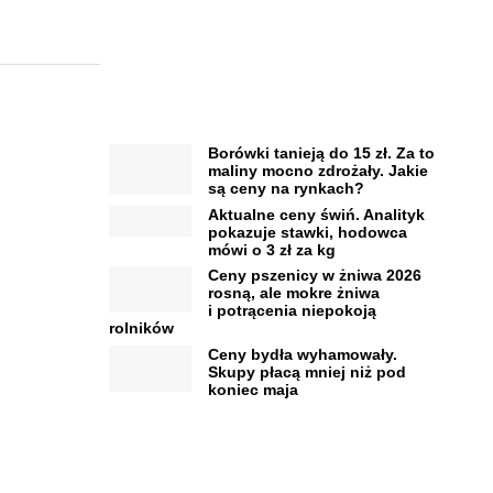
Borówki tanieją do 15 zł. Za to
maliny mocno zdrożały. Jakie
są ceny na rynkach?
Aktualne ceny świń. Analityk
pokazuje stawki, hodowca
mówi o 3 zł za kg
Ceny pszenicy w żniwa 2026
rosną, ale mokre żniwa
i potrącenia niepokoją
rolników
Ceny bydła wyhamowały.
Skupy płacą mniej niż pod
koniec maja