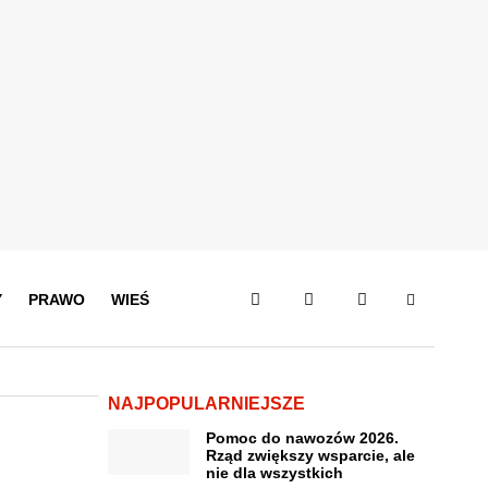
Y
PRAWO
WIEŚ
NAJPOPULARNIEJSZE
Pomoc do nawozów 2026.
Rząd zwiększy wsparcie, ale
nie dla wszystkich