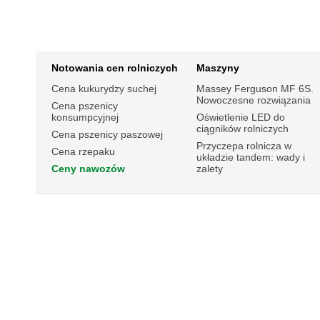
Notowania cen rolniczych
Maszyny
Cena kukurydzy suchej
Massey Ferguson MF 6S.
Nowoczesne rozwiązania
Cena pszenicy
konsumpcyjnej
Oświetlenie LED do
ciągników rolniczych
Cena pszenicy paszowej
Przyczepa rolnicza w
Cena rzepaku
układzie tandem: wady i
Ceny nawozów
zalety