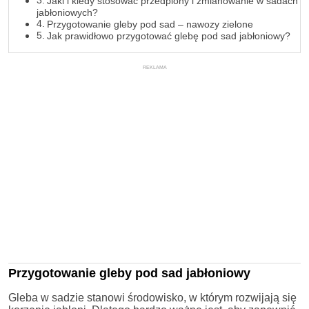
Jaki i kiedy stosować przedplony i zmianowanie w sadach
jabłoniowych?
Przygotowanie gleby pod sad – nawozy zielone
Jak prawidłowo przygotować glebę pod sad jabłoniowy?
REKLAMA
Przygotowanie gleby pod sad jabłoniowy
Gleba w sadzie stanowi środowisko, w którym rozwijają się