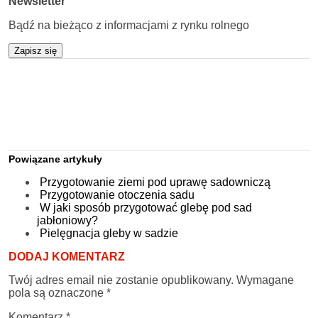
Newsletter
Bądź na bieżąco z informacjami z rynku rolnego
Zapisz się
Powiązane artykuły
Przygotowanie ziemi pod uprawę sadowniczą
Przygotowanie otoczenia sadu
W jaki sposób przygotować glebę pod sad
jabłoniowy?
Pielęgnacja gleby w sadzie
DODAJ KOMENTARZ
Twój adres email nie zostanie opublikowany.
Wymagane
pola są oznaczone
*
Komentarz
*