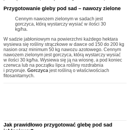
Przygotowanie gleby pod sad – nawozy zielone
Cennym nawozem zielonym w sadach jest
gorczyca, którą wystarczy wysiać w ilości 30
kg/ha.
W sadzie jabłoniowym na powierzchni każdego hektara
wysiewa się rośliny strączkowe w dawce od 150 do 200 kg
nasion oraz minimum 50 kg nawozu azotowego. Cennym
nawozem zielonym jest gorczyca, którą wystarczy wysiać
w ilości 30 kg/ha. Wysiewa się ją na wiosnę, a pod koniec
czerwca lub na początku lipca rośliny rozdrabnia
i przyoruje.
Gorczyca
jest rośliną o właściwościach
fitosanitarnych.
Jak prawidłowo przygotować glebę pod sad