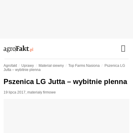
Agrofakt
Uprawy
Materiał siewny
Top Farms Nasiona
Pszenica LG
Jutta – wybitnie plenna
Pszenica LG Jutta – wybitnie plenna
19 lipca 2017
,
materiały firmowe