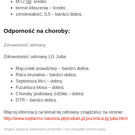
MTZ [g]: średni;
termin kłoszenia – średni;
zimotrwałość: 5,5 – bardzo dobra.
Odporność na choroby:
Zdrowotność odmiany
Zdrowotność odmiany LG Jutta:
Mączniak prawdziwy – bardzo dobra;
Rdza brunatna – bardzo dobra;
Septorioza liści – dobra;
Fuzarioza kłosa – dobra;
Choroby podstawy źdźbła – dobra;
DTR – bardzo dobra.
Więcej informacji na temat tej odmiany znajdziesz na stronie:
http://www.topfarms-nasiona.pl/produkt,pl,pszenica,lg-jutta.html
Artykuł zawiera lokowanie produktu i ma charakter promocyjny.