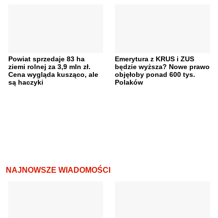
Powiat sprzedaje 83 ha
Emerytura z KRUS i ZUS
ziemi rolnej za 3,9 mln zł.
będzie wyższa? Nowe prawo
Cena wygląda kusząco, ale
objęłoby ponad 600 tys.
są haczyki
Polaków
NAJNOWSZE WIADOMOŚCI