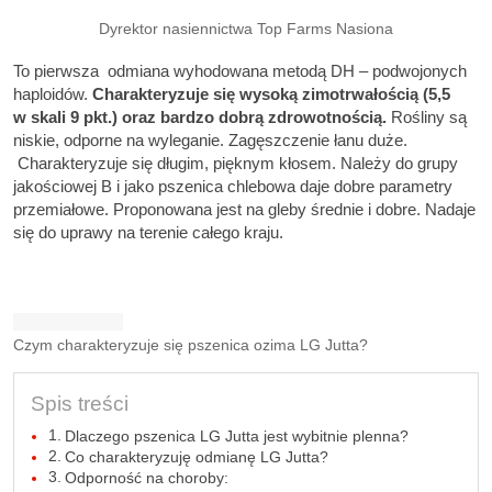
Dyrektor nasiennictwa Top Farms Nasiona
To pierwsza odmiana wyhodowana metodą DH – podwojonych
haploidów.
Charakteryzuje się wysoką zimotrwałością (5,5
w skali 9 pkt.) oraz bardzo dobrą zdrowotnością.
Rośliny są
niskie, odporne na wyleganie. Zagęszczenie łanu duże.
Charakteryzuje się długim, pięknym kłosem. Należy do grupy
jakościowej B i jako pszenica chlebowa daje dobre parametry
przemiałowe. Proponowana jest na gleby średnie i dobre. Nadaje
się do uprawy na terenie całego kraju.
Czym charakteryzuje się pszenica ozima LG Jutta?
Spis treści
Dlaczego pszenica LG Jutta jest wybitnie plenna?
Co charakteryzuję odmianę LG Jutta?
Odporność na choroby: