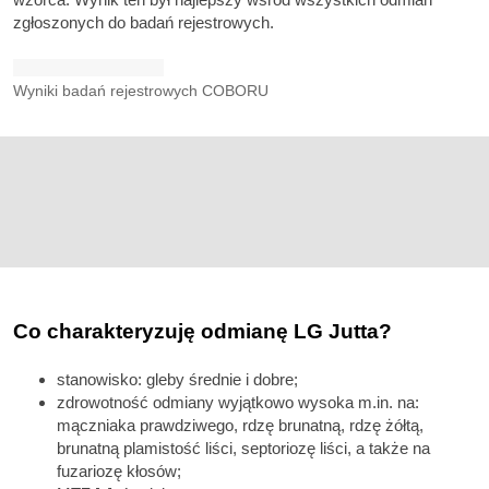
zgłoszonych do badań rejestrowych.
Wyniki badań rejestrowych COBORU
Co charakteryzuję odmianę LG Jutta?
stanowisko: gleby średnie i dobre;
zdrowotność odmiany wyjątkowo wysoka m.in. na:
mączniaka prawdziwego, rdzę brunatną, rdzę żółtą,
brunatną plamistość liści, septoriozę liści, a także na
fuzariozę kłosów;