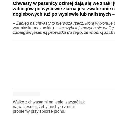
Chwasty w pszenicy ozimej dają się we znaki j
zabiegów po wysiewie ziarna jest zwalczanie
doglebowych tuż po wysiewie lub nalistnych 
– Zabieg na chwasty to pierwsza rzecz, którą wykonuje
warmińsko-mazurskie).
– Im szybciej zaczyna się walkę 
zabiegów jesienią prowadzi do tego, że wiosną zach
Walkę z chwastami najlepiej zacząć jak
najwcześniej, żeby nie było z nimi
problemy przy zbiorze plonu.