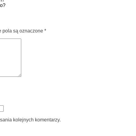
go?
pola są oznaczone
*
sania kolejnych komentarzy.