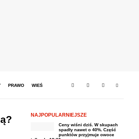
Y
PRAWO
WIEŚ
NAJPOPULARNIEJSZE
ią?
Ceny wiśni dziś. W skupach
spadły nawet o 40%. Część
punktów przyjmuje owoce