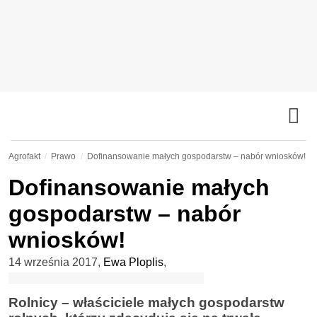
Agrofakt
Prawo
Dofinansowanie małych gospodarstw – nabór wniosków!
Dofinansowanie małych
gospodarstw – nabór
wniosków!
14 września 2017
,
Ewa Ploplis
,
Rolnicy – właściciele małych gospodarstw