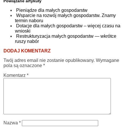
Powiązane artykuły
Pieniądze dla małych gospodarstw
Wsparcie na rozwój małych gospodarstw. Znamy
termin naboru
Dotacje dla małych gospodarstw – więcej czasu na
wnioski
Restrukturyzacja małych gospodarstw — wkrótce
ruszy nabór
DODAJ KOMENTARZ
Twój adres email nie zostanie opublikowany.
Wymagane
pola są oznaczone
*
Komentarz
*
Nazwa
*