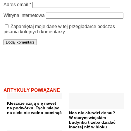
Adres email
*
Witryna internetowa
Zapamiętaj moje dane w tej przeglądarce podczas
pisania kolejnych komentarzy.
ARTYKUŁY POWIĄZANE
Kleszcze czają się nawet
na podwórku. Tych miejsc
na ciele nie wolno pominąć
Noc nie chłodzi domu?
W starym wiejskim
budynku trzeba działać
inaczej niż w bloku