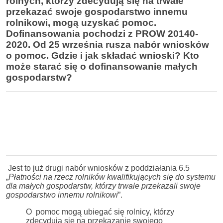
rolnych, którzy zdecydują się na trwałe
przekazać swoje gospodarstwo innemu
rolnikowi, mogą uzyskać pomoc.
Dofinansowania pochodzi z PROW 20140-
2020. Od 25 września rusza nabór wniosków
o pomoc. Gdzie i jak składać wnioski? Kto
może starać się o dofinansowanie małych
gospodarstw?
Jest to już drugi nabór wniosków z poddziałania 6.5
„
Płatności na rzecz rolników kwalifikujących się do systemu
dla małych gospodarstw, którzy trwale przekazali swoje
gospodarstwo innemu rolnikowi
”.
O pomoc mogą ubiegać się rolnicy, którzy
zdecydują się na przekazanie swojego