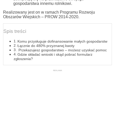
gospodarstwa innemu rolnikowi.
Realizowany jest on w ramach Programu Rozwoju
Obszarów Wiejskich – PROW 2014-2020.
Spis treści
Komu przysługuje dofinansowanie małych gospodarstw
Łącznie do 480% przyznanej kwoty
Przekazujesz gospodarstwo – możesz uzyskać pomoc
Gdzie składać wnioski i skąd pobrać formularz
zgłoszenia?
REKLAMA