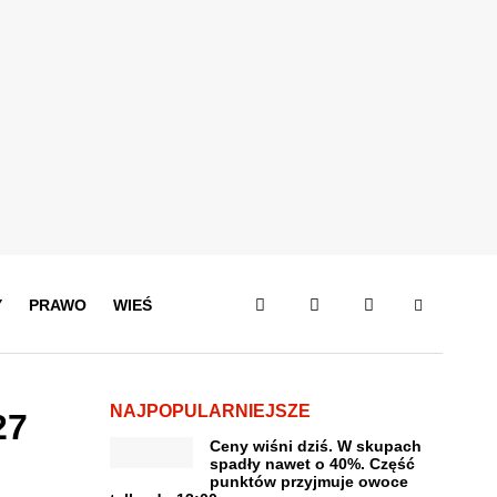
Y
PRAWO
WIEŚ
NAJPOPULARNIEJSZE
27
Ceny wiśni dziś. W skupach
spadły nawet o 40%. Część
punktów przyjmuje owoce