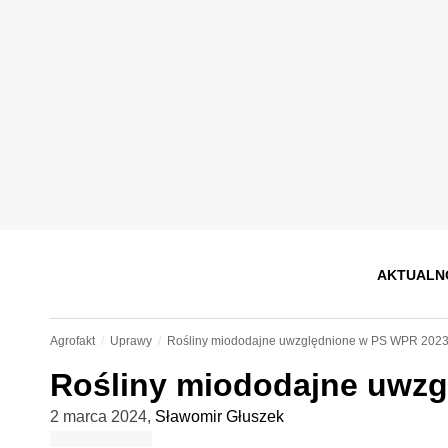
AKTUALN
Agrofakt
Uprawy
Rośliny miododajne uwzględnione w PS WPR 202
Rośliny miododajne uwz
2 marca 2024
,
Sławomir Głuszek