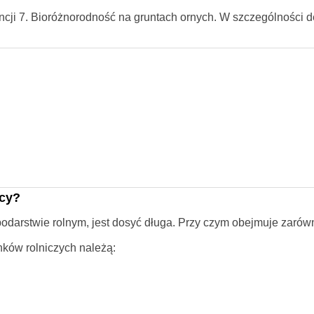
encji 7. Bioróżnorodność na gruntach ornych. W szczególności
icy?
podarstwie rolnym, jest dosyć długa. Przy czym obejmuje zarów
ków rolniczych należą: