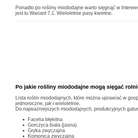
Ponadto po rośliny miododajne warto sięgnąć w Interw
jest tu Wariant 7.1. Wieloletnie pasy kwietne.
Po jakie rośliny miododajne mogą sięgać roln
Lista roślin miododajnych, które można uprawiać w gos
jednoroczne, jak i wieloletnie.
Do najważniejszych miododajnych, produkcyjnych gatun
Facelia błękitna
Gorczyca biała (jasna)
Gryka zwyczajna
Komonica zwyczajna