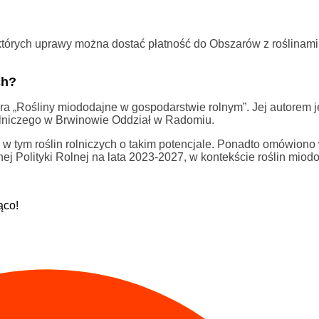
 których uprawy można dostać płatność do Obszarów z roślinami
ch?
ra „Rośliny miododajne w gospodarstwie rolnym”. Jej autorem j
lniczego w Brwinowie Oddział w Radomiu.
w tym roślin rolniczych o takim potencjale. Ponadto omówiono 
j Polityki Rolnej na lata 2023-2027, w kontekście roślin miod
ąco!