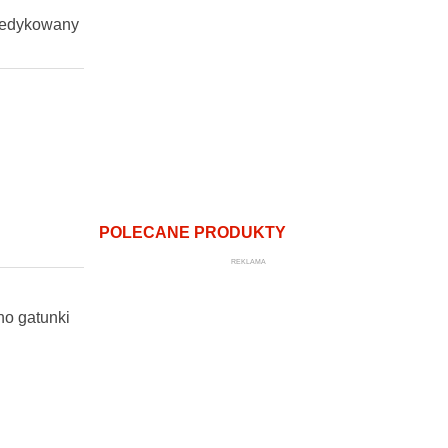
 dedykowany
POLECANE PRODUKTY
REKLAMA
no gatunki