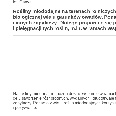
fot. Canva
Rośliny miododajne na terenach rolniczyc
biologicznej wielu gatunków owadów. Pona
i innych zapylaczy. Dlatego proponuje się
i pielęgnacji tych roślin, m.in. w ramach Wsp
Na rośliny miododajne można dostać wsparcie w ramach
celu stworzenie różnorodnych, wydajnych i długotrwale 
zapylaczy. Ponadto z wielu roślin miododajnych korzysta
i pożywienie.