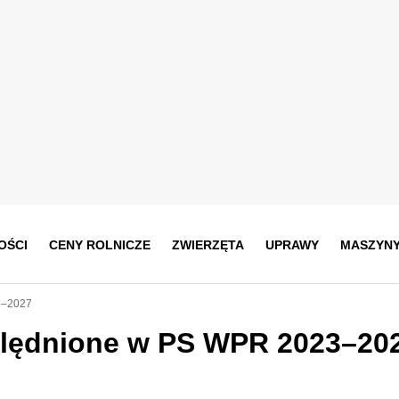
OŚCI
CENY ROLNICZE
ZWIERZĘTA
UPRAWY
MASZYN
3–2027
ględnione w PS WPR 2023–20