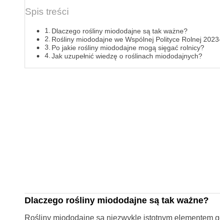
Spis treści
Dlaczego rośliny miododajne są tak ważne?
Rośliny miododajne we Wspólnej Polityce Rolnej 202
Po jakie rośliny miododajne mogą sięgać rolnicy?
Jak uzupełnić wiedzę o roślinach miododajnych?
Dlaczego rośliny miododajne są tak ważne?
Rośliny miododajne są niezwykle istotnym elementem go