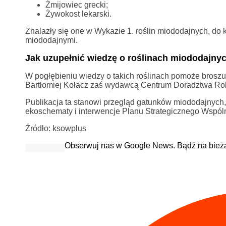
Żmijowiec grecki;
Żywokost lekarski.
Znalazły się one w Wykazie 1. roślin miododajnych, do
miododajnymi.
Jak uzupełnić wiedzę o roślinach miododajny
W pogłębieniu wiedzy o takich roślinach pomoże broszu
Bartłomiej Kołacz zaś wydawcą Centrum Doradztwa Ro
Publikacja ta stanowi przegląd gatunków miododajnych, 
ekoschematy i interwencje Planu Strategicznego Wspólne
Źródło: ksowplus
Obserwuj nas w Google News. Bądź na bież