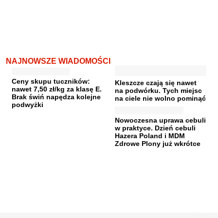
NAJNOWSZE WIADOMOŚCI
Ceny skupu tuczników:
Kleszcze czają się nawet
nawet 7,50 zł/kg za klasę E.
na podwórku. Tych miejsc
Brak świń napędza kolejne
na ciele nie wolno pominąć
podwyżki
Nowoczesna uprawa cebuli
w praktyce. Dzień cebuli
Hazera Poland i MDM
Zdrowe Plony już wkrótce