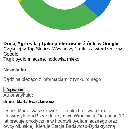
Dodaj AgroFakt.pl jako preferowane źródło w Google
Częściej w Top Stories. Wystarczy 1 klik i zatwierdzenie w
Google.
→
Tagi:
bydło mleczne,
hodowla,
mleko
Newsletter
Bądź na bieżąco z informacjami z rynku rolnego
Zapisz się
Autor artykułu:
dr inż. Marta Iwaszkiewicz
Dr inż. Marta Iwaszkiewicz — zootechnik związana z
Uniwersytetem Przyrodniczym we Wrocławiu. Od ponad 10
lat pracuje praktycznie w hodowli bydła mlecznego oraz
owcy olkuskiej. Kieruje Stacją Badawczo-Dydaktyczną