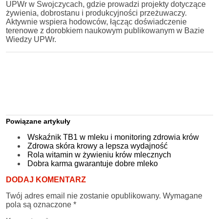
UPWr w Swojczycach, gdzie prowadzi projekty dotyczące
żywienia, dobrostanu i produkcyjności przeżuwaczy.
Aktywnie wspiera hodowców, łącząc doświadczenie
terenowe z dorobkiem naukowym publikowanym w Bazie
Wiedzy UPWr.
Powiązane artykuły
Wskaźnik TB1 w mleku i monitoring zdrowia krów
Zdrowa skóra krowy a lepsza wydajność
Rola witamin w żywieniu krów mlecznych
Dobra karma gwarantuje dobre mleko
DODAJ KOMENTARZ
Twój adres email nie zostanie opublikowany.
Wymagane
pola są oznaczone
*