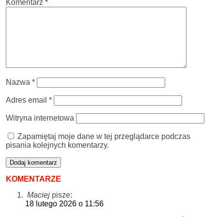
Komentarz
*
Nazwa
*
Adres email
*
Witryna internetowa
Zapamiętaj moje dane w tej przeglądarce podczas
pisania kolejnych komentarzy.
KOMENTARZE
Maciej
pisze:
18 lutego 2026 o 11:56