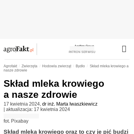
PATRON SERWISU
Agrofakt
Zwierzęta
Hodowla zwierząt
Bydło
Skład mleka krowiego a
nasze zdrowie
Skład mleka krowiego
a nasze zdrowie
17 kwietnia 2024
,
dr inż. Marta Iwaszkiewicz
| aktualizacja:
17 kwietnia 2024
fot. Pixabay
Skład mleka krowiego oraz to czy je pić budzi