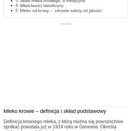
Skład mleka krowiego, a medycyna
Właściwości laktoferyny
Mleko od krowy – zdrowie zależy od jakości
REKLAMA
Mleko krowie – definicja i skład podstawowy
Definicja krowiego mleka, z którą można się powszechnie
spotkać powstała już w 1914 roku w Genewie. Określa