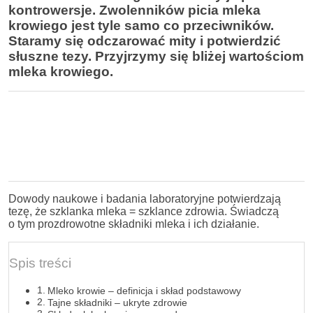
kontrowersje. Zwolenników picia mleka
krowiego jest tyle samo co przeciwników.
Staramy się odczarować mity i potwierdzić
słuszne tezy. Przyjrzymy się bliżej wartościom
mleka krowiego.
Dowody naukowe i badania laboratoryjne potwierdzają
tezę, że szklanka mleka = szklance zdrowia. Świadczą
o tym prozdrowotne składniki mleka i ich działanie.
Spis treści
Mleko krowie – definicja i skład podstawowy
Tajne składniki – ukryte zdrowie