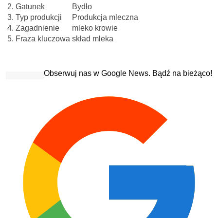
2.
Gatunek
Bydło
3.
Typ produkcji
Produkcja mleczna
4.
Zagadnienie
mleko krowie
5.
Fraza kluczowa
skład mleka
Obserwuj nas w Google News. Bądź na bieżąco!