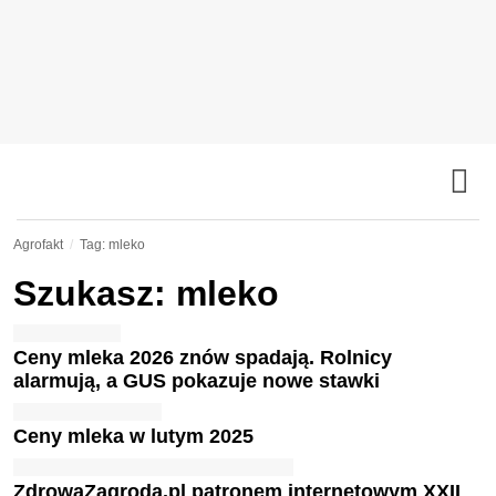
Agrofakt
Tag: mleko
Szukasz: mleko
Ceny mleka 2026 znów spadają. Rolnicy
alarmują, a GUS pokazuje nowe stawki
Ceny mleka w lutym 2025
ZdrowaZagroda.pl patronem internetowym XXII