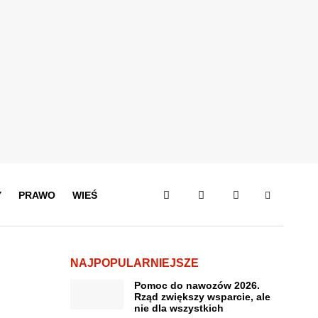
Y
PRAWO
WIEŚ
NAJPOPULARNIEJSZE
Pomoc do nawozów 2026.
Rząd zwiększy wsparcie, ale
nie dla wszystkich