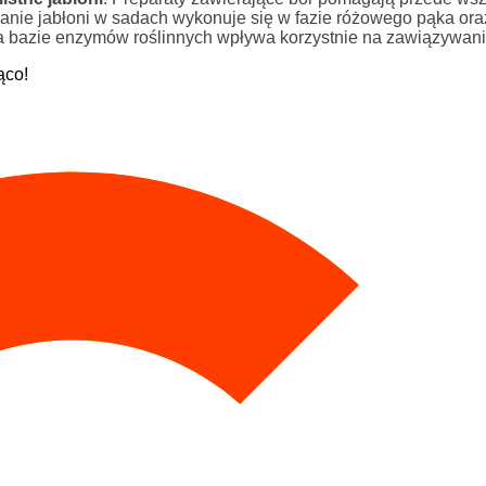
ianie jabłoni w sadach wykonuje się w fazie różowego pąka ora
a bazie enzymów roślinnych wpływa korzystnie na zawiązywanie
ąco!