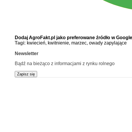
Dodaj AgroFakt.pl jako preferowane źródło w Googl
Tagi:
kwiecień,
kwitnienie,
marzec,
owady zapylające
Newsletter
Bądź na bieżąco z informacjami z rynku rolnego
Zapisz się