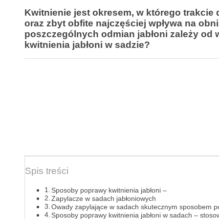
Kwitnienie jest okresem, w którego trakcie
oraz zbyt obfite najczęściej wpływa na ob
poszczególnych odmian jabłoni zależy od 
kwitnienia jabłoni w sadzie?
Spis treści
Sposoby poprawy kwitnienia jabłoni –
Zapylacze w sadach jabłoniowych
Owady zapylające w sadach skutecznym sposobem pop
Sposoby poprawy kwitnienia jabłoni w sadach – stoso