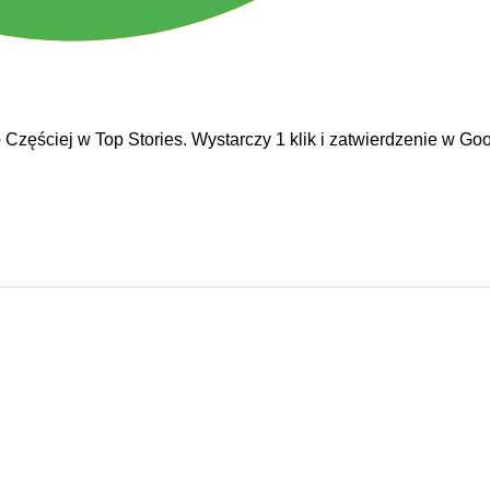
e
Częściej w Top Stories. Wystarczy 1 klik i zatwierdzenie w Goo