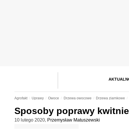
AKTUALN
Agrofakt
Uprawy
Owoce
Drzewa owocowe
Drzewa ziarnkowe
Sposoby poprawy kwitnien
10 lutego 2020
,
Przemysław Matuszewski