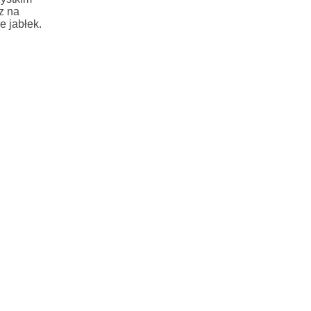
z na
 jabłek.