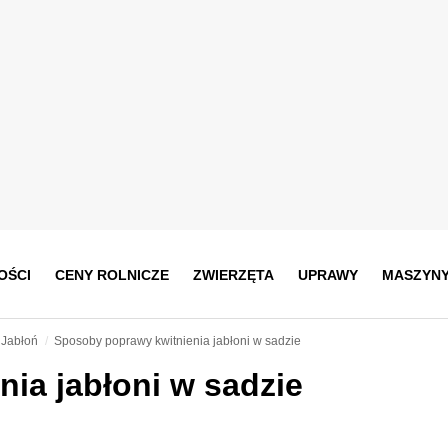
OŚCI
CENY ROLNICZE
ZWIERZĘTA
UPRAWY
MASZYN
Jabłoń
Sposoby poprawy kwitnienia jabłoni w sadzie
ia jabłoni w sadzie