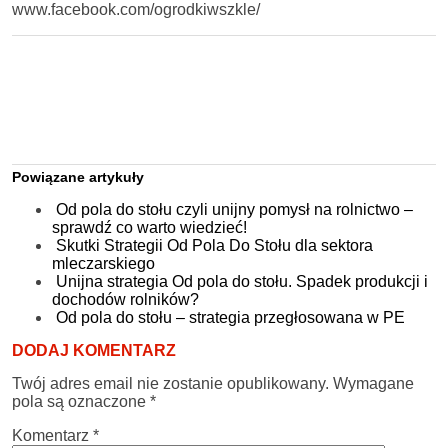
www.facebook.com/ogrodkiwszkle/
Powiązane artykuły
Od pola do stołu czyli unijny pomysł na rolnictwo –
sprawdź co warto wiedzieć!
Skutki Strategii Od Pola Do Stołu dla sektora
mleczarskiego
Unijna strategia Od pola do stołu. Spadek produkcji i
dochodów rolników?
Od pola do stołu – strategia przegłosowana w PE
DODAJ KOMENTARZ
Twój adres email nie zostanie opublikowany.
Wymagane
pola są oznaczone
*
Komentarz
*