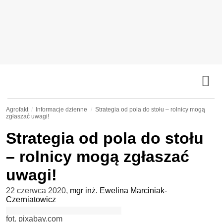
Agrofakt
Informacje dzienne
Strategia od pola do stołu – rolnicy mogą
zgłaszać uwagi!
Strategia od pola do stołu
– rolnicy mogą zgłaszać
uwagi!
22 czerwca 2020
,
mgr inż. Ewelina Marciniak-
Czerniatowicz
fot. pixabay.com