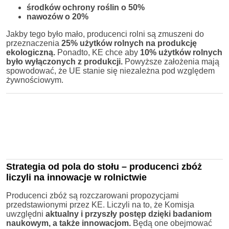
środków ochrony roślin o 50%
nawozów o 20%
Jakby tego było mało, producenci rolni są zmuszeni do
przeznaczenia
25% użytków rolnych na produkcję
ekologiczną.
Ponadto, KE chce aby
10% użytków rolnych
było wyłączonych z produkcji.
Powyższe założenia mają
spowodować, że UE stanie się niezależna pod względem
żywnościowym.
Strategia od pola do stołu – producenci zbóż
liczyli na innowacje w rolnictwie
Producenci zbóż są rozczarowani propozycjami
przedstawionymi przez KE. Liczyli na to, że Komisja
uwzględni
aktualny i przyszły postęp dzięki badaniom
naukowym, a także innowacjom.
Będą one obejmować