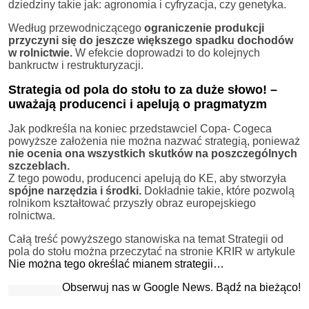
dziedziny takie jak: agronomia i cyfryzacja, czy genetyka.
Według przewodniczącego
ograniczenie produkcji
przyczyni się do jeszcze większego spadku dochodów
w rolnictwie.
W efekcie doprowadzi to do kolejnych
bankructw i restrukturyzacji.
Strategia od pola do stołu to za duże słowo! –
uważają producenci i apelują o pragmatyzm
Jak podkreśla na koniec przedstawciel Copa- Cogeca
powyższe założenia nie można nazwać strategią, ponieważ
nie ocenia ona wszystkich skutków na poszczególnych
szczeblach.
Z tego powodu, producenci apelują do KE, aby stworzyła
spójne narzędzia i środki.
Dokładnie takie, które pozwolą
rolnikom kształtować przyszły obraz europejskiego
rolnictwa.
Całą treść powyższego stanowiska na temat Strategii od
pola do stołu można przeczytać na stronie KRIR w artykule
Nie można tego określać mianem strategii…
Obserwuj nas w Google News. Bądź na bieżąco!