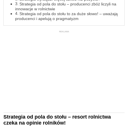
Strategia od pola do stołu – producenci zbóż liczyli na
innowacje w rolnictwie
Strategia od pola do stołu to za duże słowo! – uważają
producenci i apelują o pragmatyzm
REKLAMA
Strategia od pola do stołu – resort rolnictwa
czeka na opinie rolników!