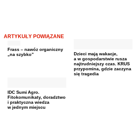
ARTYKUŁY POWIĄZANE
Frass – nawóz organiczny
Dzieci mają wakacje,
„na szybko”
a w gospodarstwie rusza
najtrudniejszy czas. KRUS
przypomina, gdzie zaczyna
się tragedia
IDC Sumi Agro.
Fitokomunikaty, doradztwo
i praktyczna wiedza
w jednym miejscu