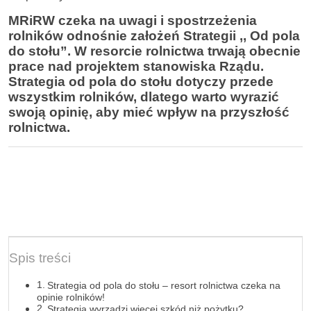
MRiRW czeka na uwagi i spostrzeżenia
rolników odnośnie założeń Strategii ,, Od pola
do stołu”. W resorcie rolnictwa trwają obecnie
prace nad projektem stanowiska Rządu.
Strategia od pola do stołu dotyczy przede
wszystkim rolników, dlatego warto wyrazić
swoją opinię, aby mieć wpływ na przyszłość
rolnictwa.
Spis treści
Strategia od pola do stołu – resort rolnictwa czeka na
opinie rolników!
Strategia wyrządzi więcej szkód niż pożytku?