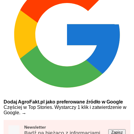
Dodaj AgroFakt.pl jako preferowane źródło w Google
Częściej w Top Stories. Wystarczy 1 klik i zatwierdzenie w
Google.
→
Newsletter
Bądź na bieżąco z informacjami
Zapisz