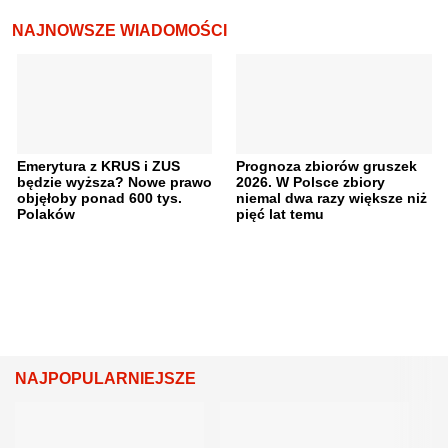
NAJNOWSZE WIADOMOŚCI
Emerytura z KRUS i ZUS
Prognoza zbiorów gruszek
będzie wyższa? Nowe prawo
2026. W Polsce zbiory
objęłoby ponad 600 tys.
niemal dwa razy większe niż
Polaków
pięć lat temu
NAJPOPULARNIEJSZE