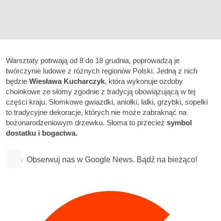
Warsztaty potrwają od 8 do 18 grudnia, poprowadzą je
twórczynie ludowe z różnych regionów Polski. Jedną z nich
będzie
Wiesława Kucharczyk
, która wykonuje ozdoby
choinkowe ze słomy zgodnie z tradycją obowiązującą w tej
części kraju. Słomkowe gwiazdki, aniołki, lalki, grzybki, sopelki
to tradycyjne dekoracje, których nie może zabraknąć na
bożonarodzeniowym drzewku. Słoma to przecież
symbol
dostatku i bogactwa.
Obserwuj nas w Google News. Bądź na bieżąco!