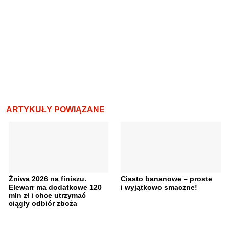
ARTYKUŁY POWIĄZANE
Żniwa 2026 na finiszu.
Ciasto bananowe – proste
Elewarr ma dodatkowe 120
i wyjątkowo smaczne!
mln zł i chce utrzymać
ciągły odbiór zboża