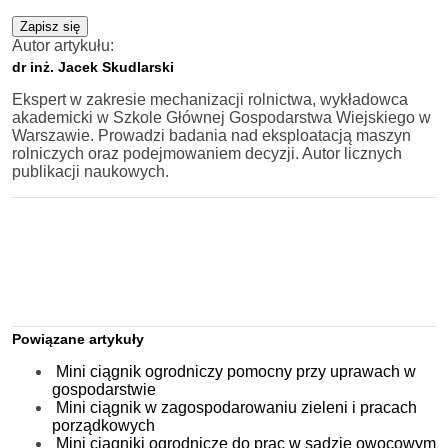
Zapisz się
Autor artykułu:
dr inż. Jacek Skudlarski
Ekspert w zakresie mechanizacji rolnictwa, wykładowca
akademicki w Szkole Głównej Gospodarstwa Wiejskiego w
Warszawie. Prowadzi badania nad eksploatacją maszyn
rolniczych oraz podejmowaniem decyzji. Autor licznych
publikacji naukowych.
Powiązane artykuły
Mini ciągnik ogrodniczy pomocny przy uprawach w
gospodarstwie
Mini ciągnik w zagospodarowaniu zieleni i pracach
porządkowych
Mini ciągniki ogrodnicze do prac w sadzie owocowym