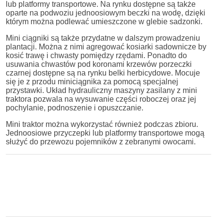
lub platformy transportowe. Na rynku dostępne są także
oparte na podwoziu jednoosiowym beczki na wodę, dzięki
którym można podlewać umieszczone w glebie sadzonki.
Mini ciągniki są także przydatne w dalszym prowadzeniu
plantacji. Można z nimi agregować kosiarki sadownicze by
kosić trawę i chwasty pomiędzy rzędami. Ponadto do
usuwania chwastów pod koronami krzewów porzeczki
czarnej dostępne są na rynku belki herbicydowe. Mocuje
się je z przodu miniciągnika za pomocą specjalnej
przystawki. Układ hydrauliczny maszyny zasilany z mini
traktora pozwala na wysuwanie części roboczej oraz jej
pochylanie, podnoszenie i opuszczanie.
Mini traktor można wykorzystać również podczas zbioru.
Jednoosiowe przyczepki lub platformy transportowe mogą
służyć do przewozu pojemników z zebranymi owocami.