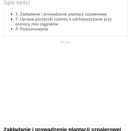
Spis treści
Zakładanie i prowadzenie plantacji szpalerowej
Uprawa porzeczki czarnej a odchwaszczanie przy
pomocy mini ciągników
Podsumowanie
REKLAMA
Zakładanie i prowadzenie plantacji szpalerowej