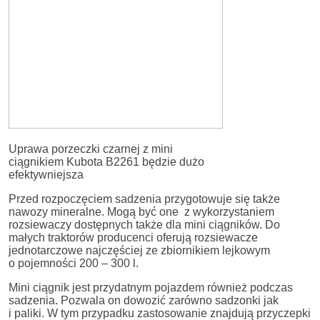
Uprawa porzeczki czarnej z mini
ciągnikiem Kubota B2261 będzie dużo
efektywniejsza
Przed rozpoczęciem sadzenia przygotowuje się także
nawozy mineralne. Mogą być one z wykorzystaniem
rozsiewaczy dostępnych także dla mini ciągników. Do
małych traktorów producenci oferują rozsiewacze
jednotarczowe najczęściej ze zbiornikiem lejkowym
o pojemności 200 – 300 l.
Mini ciągnik jest przydatnym pojazdem również podczas
sadzenia. Pozwala on dowozić zarówno sadzonki jak
i paliki. W tym przypadku zastosowanie znajdują przyczepki