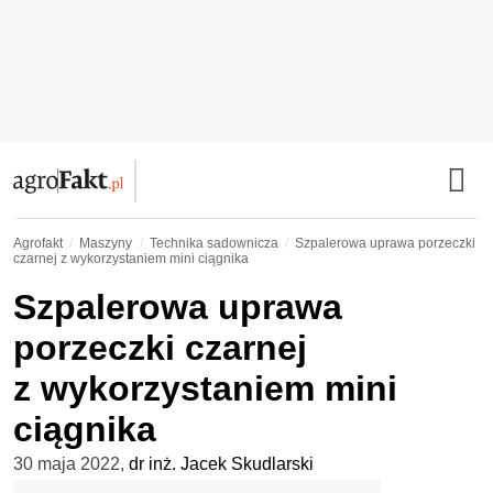
Agrofakt
Maszyny
Technika sadownicza
Szpalerowa uprawa porzeczki
czarnej z wykorzystaniem mini ciągnika
Szpalerowa uprawa
porzeczki czarnej
z wykorzystaniem mini
ciągnika
30 maja 2022
,
dr inż. Jacek Skudlarski