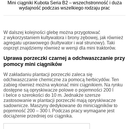
Mini ciągniki Kubota Seria B2 – wszechstronność i duża
wydajność podczas wszelkiego rodzaju prac
W dalszej kolejności glebę można przygotować
z wykorzystaniem kultywatora i brony zębowej, jak również
agregatu uprawowego (kultywator i wał strunowy). Taki
osprzęt znajdziemy również w wersji dla mini traktorów.
Uprawa porzeczki czarnej a odchwaszczanie przy
pomocy mini ciągników
W zakładaniu plantacji porzeczki zaleca się
odchwaszczanie chemiczne za pomocą herbicydów. Ten
zabieg również można wykonać mini ciągnikiem. Na rynku
dostępne są opryskiwacze polowe o pojemności 200 l
i belce o szerokości do 10 m. Jednakże szersze
zastosowanie w plantacji porzeczki mają opryskiwacze
sadownicze. Maszyny dedykowane do miniciągników to
pojemność 200 – 300 l. Podczas pracy wymagane jest
dociążenie przedniej osi ciągnika.