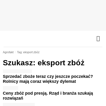
Agrofakt
Tag: eksport zbóż
Szukasz: eksport zbóż
Sprzedać zboże teraz czy jeszcze poczekać?
Rolnicy mają coraz większy dylemat
Ceny zbóż pod presją. Rząd i branża szukają
rozwiązań