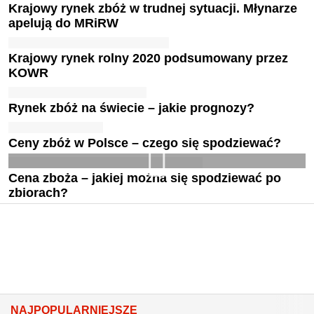
Krajowy rynek zbóż w trudnej sytuacji. Młynarze
apelują do MRiRW
Krajowy rynek rolny 2020 podsumowany przez
KOWR
Rynek zbóż na świecie – jakie prognozy?
Ceny zbóż w Polsce – czego się spodziewać?
Cena zboża – jakiej można się spodziewać po
zbiorach?
NAJPOPULARNIEJSZE