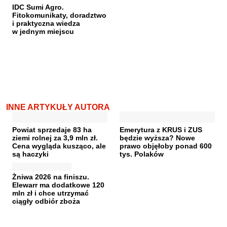
IDC Sumi Agro.
Fitokomunikaty, doradztwo
i praktyczna wiedza
w jednym miejscu
INNE ARTYKUŁY AUTORA
Powiat sprzedaje 83 ha
Emerytura z KRUS i ZUS
ziemi rolnej za 3,9 mln zł.
będzie wyższa? Nowe
Cena wygląda kusząco, ale
prawo objęłoby ponad 600
są haczyki
tys. Polaków
Żniwa 2026 na finiszu.
Elewarr ma dodatkowe 120
mln zł i chce utrzymać
ciągły odbiór zboża