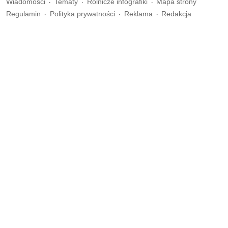
Wiadomości
Tematy
Rolnicze infografiki
Mapa strony
Regulamin
Polityka prywatności
Reklama
Redakcja