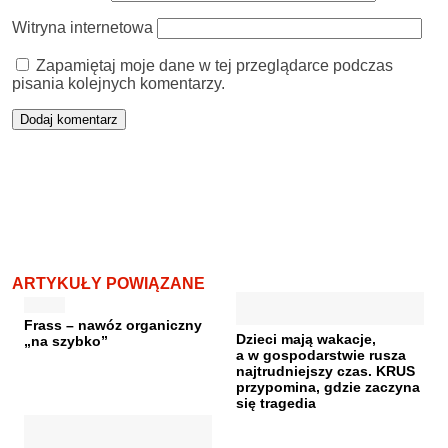
Witryna internetowa
Zapamiętaj moje dane w tej przeglądarce podczas
pisania kolejnych komentarzy.
ARTYKUŁY POWIĄZANE
Frass – nawóz organiczny
Dzieci mają wakacje,
„na szybko”
a w gospodarstwie rusza
najtrudniejszy czas. KRUS
przypomina, gdzie zaczyna
się tragedia