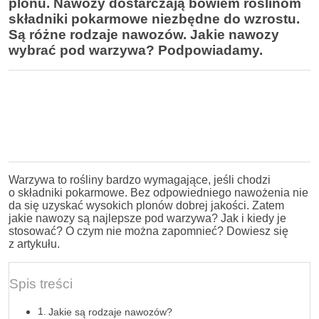
plonu. Nawozy dostarczają bowiem roślinom
składniki pokarmowe niezbędne do wzrostu.
Są różne rodzaje nawozów. Jakie nawozy
wybrać pod warzywa? Podpowiadamy.
Warzywa to rośliny bardzo wymagające, jeśli chodzi
o składniki pokarmowe. Bez odpowiedniego nawożenia nie
da się uzyskać wysokich plonów dobrej jakości. Zatem
jakie nawozy są najlepsze pod warzywa? Jak i kiedy je
stosować? O czym nie można zapomnieć? Dowiesz się
z artykułu.
Spis treści
Jakie są rodzaje nawozów?