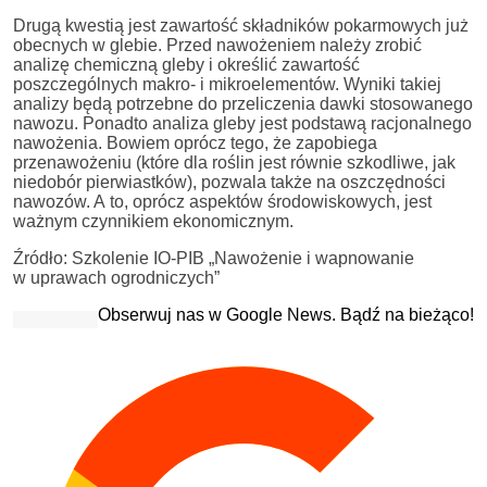
Drugą kwestią jest zawartość składników pokarmowych już
obecnych w glebie. Przed nawożeniem należy zrobić
analizę chemiczną gleby i określić zawartość
poszczególnych makro- i mikroelementów. Wyniki takiej
analizy będą potrzebne do przeliczenia dawki stosowanego
nawozu. Ponadto analiza gleby jest podstawą racjonalnego
nawożenia. Bowiem oprócz tego, że zapobiega
przenawożeniu (które dla roślin jest równie szkodliwe, jak
niedobór pierwiastków), pozwala także na oszczędności
nawozów. A to, oprócz aspektów środowiskowych, jest
ważnym czynnikiem ekonomicznym.
Źródło: Szkolenie IO-PIB „Nawożenie i wapnowanie
w uprawach ogrodniczych”
Obserwuj nas w Google News. Bądź na bieżąco!