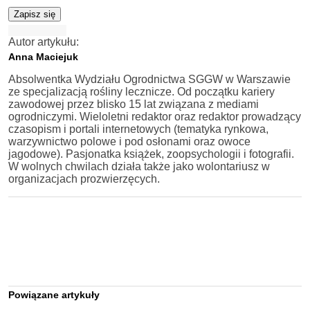
Zapisz się
Autor artykułu:
Anna Maciejuk
Absolwentka Wydziału Ogrodnictwa SGGW w Warszawie
ze specjalizacją rośliny lecznicze. Od początku kariery
zawodowej przez blisko 15 lat związana z mediami
ogrodniczymi. Wieloletni redaktor oraz redaktor prowadzący
czasopism i portali internetowych (tematyka rynkowa,
warzywnictwo polowe i pod osłonami oraz owoce
jagodowe). Pasjonatka książek, zoopsychologii i fotografii.
W wolnych chwilach działa także jako wolontariusz w
organizacjach prozwierzęcych.
Powiązane artykuły