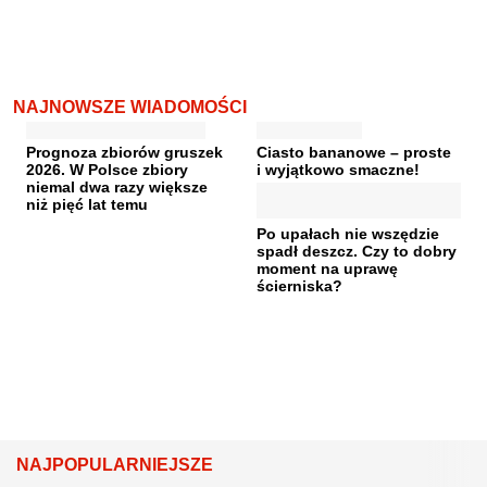
NAJNOWSZE WIADOMOŚCI
Prognoza zbiorów gruszek
Ciasto bananowe – proste
2026. W Polsce zbiory
i wyjątkowo smaczne!
niemal dwa razy większe
niż pięć lat temu
Po upałach nie wszędzie
spadł deszcz. Czy to dobry
moment na uprawę
ścierniska?
NAJPOPULARNIEJSZE