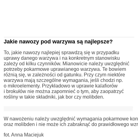
Jakie nawozy pod warzywa są najlepsze?
To, jakie nawozy najlepiej sprawdzą się w przypadku
uprawy danego warzywa i na konkretnym stanowisku
zależy od kilku czynników. Mianowicie należy uwzględnić
potrzeby pokarmowe uprawianego warzywa. Te bowiem
różnią się, w zależności od gatunku. Przy czym niektóre
warzywa mają szczególne wymagania, jeśli chodzi np.
o mikroelementy. Przykładowo w uprawie kalafiorów
i brokułów nie można zapomnieć o tym, aby zaopatrzyć
rośliny w takie składniki, jak bor czy molibden.
W nawożeniu należy uwzględnić wymagania pokarmowe konkre
oraz molibden i nie może ich zabraknąć do prawidłowego wzr
fot. Anna Maciejuk