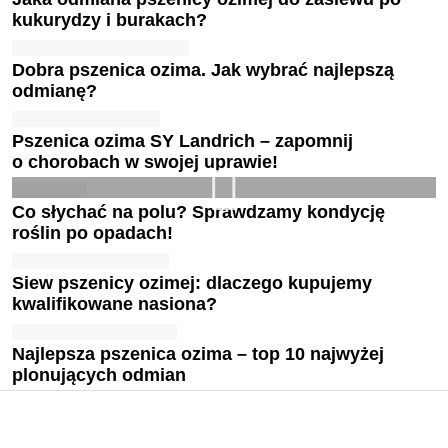
kukurydzy i burakach?
Dobra pszenica ozima. Jak wybrać najlepszą
odmianę?
Pszenica ozima SY Landrich – zapomnij
o chorobach w swojej uprawie!
Co słychać na polu? Sprawdzamy kondycję
roślin po opadach!
Siew pszenicy ozimej: dlaczego kupujemy
kwalifikowane nasiona?
Najlepsza pszenica ozima – top 10 najwyżej
plonujących odmian