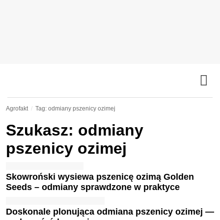
Agrofakt
Tag: odmiany pszenicy ozimej
Szukasz: odmiany
pszenicy ozimej
Skowroński wysiewa pszenicę ozimą Golden
Seeds – odmiany sprawdzone w praktyce
Doskonale plonująca odmiana pszenicy ozimej —