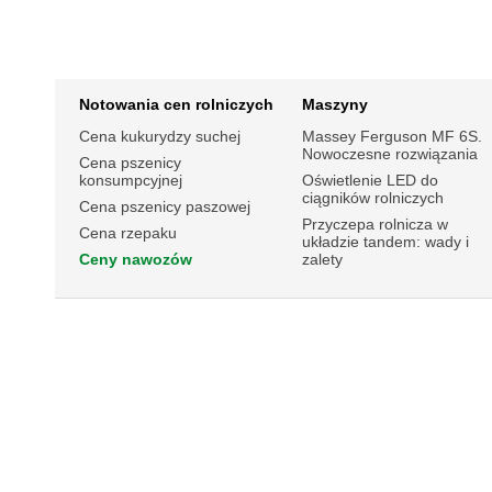
Notowania cen rolniczych
Maszyny
Cena kukurydzy suchej
Massey Ferguson MF 6S.
Nowoczesne rozwiązania
Cena pszenicy
konsumpcyjnej
Oświetlenie LED do
ciągników rolniczych
Cena pszenicy paszowej
Przyczepa rolnicza w
Cena rzepaku
układzie tandem: wady i
Ceny nawozów
zalety