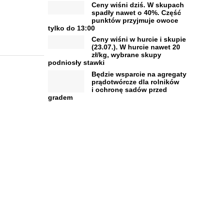
Ceny wiśni dziś. W skupach
spadły nawet o 40%. Część
punktów przyjmuje owoce
tylko do 13:00
Ceny wiśni w hurcie i skupie
(23.07.). W hurcie nawet 20
zł/kg, wybrane skupy
podniosły stawki
Będzie wsparcie na agregaty
prądotwórcze dla rolników
i ochronę sadów przed
gradem