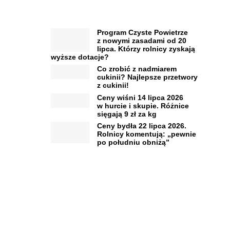
Program Czyste Powietrze
z nowymi zasadami od 20
lipca. Którzy rolnicy zyskają
wyższe dotacje?
Co zrobić z nadmiarem
cukinii? Najlepsze przetwory
z cukinii!
Ceny wiśni 14 lipca 2026
w hurcie i skupie. Różnice
sięgają 9 zł za kg
Ceny bydła 22 lipca 2026.
Rolnicy komentują: „pewnie
po południu obniżą”