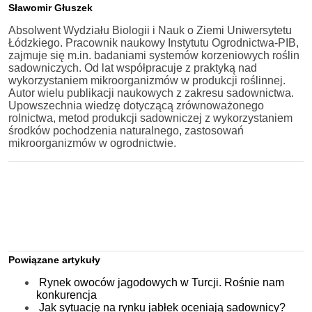
Sławomir Głuszek
Absolwent Wydziału Biologii i Nauk o Ziemi Uniwersytetu
Łódzkiego. Pracownik naukowy Instytutu Ogrodnictwa-PIB,
zajmuje się m.in. badaniami systemów korzeniowych roślin
sadowniczych. Od lat współpracuje z praktyką nad
wykorzystaniem mikroorganizmów w produkcji roślinnej.
Autor wielu publikacji naukowych z zakresu sadownictwa.
Upowszechnia wiedzę dotyczącą zrównoważonego
rolnictwa, metod produkcji sadowniczej z wykorzystaniem
środków pochodzenia naturalnego, zastosowań
mikroorganizmów w ogrodnictwie.
Powiązane artykuły
Rynek owoców jagodowych w Turcji. Rośnie nam
konkurencja
Jak sytuację na rynku jabłek oceniają sadownicy?