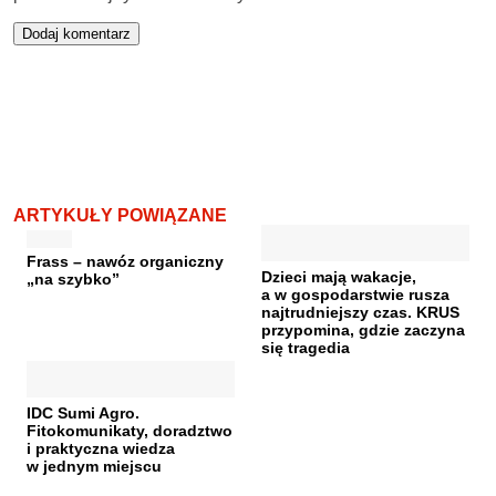
ARTYKUŁY POWIĄZANE
Frass – nawóz organiczny
Dzieci mają wakacje,
„na szybko”
a w gospodarstwie rusza
najtrudniejszy czas. KRUS
przypomina, gdzie zaczyna
się tragedia
IDC Sumi Agro.
Fitokomunikaty, doradztwo
i praktyczna wiedza
w jednym miejscu