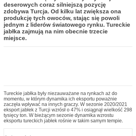
deserowych coraz silniejszą pozycję
zdobywa Turcja. Od kilku lat zwiększa ona
produkcję tych owoców, stając się powoli
jednym z liderów światowego rynku. Tureckie
jabłka zajmują na nim obecnie trzecie
miejsce.
Tureckie jabłka były niezauważane na rynkach aż do
momentu, w którym dynamika ich eksportu poważnie
zaczęła wpływać na innych graczy. W sezonie 2020/2021
eksport jabłek z Turcji wzrósł o 47% i osiągnął wielkość 298
tysięcy ton. W bieżącym sezonie dynamika wzrostu
eksportu tureckich jabłek rośnie w takim samym tempie.