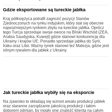
Gdzie eksportowane są tureckie jabłka
Kraj półksiężyca potrafił zagrozić pozycji Stanów
Zjednoczonych na rynku indyjskim, który stał się obecnie
najważniejszym rynkiem zbytu na tureckie jabłka. Oprócz
tego Turcja sprzedaje swoje owoce na Bliski Wschód (ZEA,
Arabia Saudyjska, Kuwejt) gdzie stanowi konkurencję dla
Ukrainy i krajów UE. Ponadto sprzedaje jabłka do Syrii,
Iraku oraz Libii. Ważny rynek stanowi też Malezja, gdzie jest
silnym rywalem dla jabłek z Ukrainy.
Jak tureckie jabłka wybiły się na eksporcie
Na zjawisko to składają się wzrost areału produkcji jabłek
oraz staranne zarządzanie jakością produkcji i takim
doborem odmian, by mogły one znaleźć klienta na całym