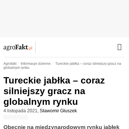
Agrofakt
Informacje dzienne
Tureckie jabłka – coraz silniejszy gracz na
globalnym rynku
Tureckie jabłka – coraz
silniejszy gracz na
globalnym rynku
4 listopada 2021
,
Sławomir Głuszek
Obecnie na międzynarodowym rynku jabłek