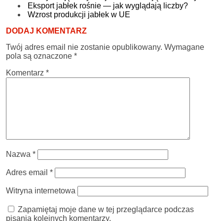
Eksport jabłek rośnie — jak wyglądają liczby?
Wzrost produkcji jabłek w UE
DODAJ KOMENTARZ
Twój adres email nie zostanie opublikowany.
Wymagane
pola są oznaczone
*
Komentarz
*
Nazwa
*
Adres email
*
Witryna internetowa
Zapamiętaj moje dane w tej przeglądarce podczas
pisania kolejnych komentarzy.