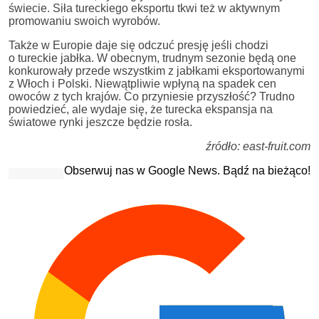
świecie. Siła tureckiego eksportu tkwi też w aktywnym
promowaniu swoich wyrobów.
Także w Europie daje się odczuć presję jeśli chodzi
o tureckie jabłka. W obecnym, trudnym sezonie będą one
konkurowały przede wszystkim z jabłkami eksportowanymi
z Włoch i Polski. Niewątpliwie wpłyną na spadek cen
owoców z tych krajów. Co przyniesie przyszłość? Trudno
powiedzieć, ale wydaje się, że turecka ekspansja na
światowe rynki jeszcze będzie rosła.
źródło: east-fruit.com
Obserwuj nas w Google News. Bądź na bieżąco!