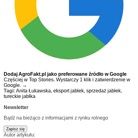
Dodaj AgroFakt.pl jako preferowane źródło w Google
Częściej w Top Stories. Wystarczy 1 klik i zatwierdzenie w
Google.
→
Tagi:
Anita Łukawska,
eksport jabłek,
sprzedaż jabłek,
tureckie jabłka
Newsletter
Bądź na bieżąco z informacjami z rynku rolnego
Zapisz się
Autor artykułu: