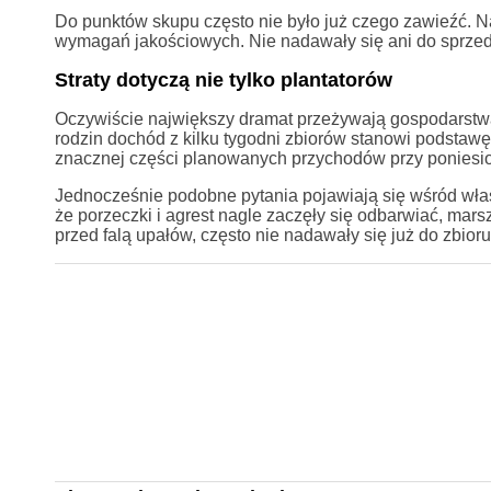
Do punktów skupu często nie było już czego zawieźć. N
wymagań jakościowych. Nie nadawały się ani do sprzed
Straty dotyczą nie tylko plantatorów
Oczywiście największy dramat przeżywają gospodarstwa
rodzin dochód z kilku tygodni zbiorów stanowi podstawę
znacznej części planowanych przychodów przy poniesion
Jednocześnie podobne pytania pojawiają się wśród wła
że porzeczki i agrest nagle zaczęły się odbarwiać, mar
przed falą upałów, często nie nadawały się już do zbioru