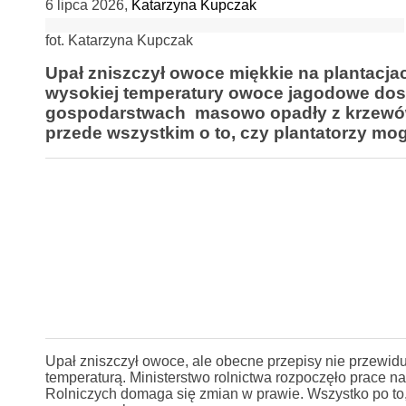
6 lipca 2026
,
Katarzyna Kupczak
fot. Katarzyna Kupczak
Upał zniszczył owoce miękkie na plantacja
wysokiej temperatury owoce jagodowe dosł
gospodarstwach masowo opadły z krzewów. W
przede wszystkim o to, czy plantatorzy mo
Upał zniszczył owoce, ale obecne przepisy nie przew
temperaturą. Ministerstwo rolnictwa rozpoczęło prace 
Rolniczych domaga się zmian w prawie. Wszystko po to,