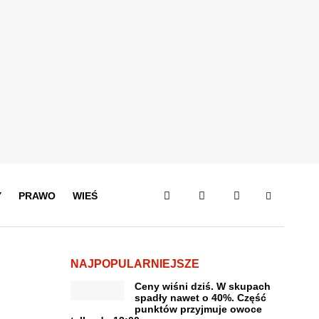
Y
PRAWO
WIEŚ
NAJPOPULARNIEJSZE
Ceny wiśni dziś. W skupach
spadły nawet o 40%. Część
punktów przyjmuje owoce