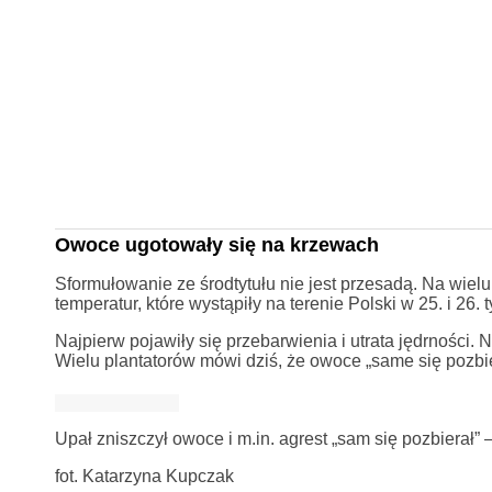
Owoce ugotowały się na krzewach
Sformułowanie ze środtytułu nie jest przesadą. Na wie
temperatur, które wystąpiły na terenie Polski w 25. i 26. 
Najpierw pojawiły się przebarwienia i utrata jędrności
Wielu plantatorów mówi dziś, że owoce „same się pozbie
Upał zniszczył owoce i m.in. agrest „sam się pozbierał
fot. Katarzyna Kupczak