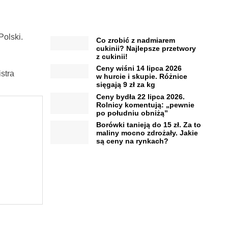
olski.
Co zrobić z nadmiarem
cukinii? Najlepsze przetwory
z cukinii!
Ceny wiśni 14 lipca 2026
stra
w hurcie i skupie. Różnice
sięgają 9 zł za kg
Ceny bydła 22 lipca 2026.
Rolnicy komentują: „pewnie
po południu obniżą”
Borówki tanieją do 15 zł. Za to
maliny mocno zdrożały. Jakie
są ceny na rynkach?