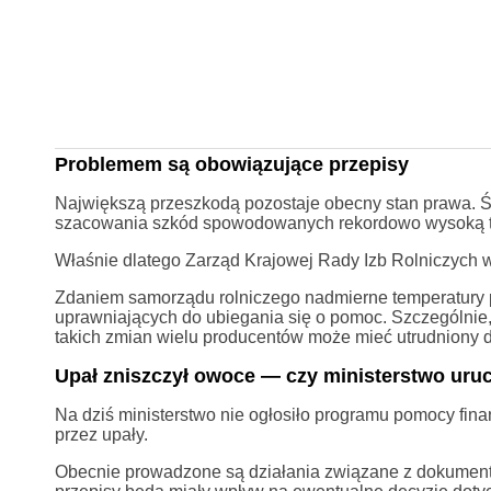
Problemem są obowiązujące przepisy
Największą przeszkodą pozostaje obecny stan prawa. Ś
szacowania szkód spowodowanych rekordowo wysoką t
Właśnie dlatego Zarząd Krajowej Rady Izb Rolniczych w
Zdaniem samorządu rolniczego nadmierne temperatury 
uprawniających do ubiegania się o pomoc. Szczególnie, 
takich zmian wielu producentów może mieć utrudniony 
Upał zniszczył owoce — czy ministerstwo ur
Na dziś ministerstwo nie ogłosiło programu pomocy f
przez upały.
Obecnie prowadzone są działania związane z dokument