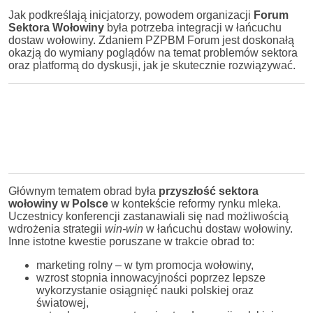
Jak podkreślają inicjatorzy, powodem organizacji
Forum
Sektora Wołowiny
była potrzeba integracji w łańcuchu
dostaw wołowiny. Zdaniem PZPBM Forum jest doskonałą
okazją do wymiany poglądów na temat problemów sektora
oraz platformą do dyskusji, jak je skutecznie rozwiązywać.
Głównym tematem obrad była
przyszłość sektora
wołowiny w Polsce
w kontekście reformy rynku mleka.
Uczestnicy konferencji zastanawiali się nad możliwością
wdrożenia strategii
win-win
w łańcuchu dostaw wołowiny.
Inne istotne kwestie poruszane w trakcie obrad to:
marketing rolny – w tym promocja wołowiny,
wzrost stopnia innowacyjności poprzez lepsze
wykorzystanie osiągnięć nauki polskiej oraz
światowej,