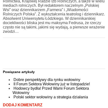
Rolnictwa, Krajowej Radzie Izb Rolniczych, a także w wielu
mediach rolniczych. Był redaktorem naczelnym „Polskiej
Wsi” oraz dziennikarzem „Farmera” i „Wiadomości
Rolniczych Polska”. Z wykształcenia teatrolog i dziennikarz.
Absolwent Uniwersytetu Łódzkiego. W dziennikarskiej
dociekliwości bliska jest mu maksyma Fedrusa, że rzeczy
często nie są takimi, jakimi się wydają, a pierwsze wrażenie
zwodzi…
Powiązane artykuły
Dobre perspektywy dla rynku wołowiny
II Forum Sektora Wołowiny już w listopadzie!
Hodowcy bydła! Przed Wami Forum Sektora
Wołowiny
Polski sektor wołowiny a strategia działania
DODAJ KOMENTARZ