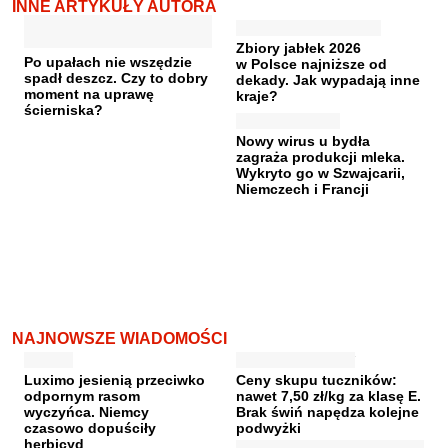
INNE ARTYKUŁY AUTORA
Zbiory jabłek 2026
Po upałach nie wszędzie
w Polsce najniższe od
spadł deszcz. Czy to dobry
dekady. Jak wypadają inne
moment na uprawę
kraje?
ścierniska?
Nowy wirus u bydła
zagraża produkcji mleka.
Wykryto go w Szwajcarii,
Niemczech i Francji
NAJNOWSZE WIADOMOŚCI
Luximo jesienią przeciwko
Ceny skupu tuczników:
odpornym rasom
nawet 7,50 zł/kg za klasę E.
wyczyńca. Niemcy
Brak świń napędza kolejne
czasowo dopuściły
podwyżki
herbicyd