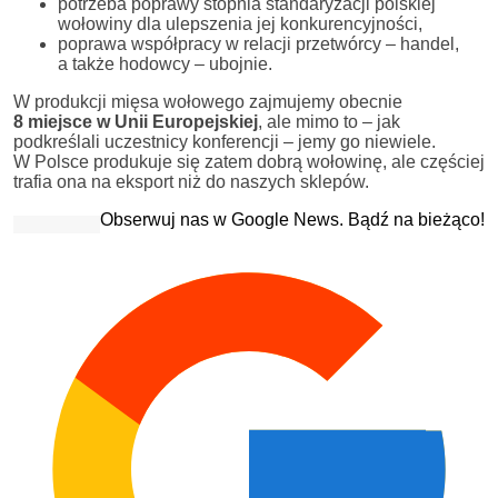
potrzeba poprawy stopnia standaryzacji polskiej
wołowiny dla ulepszenia jej konkurencyjności,
poprawa współpracy w relacji przetwórcy – handel,
a także hodowcy – ubojnie.
W produkcji mięsa wołowego zajmujemy obecnie
8 miejsce w Unii Europejskiej
, ale mimo to – jak
podkreślali uczestnicy konferencji – jemy go niewiele.
W Polsce produkuje się zatem dobrą wołowinę, ale częściej
trafia ona na eksport niż do naszych sklepów.
Obserwuj nas w Google News. Bądź na bieżąco!