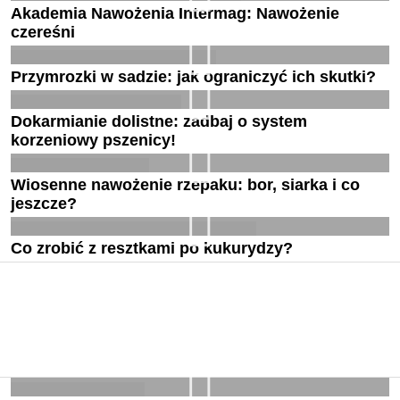
Akademia Nawożenia Intermag: Nawożenie
czereśni
Przymrozki w sadzie: jak ograniczyć ich skutki?
Dokarmianie dolistne: zadbaj o system
korzeniowy pszenicy!
Wiosenne nawożenie rzepaku: bor, siarka i co
jeszcze?
Co zrobić z resztkami po kukurydzy?