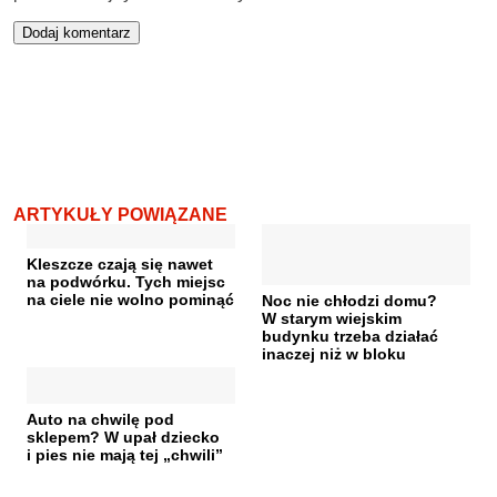
ARTYKUŁY POWIĄZANE
Kleszcze czają się nawet
na podwórku. Tych miejsc
na ciele nie wolno pominąć
Noc nie chłodzi domu?
W starym wiejskim
budynku trzeba działać
inaczej niż w bloku
Auto na chwilę pod
sklepem? W upał dziecko
i pies nie mają tej „chwili”