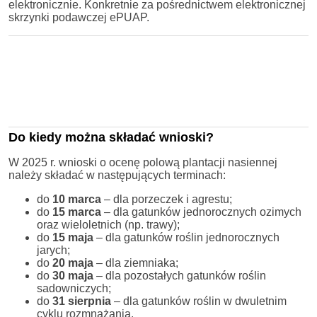
elektronicznie. Konkretnie za pośrednictwem elektronicznej
skrzynki podawczej ePUAP.
Do kiedy można składać wnioski?
W 2025 r. wnioski o ocenę polową plantacji nasiennej
należy składać w następujących terminach:
do
10 marca
– dla porzeczek i agrestu;
do
15 marca
– dla gatunków jednorocznych ozimych
oraz wieloletnich (np. trawy);
do
15 maja
– dla gatunków roślin jednorocznych
jarych;
do
20 maja
– dla ziemniaka;
do
30 maja
– dla pozostałych gatunków roślin
sadowniczych;
do
31 sierpnia
– dla gatunków roślin w dwuletnim
cyklu rozmnażania.