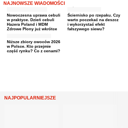
NAJNOWSZE WIADOMOŚCI
Nowoczesna uprawa cebuli
Ściernisko po rzepaku. Czy
w praktyce. Dzień cebuli
warto poczekać na deszcz
Hazera Poland i MDM
i wykorzystać efekt
Zdrowe Plony już wkrótce
fałszywego siewu?
Niższe zbiory owoców 2026
w Polsce. Kto przejmie
część rynku? Co z cenami?
NAJPOPULARNIEJSZE