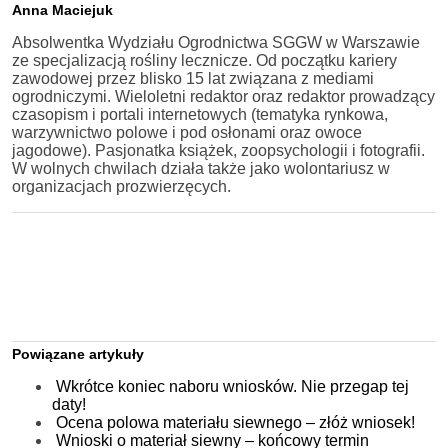
Anna Maciejuk
Absolwentka Wydziału Ogrodnictwa SGGW w Warszawie
ze specjalizacją rośliny lecznicze. Od początku kariery
zawodowej przez blisko 15 lat związana z mediami
ogrodniczymi. Wieloletni redaktor oraz redaktor prowadzący
czasopism i portali internetowych (tematyka rynkowa,
warzywnictwo polowe i pod osłonami oraz owoce
jagodowe). Pasjonatka książek, zoopsychologii i fotografii.
W wolnych chwilach działa także jako wolontariusz w
organizacjach prozwierzęcych.
Powiązane artykuły
Wkrótce koniec naboru wniosków. Nie przegap tej
daty!
Ocena polowa materiału siewnego – złóż wniosek!
Wnioski o materiał siewny – końcowy termin