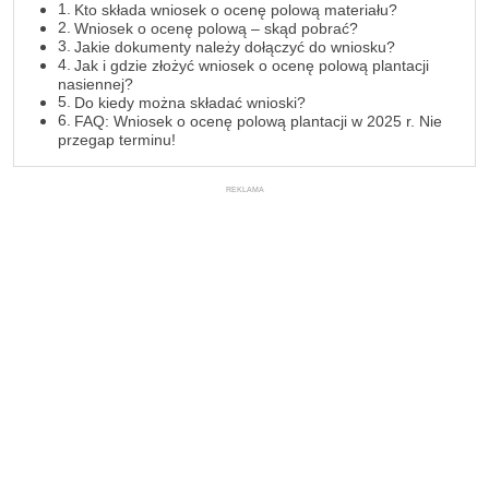
Kto składa wniosek o ocenę polową materiału?
Wniosek o ocenę polową – skąd pobrać?
Jakie dokumenty należy dołączyć do wniosku?
Jak i gdzie złożyć wniosek o ocenę polową plantacji
nasiennej?
Do kiedy można składać wnioski?
FAQ: Wniosek o ocenę polową plantacji w 2025 r. Nie
przegap terminu!
REKLAMA