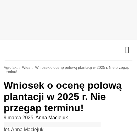
Agrofakt
Wieś
Wniosek o ocenę polową plantacji w 2025 r. Nie przegap
terminu!
Wniosek o ocenę polową
plantacji w 2025 r. Nie
przegap terminu!
9 marca 2025
,
Anna Maciejuk
fot. Anna Maciejuk