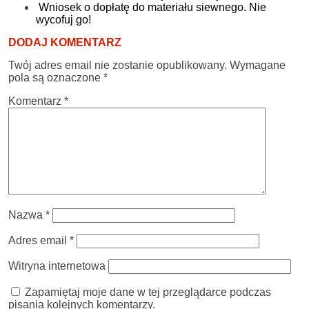
Wniosek o dopłatę do materiału siewnego. Nie
wycofuj go!
DODAJ KOMENTARZ
Twój adres email nie zostanie opublikowany.
Wymagane
pola są oznaczone
*
Komentarz
*
Nazwa
*
Adres email
*
Witryna internetowa
Zapamiętaj moje dane w tej przeglądarce podczas
pisania kolejnych komentarzy.