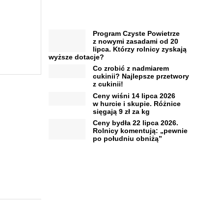
Program Czyste Powietrze
z nowymi zasadami od 20
lipca. Którzy rolnicy zyskają
wyższe dotacje?
Co zrobić z nadmiarem
cukinii? Najlepsze przetwory
z cukinii!
Ceny wiśni 14 lipca 2026
w hurcie i skupie. Różnice
sięgają 9 zł za kg
Ceny bydła 22 lipca 2026.
Rolnicy komentują: „pewnie
po południu obniżą”