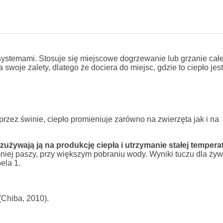
ystemami. Stosuje się miejscowe dogrzewanie lub grzanie cał
oje zalety, dlatego że dociera do miejsc, gdzie to ciepło jest
ez świnie, ciepło promieniuje zarówno na zwierzęta jak i na
zużywają ją na produkcję ciepła i utrzymanie stałej temperat
mniej paszy, przy większym pobraniu wody. Wyniki tuczu dla żyw
ela 1.
(Chiba, 2010).