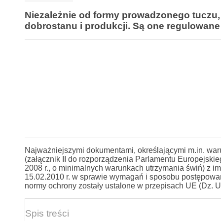
Niezależnie od formy prowadzonego tuczu
dobrostanu i produkcji. Są one regulowane
Najważniejszymi dokumentami, określającymi m.in. war
(załącznik II do rozporządzenia Parlamentu Europejski
2008 r., o minimalnych warunkach utrzymania świń) z i
15.02.2010 r. w sprawie wymagań i sposobu postępowan
normy ochrony zostały ustalone w przepisach UE (Dz. U. 
Spis treści