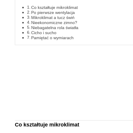
Co kształtuje mikroklimat
Po pierwsze wentylacja
Mikroklimat a tucz świń
Nieekonomiczne zimno?
Niebagatelna rola światła
Cicho i sucho
Pamiętać o wymiarach
Co kształtuje mikroklimat