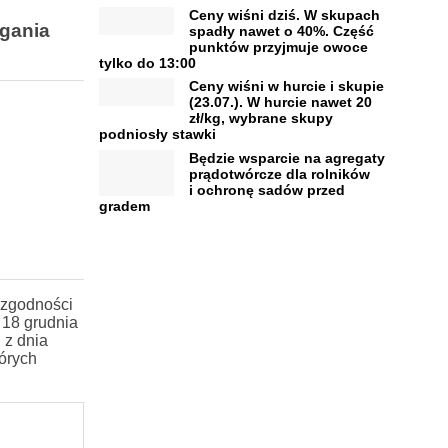
Ceny wiśni dziś. W skupach
gania
spadły nawet o 40%. Część
punktów przyjmuje owoce
tylko do 13:00
Ceny wiśni w hurcie i skupie
(23.07.). W hurcie nawet 20
zł/kg, wybrane skupy
podniosły stawki
Będzie wsparcie na agregaty
prądotwórcze dla rolników
i ochronę sadów przed
gradem
 zgodności
 18 grudnia
 z dnia
órych