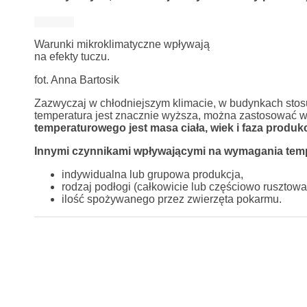
Warunki mikroklimatyczne wpływają
na efekty tuczu.
fot. Anna Bartosik
Zazwyczaj w chłodniejszym klimacie, w budynkach stosu
temperatura jest znacznie wyższa, można zastosować w
temperaturowego jest masa ciała, wiek i faza produkc
Innymi czynnikami wpływającymi na wymagania tem
indywidualna lub grupowa produkcja,
rodzaj podłogi (całkowicie lub częściowo rusztowa
ilość spożywanego przez zwierzęta pokarmu.