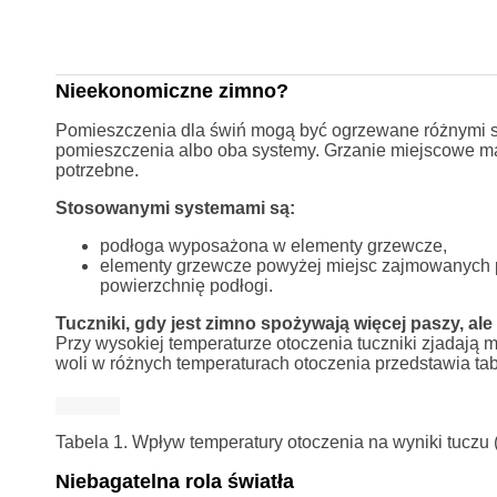
Nieekonomiczne zimno?
Pomieszczenia dla świń mogą być ogrzewane różnymi s
pomieszczenia albo oba systemy. Grzanie miejscowe ma sw
potrzebne.
Stosowanymi systemami są:
podłoga wyposażona w elementy grzewcze,
elementy grzewcze powyżej miejsc zajmowanych prz
powierzchnię podłogi.
Tuczniki, gdy jest zimno spożywają więcej paszy, ale 
Przy wysokiej temperaturze otoczenia tuczniki zjadają 
woli w różnych temperaturach otoczenia przedstawia tab
Tabela 1. Wpływ temperatury otoczenia na wyniki tuczu 
Niebagatelna rola światła