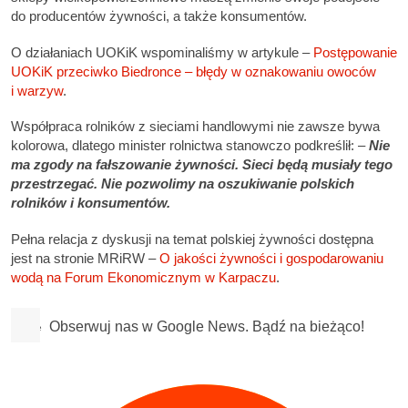
do producentów żywności, a także konsumentów.
O działaniach UOKiK wspominaliśmy w artykule –
Postępowanie
UOKiK przeciwko Biedronce – błędy w oznakowaniu owoców
i warzyw
.
Współpraca rolników z sieciami handlowymi nie zawsze bywa
kolorowa, dlatego minister rolnictwa stanowczo podkreślił: –
Nie
ma zgody na fałszowanie żywności. Sieci będą musiały tego
przestrzegać. Nie pozwolimy na oszukiwanie polskich
rolników i konsumentów.
Pełna relacja z dyskusji na temat polskiej żywności dostępna
jest na stronie MRiRW –
O jakości żywności i gospodarowaniu
wodą na Forum Ekonomicznym w Karpaczu
.
Obserwuj nas w Google News. Bądź na bieżąco!