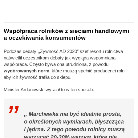
Współpraca rolników z sieciami handlowymi
a oczekiwania konsumentów
Podczas debaty ,,Żywność AD 2020″ szef resortu rolnictwa
naświetlił uczestnikom debaty jak wygląda wspomniana
współpraca. Często bywa ona utrudniona, z powodu
wygórowanych norm
, które muszą spełnić producenci rolni,
aby ich żywność trafiła do sklepu.
Minister Ardanowski wyraził to w ten sposób:
,, Marchewka ma być idealnie prosta,
o określonych wymiarach, błyszcząca
i jędrna. Z tego powodu rolnicy muszą
wyrzucać 20-30% warzyw, które nie