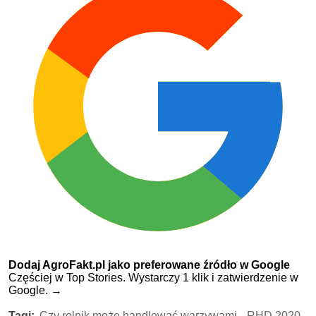
Dodaj AgroFakt.pl jako preferowane źródło w Google
Częściej w Top Stories. Wystarczy 1 klik i zatwierdzenie w
Google.
→
Tagi:
Czy rolnik może handlować warzywami,
RHD 2020,