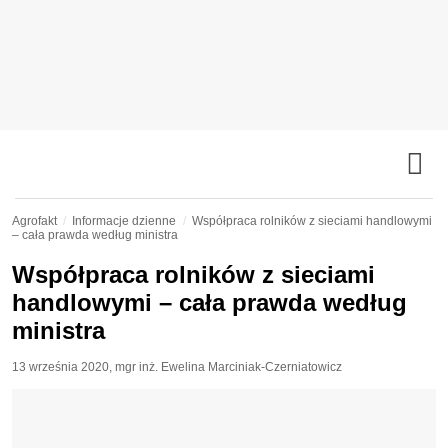
Agrofakt
Informacje dzienne
Współpraca rolników z sieciami handlowymi
– cała prawda według ministra
Współpraca rolników z sieciami
handlowymi – cała prawda według
ministra
13 września 2020
,
mgr inż. Ewelina Marciniak-Czerniatowicz