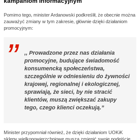
kampaniom informacyjnym
Pomimo tego, minister Ardanowski podkreślił, że obecnie można
zauważyć zmiany w tym zakresie, głównie dzięki działaniom
promocyjnym:
,, Prowadzone przez nas działania
promocyjne, budujące świadomość
konsumencką społeczeństwa,
szczególnie w odniesieniu do żywności
krajowej, regionalnej i ekologicznej,
sprawiają, że sieci, by nie stracić
klientów, muszą zwiększać zakupy
tego, czego klienci oczekują.”
Minister przypomniał również, że dzięki działaniom UOKiK
sklepy wielkopowierzchniowe muszą zmienić swoje podejście