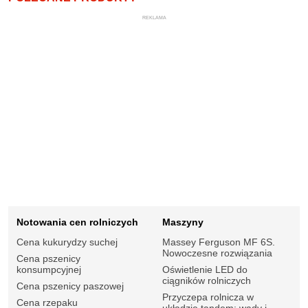
REKLAMA
Notowania cen rolniczych
Maszyny
Cena kukurydzy suchej
Massey Ferguson MF 6S.
Nowoczesne rozwiązania
Cena pszenicy
konsumpcyjnej
Oświetlenie LED do
ciągników rolniczych
Cena pszenicy paszowej
Przyczepa rolnicza w
Cena rzepaku