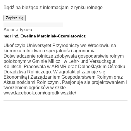
Bądź na bieżąco z informacjami z rynku rolnego
Zapisz się
Autor artykułu:
mgr inż. Ewelina Marciniak-Czerniatowicz
Ukończyła Uniwersytet Przyrodniczy we Wrocławiu na
kierunku rolnictwo o specjalności agronomia.
Doświadczenie rolnicze zdobywała gospodarstwie rolnym
położonym w Gminie Milicz i w Lehr- und Versuchsgut
Köllitsch. Pracowała w ARiMR oraz Dolnośląskim Ośrodku
Doradztwa Rolniczego. W agrofakt.pl zajmuje się
Ekonomiką i Zarządzaniem Gospodarstwem Rolnym oraz
Aktualnościami Rolniczymi. Pasjonuje się projektowaniem i
tworzeniem ogródków w szkle -
www.facebook.com/ogrodkiwszkle/