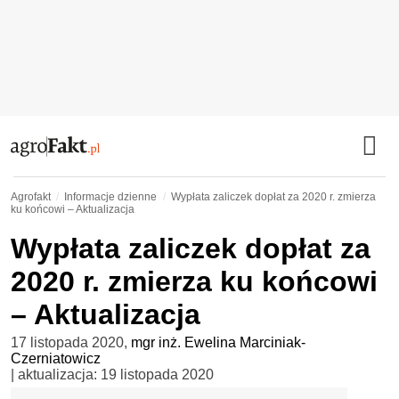
Agrofakt
Informacje dzienne
Wypłata zaliczek dopłat za 2020 r. zmierza
ku końcowi – Aktualizacja
Wypłata zaliczek dopłat za
2020 r. zmierza ku końcowi
– Aktualizacja
17 listopada 2020
,
mgr inż. Ewelina Marciniak-
Czerniatowicz
| aktualizacja:
19 listopada 2020