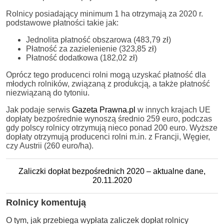
Rolnicy posiadający minimum 1 ha otrzymają za 2020 r.
podstawowe płatności takie jak:
Jednolita płatność obszarowa (483,79 zł)
Płatność za zazielenienie (323,85 zł)
Płatność dodatkowa (182,02 zł)
Oprócz tego producenci rolni mogą uzyskać płatność dla
młodych rolników, związaną z produkcją, a także płatność
niezwiązaną do tytoniu.
Jak podaje serwis
Gazeta Prawna.pl
w innych krajach UE
dopłaty bezpośrednie wynoszą średnio 259 euro, podczas
gdy polscy rolnicy otrzymują nieco ponad 200 euro. Wyższe
dopłaty otrzymują producenci rolni m.in. z Francji, Węgier,
czy Austrii (260 euro/ha).
Zaliczki dopłat bezpośrednich 2020 – aktualne dane,
20.11.2020
Rolnicy komentują
O tym, jak przebiega wypłata zaliczek dopłat rolnicy