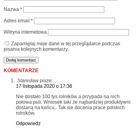
Nazwa
*
Adres email
*
Witryna internetowa
Zapamiętaj moje dane w tej przeglądarce podczas
pisania kolejnych komentarzy.
KOMENTARZE
Stanisław
pisze:
17 listopada 2020 o 17:36
Nie dostało 100 tys rolników a przypada na nich
połowa puli. Wniosek taki że najbardziej produktywni
dostaną na końcu,. Tak sie docenia prace polskich
rolników.
Odpowiedz