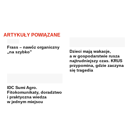
ARTYKUŁY POWIĄZANE
Frass – nawóz organiczny
Dzieci mają wakacje,
„na szybko”
a w gospodarstwie rusza
najtrudniejszy czas. KRUS
przypomina, gdzie zaczyna
się tragedia
IDC Sumi Agro.
Fitokomunikaty, doradztwo
i praktyczna wiedza
w jednym miejscu