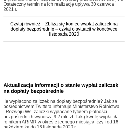
Ostateczny termin na ich realizację upływa 30 czerwca
2021 r.
Czytaj również – Zbliża się koniec wypłat zaliczek na
dopłaty bezpośrednie – czytaj o sytuacji w końcówce
listopada 2020
Aktualizacja informacji o stanie wypłat zaliczek
na dopłaty bezpośrednie
Ile wypłacono zaliczek na dopłaty bezpośrednie? Jak za
pośrednictwem Twittera informuje Ministerstwo Rolnictwa
i Rozwoju Wsi zaliczki wypłacane tytułem płatności
bezpośrednich wynoszą 9,2 mld zł. Taką kwotę wypłaciła
rolnikom ARiMR w okresie jednego miesiąca, czyli od 16
października do 16 listopada 2020 r.