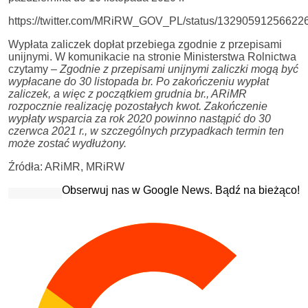
https://twitter.com/MRiRW_GOV_PL/status/13290591256622
Wypłata zaliczek dopłat przebiega zgodnie z przepisami
unijnymi. W komunikacie na stronie Ministerstwa Rolnictwa
czytamy –
Zgodnie z przepisami unijnymi zaliczki mogą być
wypłacane do 30 listopada br. Po zakończeniu wypłat
zaliczek, a więc z początkiem grudnia br., ARiMR
rozpocznie realizację pozostałych kwot. Zakończenie
wypłaty wsparcia za rok 2020 powinno nastąpić do 30
czerwca 2021 r., w szczególnych przypadkach termin ten
może zostać wydłużony.
Źródła: ARiMR, MRiRW
Obserwuj nas w Google News. Bądź na bieżąco!