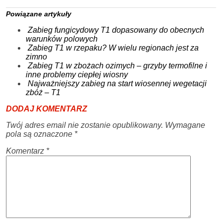
Powiązane artykuły
Zabieg fungicydowy T1 dopasowany do obecnych
warunków polowych
Zabieg T1 w rzepaku? W wielu regionach jest za
zimno
Zabieg T1 w zbożach ozimych – grzyby termofilne i
inne problemy ciepłej wiosny
Najważniejszy zabieg na start wiosennej wegetacji
zbóż – T1
DODAJ KOMENTARZ
Twój adres email nie zostanie opublikowany.
Wymagane
pola są oznaczone
*
Komentarz
*