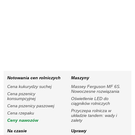
Notowania cen rolniczych
Maszyny
Cena kukurydzy suchej
Massey Ferguson MF 6S.
Nowoczesne rozwiązania
Cena pszenicy
konsumpcyjnej
Oświetlenie LED do
ciągników rolniczych
Cena pszenicy paszowej
Przyczepa rolnicza w
Cena rzepaku
układzie tandem: wady i
Ceny nawozów
zalety
Na czasie
Uprawy