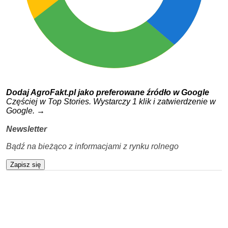
Dodaj AgroFakt.pl jako preferowane źródło w Google
Częściej w Top Stories. Wystarczy 1 klik i zatwierdzenie w
Google.
→
Newsletter
Bądź na bieżąco z informacjami z rynku rolnego
Zapisz się