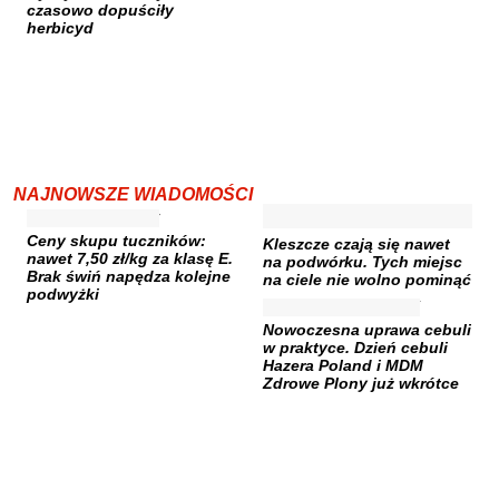
czasowo dopuściły
herbicyd
NAJNOWSZE WIADOMOŚCI
Ceny skupu tuczników:
Kleszcze czają się nawet
nawet 7,50 zł/kg za klasę E.
na podwórku. Tych miejsc
Brak świń napędza kolejne
na ciele nie wolno pominąć
podwyżki
Nowoczesna uprawa cebuli
w praktyce. Dzień cebuli
Hazera Poland i MDM
Zdrowe Plony już wkrótce